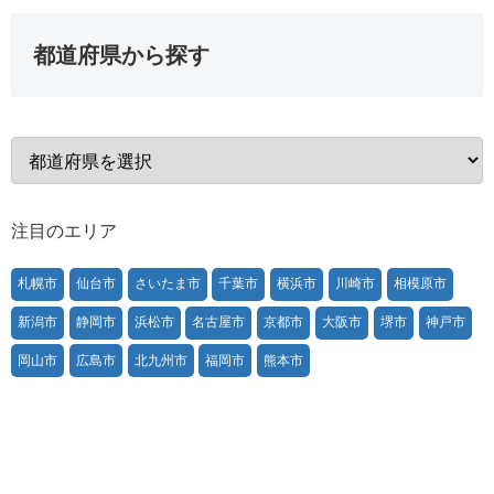
都道府県から探す
注目のエリア
札幌市
仙台市
さいたま市
千葉市
横浜市
川崎市
相模原市
新潟市
静岡市
浜松市
名古屋市
京都市
大阪市
堺市
神戸市
岡山市
広島市
北九州市
福岡市
熊本市