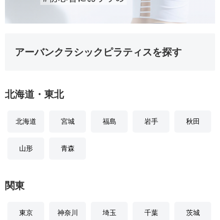
アーバンクラシックピラティスを探す
北海道・東北
北海道
宮城
福島
岩手
秋田
山形
青森
関東
東京
神奈川
埼玉
千葉
茨城