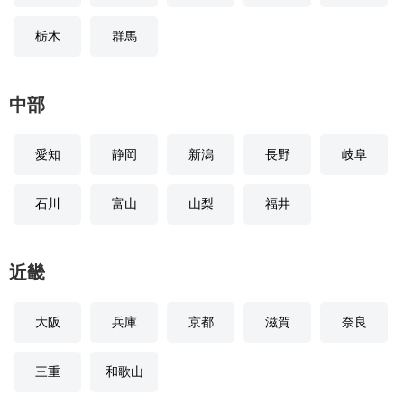
栃木
群馬
中部
愛知
静岡
新潟
長野
岐阜
石川
富山
山梨
福井
近畿
大阪
兵庫
京都
滋賀
奈良
三重
和歌山