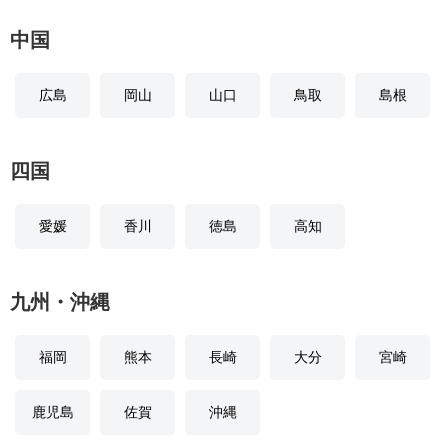
中国
広島
岡山
山口
鳥取
島根
四国
愛媛
香川
徳島
高知
九州・沖縄
福岡
熊本
長崎
大分
宮崎
鹿児島
佐賀
沖縄