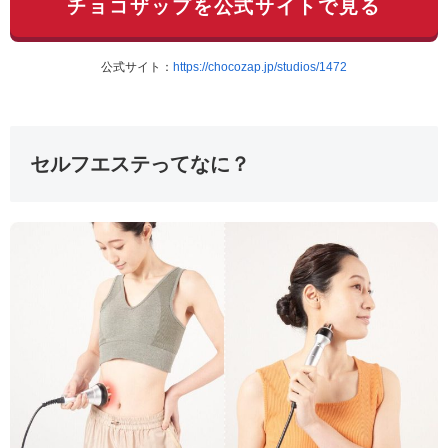
チョコザップを公式サイトで見る
公式サイト：
https://chocozap.jp/studios/1472
セルフエステってなに？