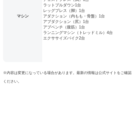
ラットプルダウン1台
レッグプレス（脚）1台
マシン
アダクション（内もも・骨盤）1台
アブダクション（尻）1台
アブベンチ（腹筋）1台
ランニングマシン（トレッドミル）4台
エクササイズバイク2台
※内容は変更になっている場合があります。最新の情報は公式サイトをご確認
ください。