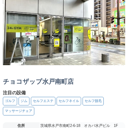
チョコザップ水戸南町店
注目の設備
ゴルフ
ジム
セルフエステ
セルフネイル
セルフ脱毛
マッサージチェア
住所
茨城県水戸市南町2-6-18 オカバ水戸ビル 1F