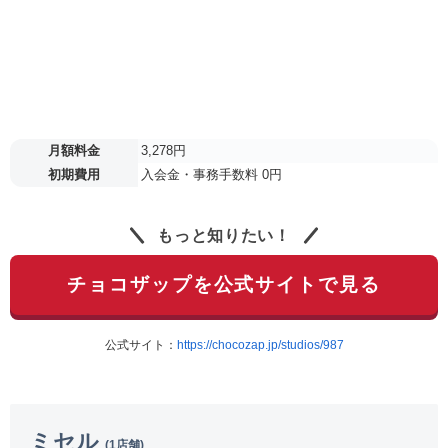
月額料金
3,278円
初期費用
入会金・事務手数料 0円
もっと知りたい！
チョコザップを公式サイトで見る
公式サイト：
https://chocozap.jp/studios/987
ミセル
(1店舗)