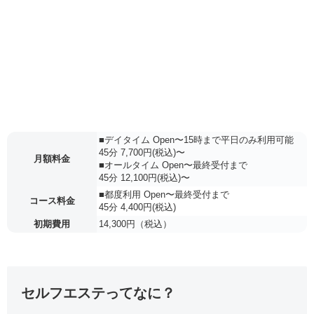
■デイタイム Open〜15時まで平日のみ利用可能
45分 7,700円(税込)〜
月額料金
■オールタイム Open〜最終受付まで
45分 12,100円(税込)〜
■都度利用 Open〜最終受付まで
コース料金
45分 4,400円(税込)
初期費用
14,300円（税込）
セルフエステってなに？