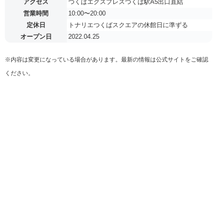
アクセス
つくばエクスプレスつくば駅A5出口直結
営業時間
10:00〜20:00
定休日
トナリエつくばスクエアの休館日に準ずる
オープン日
2022.04.25
※内容は変更になっている場合があります。最新の情報は公式サイトをご確認
ください。