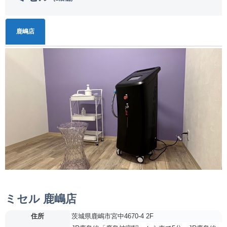
鹿嶋店
ミセル 鹿嶋店
住所
茨城県鹿嶋市宮中4670-4 2F