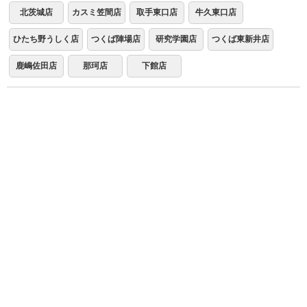
北茨城店
カスミ笠間店
取手東口店
牛久東口店
ひたち野うしく店
つくば陣場店
研究学園店
つくば東新井店
鹿嶋佐田店
那珂店
下館店