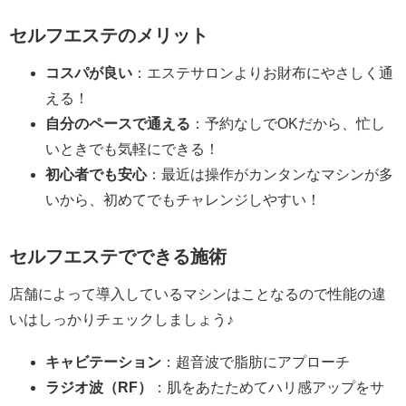
セルフエステのメリット
コスパが良い
：エステサロンよりお財布にやさしく通
える！
自分のペースで通える
：予約なしでOKだから、忙し
いときでも気軽にできる！
初心者でも安心
：最近は操作がカンタンなマシンが多
いから、初めてでもチャレンジしやすい！
セルフエステでできる施術
店舗によって導入しているマシンはことなるので性能の違
いはしっかりチェックしましょう♪
キャビテーション
：超音波で脂肪にアプローチ
ラジオ波（RF）
：肌をあたためてハリ感アップをサ