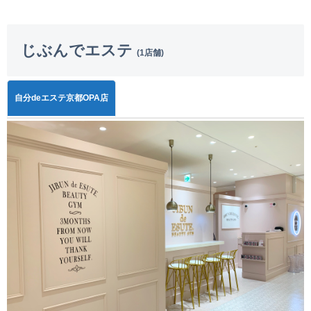
じぶんでエステ
(1店舗)
自分deエステ京都OPA店