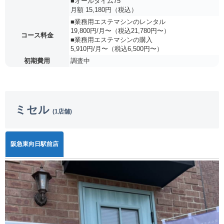
■オールタイム75
月額 15,180円（税込）
■業務用エステマシンのレンタル
19,800円/月〜（税込21,780円〜）
コース料金
■業務用エステマシンの購入
5,910円/月〜（税込6,500円〜）
初期費用
調査中
ミセル
(1店舗)
阪急東向日駅前店