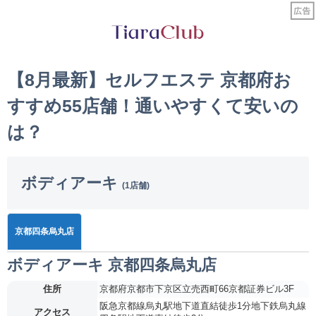
【8月最新】セルフエステ 京都府お
すすめ55店舗！通いやすくて安いの
は？
ボディアーキ
(1店舗)
京都四条烏丸店
ボディアーキ 京都四条烏丸店
住所
京都府京都市下京区立売西町66京都証券ビル3F
阪急京都線烏丸駅地下道直結徒歩1分地下鉄烏丸線
アクセス