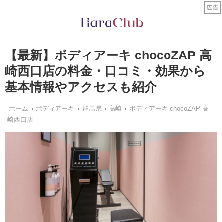
【最新】ボディアーキ chocoZAP 高
崎西口店の料金・口コミ・効果から
基本情報やアクセスも紹介
ホーム
ボディアーキ
群馬県
高崎
ボディアーキ chocoZAP 高
崎西口店