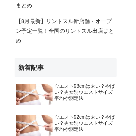
まとめ
【8月最新】リントスル新店舗・オープ
ン予定一覧！全国のリントスル出店まと
め
新着記事
ウエスト93cmは太い？やば
い？男女別ウエストサイズ
平均や測定法
ウエスト92cmは太い？やば
い？男女別ウエストサイズ
平均や測定法