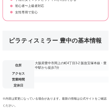
初心者〜上級者対応
女性専用で安心
ピラティスミラー 豊中の基本情報
大阪府豊中市岡上の町4丁目3-2 阪急宝塚本線・豊
住所
中駅から徒歩7分
アクセス
営業時間
定休日
※内容は変更になっている場合があります。最新の情報は公式サイトをご確認
ください。