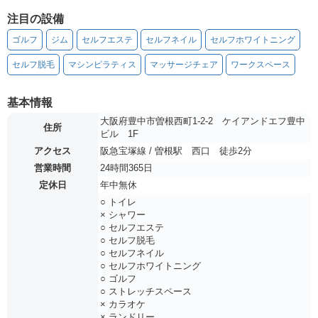
注目の設備
ゴルフ
ジム
セルフエステ
セルフネイル
セルフホワイトニング
セルフ脱毛
マシンピラティス
マッサージチェア
ワークスペース
基本情報
大阪府豊中市曽根西町1-2-2 ケイアンドエフ豊中
住所
ビル 1F
アクセス
阪急宝塚線 / 曽根駅 西口 徒歩2分
営業時間
24時間365日
定休日
年中無休
○ トイレ
× シャワー
○ セルフエステ
○ セルフ脱毛
○ セルフネイル
○ セルフホワイトニング
○ ゴルフ
○ ストレッチスペース
× カラオケ
× ランドリー