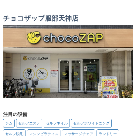
チョコザップ服部天神店
注目の設備
ジム
セルフエステ
セルフネイル
セルフホワイトニング
セルフ脱毛
マシンピラティス
マッサージチェア
ランドリー