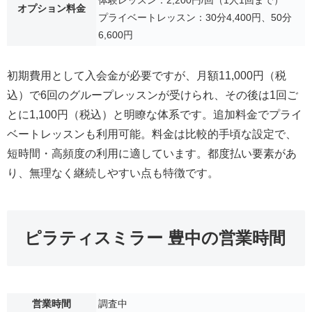
体験レッスン：2,200円/回（1人1回まで）
オプション料金
プライベートレッスン：30分4,400円、50分
6,600円
初期費用として入会金が必要ですが、月額11,000円（税
込）で6回のグループレッスンが受けられ、その後は1回ご
とに1,100円（税込）と明瞭な体系です。追加料金でプライ
ベートレッスンも利用可能。料金は比較的手頃な設定で、
短時間・高頻度の利用に適しています。都度払い要素があ
り、無理なく継続しやすい点も特徴です。
ピラティスミラー 豊中の営業時間
営業時間
調査中