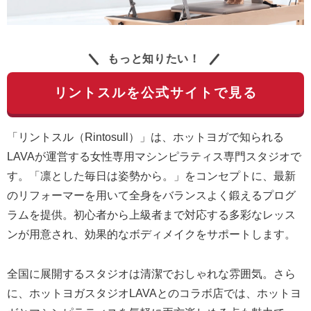
もっと知りたい！
リントスルを公式サイトで見る
「リントスル（Rintosull）」は、ホットヨガで知られる
LAVAが運営する女性専用マシンピラティス専門スタジオで
す。「凛とした毎日は姿勢から。」をコンセプトに、最新
のリフォーマーを用いて全身をバランスよく鍛えるプログ
ラムを提供。初心者から上級者まで対応する多彩なレッス
ンが用意され、効果的なボディメイクをサポートします。
全国に展開するスタジオは清潔でおしゃれな雰囲気。さら
に、ホットヨガスタジオLAVAとのコラボ店では、ホットヨ