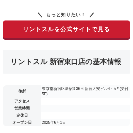
もっと知りたい！
リントスルを公式サイトで見る
リントスル 新宿東口店の基本情報
東京都新宿区新宿3-36-6 新宿大安ビル4・5Ｆ(受付
住所
5F)
アクセス
営業時間
定休日
オープン日
2025年6月1日