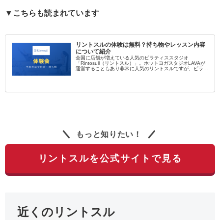
▼こちらも読まれています
リントスルの体験は無料？持ち物やレッスン内容
について紹介
全国に店舗が増えている人気のピラティススタジオ
「Rintosull（リントスル）」。ホットヨガスタジオLAVAが
運営することもあり非常に人気のリントスルですが、ピラテ
ィス初心者にとっては敷居が高く感じられますよね…。そん
なピラティス初心者向...
もっと知りたい！
リントスルを公式サイトで見る
近くのリントスル