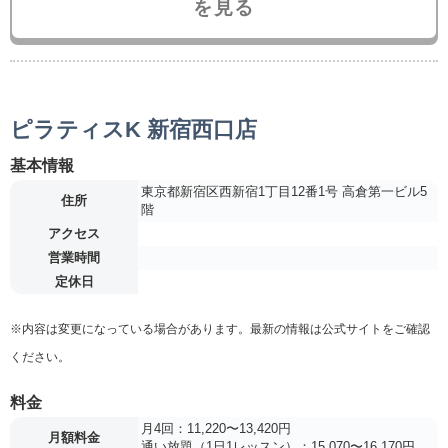
を見る
ピラティスK 新宿西口店
基本情報
東京都新宿区西新宿1丁目12番1号 高倉第一ビル5
住所
階
アクセス
営業時間
定休日
※内容は変更になっている場合があります。最新の情報は公式サイトをご確認
ください。
料金
月4回：11,220〜13,420円
月額料金
通い放題（1日1レッスン）：15,070〜16,170円