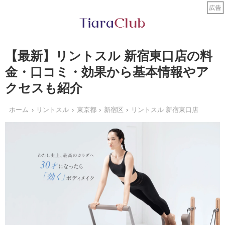
【最新】リントスル 新宿東口店の料
金・口コミ・効果から基本情報やア
クセスも紹介
ホーム
リントスル
東京都
新宿区
リントスル 新宿東口店