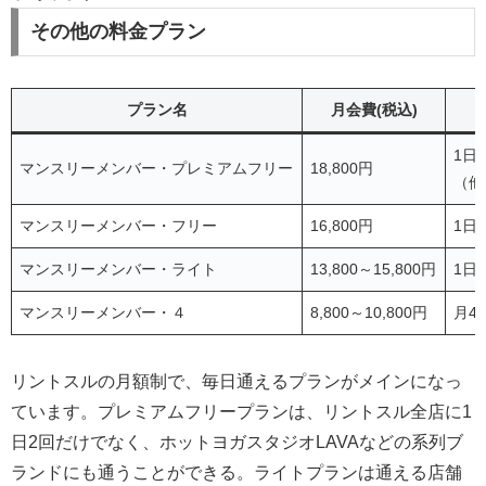
その他の料金プラン
プラン名
月会費(税込)
1日
マンスリーメンバー・プレミアムフリー
18,800円
（他
マンスリーメンバー・フリー
16,800円
1日
マンスリーメンバー・ライト
13,800～15,800円
1日
マンスリーメンバー・４
8,800～10,800円
月4
リントスルの月額制で、毎日通えるプランがメインになっ
ています。プレミアムフリープランは、リントスル全店に1
日2回だけでなく、ホットヨガスタジオLAVAなどの系列ブ
ランドにも通うことができる。ライトプランは通える店舗