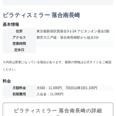
ピラティスミラー 落合南長崎
基本情報
住所
東京都新宿区西落合3-1-24 アビタシオン落合1階
アクセス
都営大江戸線・落合南長崎駅から徒歩2分
営業時間
定休日
※内容は変更になっている場合があります。最新の情報は公式サイトをご確認
ください。
料金
月額料金
月6回：11,000円、7回目以降1回1,100円
初期費用
入会金：11,000円
ピラティスミラー 落合南長崎の詳細