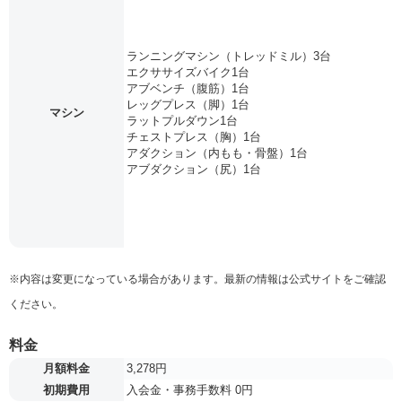
ランニングマシン（トレッドミル）3台
エクササイズバイク1台
アブベンチ（腹筋）1台
レッグプレス（脚）1台
マシン
ラットプルダウン1台
チェストプレス（胸）1台
アダクション（内もも・骨盤）1台
アブダクション（尻）1台
※内容は変更になっている場合があります。最新の情報は公式サイトをご確認
ください。
料金
月額料金
3,278円
初期費用
入会金・事務手数料 0円