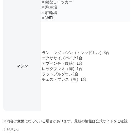
○ 鍵なしロッカー
× 駐車場
× 駐輪場
○ WiFi
ランニングマシン（トレッドミル）3台
エクササイズバイク1台
アブベンチ（腹筋）1台
マシン
レッグプレス（脚）1台
ラットプルダウン1台
チェストプレス（胸）1台
※内容は変更になっている場合があります。最新の情報は公式サイトをご確認
ください。