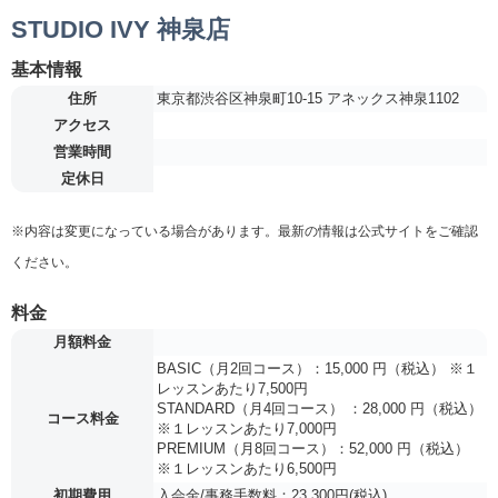
STUDIO IVY 神泉店
基本情報
住所
東京都渋谷区神泉町10-15 アネックス神泉1102
アクセス
営業時間
定休日
※内容は変更になっている場合があります。最新の情報は公式サイトをご確認
ください。
料金
月額料金
BASIC（月2回コース）：15,000 円（税込） ※１
レッスンあたり7,500円
STANDARD（月4回コース） ：28,000 円（税込）
コース料金
※１レッスンあたり7,000円
PREMIUM（月8回コース）：52,000 円（税込）
※１レッスンあたり6,500円
初期費用
入会金/事務手数料：23,300円(税込)