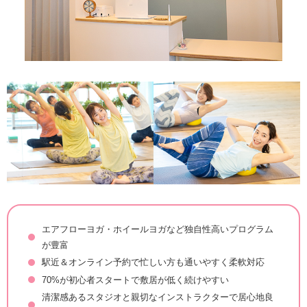
エアフローヨガ・ホイールヨガなど独自性高いプログラム
が豊富
駅近＆オンライン予約で忙しい方も通いやすく柔軟対応
70%が初心者スタートで敷居が低く続けやすい
清潔感あるスタジオと親切なインストラクターで居心地良