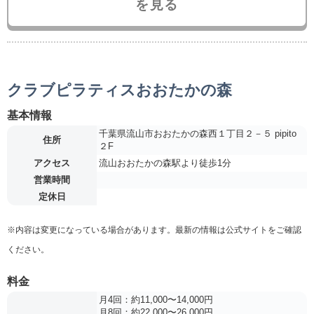
を見る
クラブピラティスおおたかの森
基本情報
千葉県流山市おおたかの森西１丁目２－５ pipito
住所
２F
アクセス
流山おおたかの森駅より徒歩1分
営業時間
定休日
※内容は変更になっている場合があります。最新の情報は公式サイトをご確認
ください。
料金
月4回：約11,000〜14,000円
月8回：約22,000〜26,000円