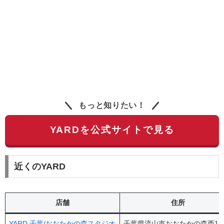
もっと知りたい！
YARDを公式サイトで見る
近くのYARD
店舗
住所
YARD 千葉/おおたかの森スタジオ
千葉県流山市おおたかの森西1-2