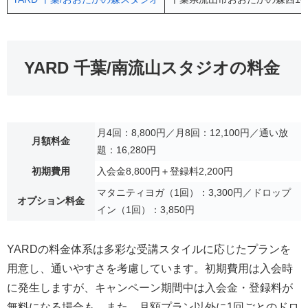
YARD 千葉/南流山スタジオの料金
月4回：8,800円／月8回：12,100円／通い放
月額料金
題：16,280円
初期費用
入会金8,800円＋登録料2,200円
マタニティヨガ（1回）：3,300円／ドロップ
オプション料金
イン（1回）：3,850円
YARDの料金体系は多彩な受講スタイルに応じたプランを
用意し、通いやすさを考慮しています。初期費用は入会時
に発生しますが、キャンペーン期間中は入会金・登録料が
無料になる場合も。また、月額プラン以外に1回ごとのドロ