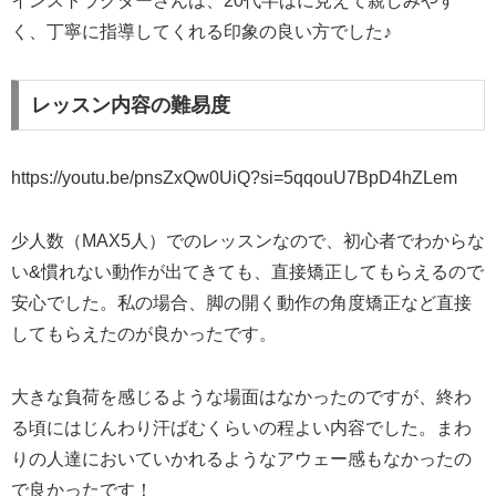
インストラクターさんは、20代半ばに見えて親しみやす
く、丁寧に指導してくれる印象の良い方でした♪
レッスン内容の難易度
https://youtu.be/pnsZxQw0UiQ?si=5qqouU7BpD4hZLem
少人数（MAX5人）でのレッスンなので、初心者でわからな
い&慣れない動作が出てきても、直接矯正してもらえるので
安心でした。私の場合、脚の開く動作の角度矯正など直接
してもらえたのが良かったです。
大きな負荷を感じるような場面はなかったのですが、終わ
る頃にはじんわり汗ばむくらいの程よい内容でした。まわ
りの人達においていかれるようなアウェー感もなかったの
で良かったです！