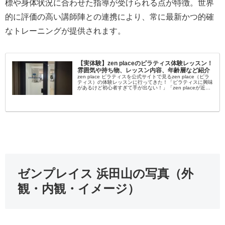
標や身体状況に合わせた指導が受けられる点が特徴。世界
的に評価の高い講師陣との連携により、常に最新かつ的確
なトレーニングが提供されます。
【実体験】zen placeのピラティス体験レッスン！
雰囲気や持ち物、レッスン内容、年齢層など紹介
zen place ピラティスを公式サイトで見るzen place（ピラ
ティス）の体験レッスンに行ってきた！「ピラティスに興味
があるけど初心者すぎて手が出ない！」「zen placeが近く
にあるけど自分でも通えるか不安…」女性を中心に大流行...
ゼンプレイス 浜田山の写真（外
観・内観・イメージ）