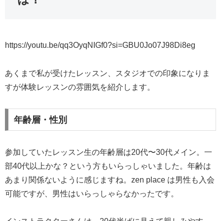
https://youtu.be/qq3OyqNIGf0?si=GBU0Jo07J98Di8eg
あくまで私が受けたレッスン、スタジオでの印象になりま
すが体験レッスンの雰囲気を紹介します。
年齢層・性別
参加していたレッスン生の年齢層は20代〜30代メイン。一
部40代以上かな？という方もいらっしゃいました。年齢は
あまり関係ないように感じますね。zen place は男性も入会
可能ですが、男性はいらっしゃらなかったです。