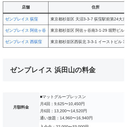
店舗
住所
ゼンプレイス 荻窪
東京都杉並区 天沼3-3-7 荻窪駅前第24大京
ゼンプレイス 阿佐ヶ谷
東京都杉並区 阿佐ヶ谷南3-1-29 堀野ビル 
ゼンプレイス 西荻窪
東京都杉並区西荻北 3-3-1 イーストビル 3階
ゼンプレイス 浜田山の料金
■マットグループレッスン
月4回：9,625〜10,450円
月額料金
月6回：13,200〜14,520円
通い放題：14,960〜16,940円
入会金：22,000〜33,000円