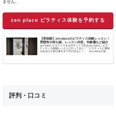
ません。
zen place ピラティス体験を予約する
【実体験】zen placeのピラティス体験レッスン！
雰囲気や持ち物、レッスン内容、年齢層など紹介
zen place ピラティスを公式サイトで見るzen place（ピラ
ティス）の体験レッスンに行ってきた！「ピラティスに興味
があるけど初心者すぎて手が出ない！」「zen placeが近く
にあるけど自分でも通えるか不安…」女性を中心に大流行...
評判・口コミ