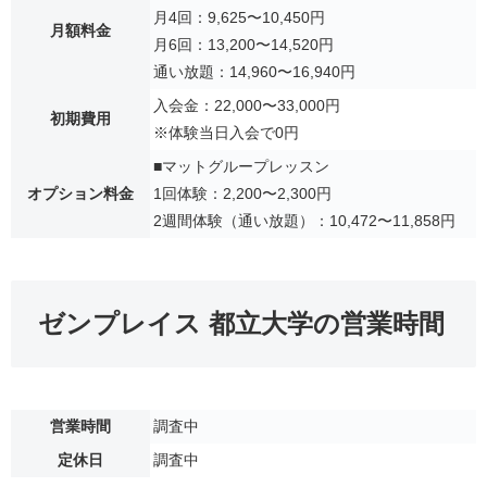
月4回：9,625〜10,450円
月額料金
月6回：13,200〜14,520円
通い放題：14,960〜16,940円
入会金：22,000〜33,000円
初期費用
※体験当日入会で0円
■マットグループレッスン
オプション料金
1回体験：2,200〜2,300円
2週間体験（通い放題）：10,472〜11,858円
ゼンプレイス 都立大学の営業時間
営業時間
調査中
定休日
調査中