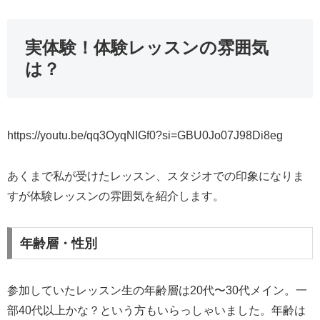
実体験！体験レッスンの雰囲気
は？
https://youtu.be/qq3OyqNIGf0?si=GBU0Jo07J98Di8eg
あくまで私が受けたレッスン、スタジオでの印象になりま
すが体験レッスンの雰囲気を紹介します。
年齢層・性別
参加していたレッスン生の年齢層は20代〜30代メイン。一
部40代以上かな？という方もいらっしゃいました。年齢は