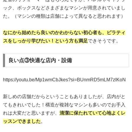
ック、ボックスなどさまざまなマシンが用意されていまし
た。（マシンの種類は店舗によって異なると思われます）
なにから始めたら良いのかわからない初心者も、ピラティ
スをしっかり学びたい！という方も満足
できそうです。
良い点③快適な店内・設備
https://youtu.be/Mp1wmCbJkes?si=BUnmRD5mLM7zIKoN
新しめの店舗だからということもありましたが、店内がと
てもきれいでした！構造が複雑なマシンも多いのでお手入
れは大変だと思いますが、
清潔に保たれていて心地よくレ
ッスンできました
。