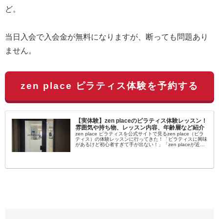
ど。
当日入会で入会金が無料になりますが、断っても問題あり
ません。
zen place ピラティス体験を予約する
【実体験】zen placeのピラティス体験レッスン！
雰囲気や持ち物、レッスン内容、年齢層など紹介
zen place ピラティスを公式サイトで見るzen place（ピラ
ティス）の体験レッスンに行ってきた！「ピラティスに興味
があるけど初心者すぎて手が出ない！」「zen placeが近く
にあるけど自分でも通えるか不安…」女性を中心に大流行...