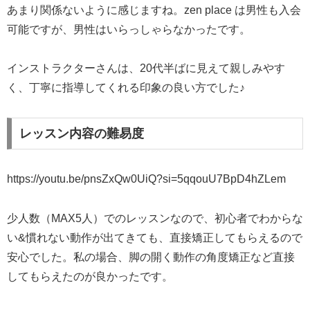
あまり関係ないように感じますね。zen place は男性も入会
可能ですが、男性はいらっしゃらなかったです。
インストラクターさんは、20代半ばに見えて親しみやす
く、丁寧に指導してくれる印象の良い方でした♪
レッスン内容の難易度
https://youtu.be/pnsZxQw0UiQ?si=5qqouU7BpD4hZLem
少人数（MAX5人）でのレッスンなので、初心者でわからな
い&慣れない動作が出てきても、直接矯正してもらえるので
安心でした。私の場合、脚の開く動作の角度矯正など直接
してもらえたのが良かったです。