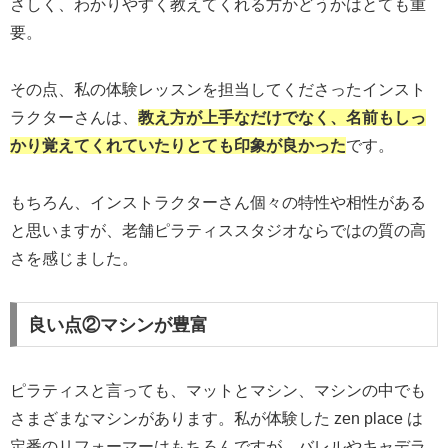
さしく、わかりやすく教えてくれる方かどうかはとても重
要。
その点、私の体験レッスンを担当してくださったインスト
ラクターさんは、
教え方が上手なだけでなく、名前もしっ
かり覚えてくれていたり
とても印象が良かった
です。
もちろん、インストラクターさん個々の特性や相性がある
と思いますが、老舗ピラティススタジオならではの質の高
さを感じました。
良い点②マシンが豊富
ピラティスと言っても、マットとマシン、マシンの中でも
さまざまなマシンがあります。私が体験した zen place は
定番のリフォーマーはもちろんですが、バレルやキャデラ