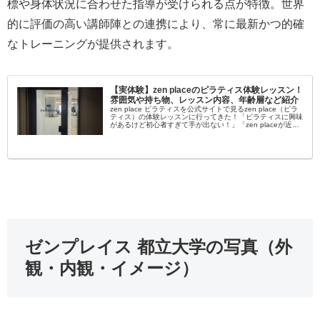
標や身体状況に合わせた指導が受けられる点が特徴。世界
的に評価の高い講師陣との連携により、常に最新かつ的確
なトレーニングが提供されます。
【実体験】zen placeのピラティス体験レッスン！
雰囲気や持ち物、レッスン内容、年齢層など紹介
zen place ピラティスを公式サイトで見るzen place（ピラ
ティス）の体験レッスンに行ってきた！「ピラティスに興味
があるけど初心者すぎて手が出ない！」「zen placeが近く
にあるけど自分でも通えるか不安…」女性を中心に大流行...
ゼンプレイス 都立大学の写真（外
観・内観・イメージ）