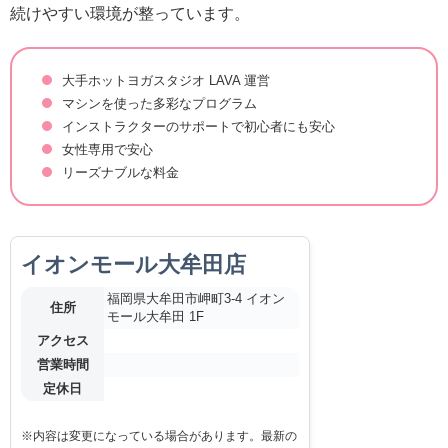
続けやすい環境が整っています。
大手ホットヨガスタジオ LAVA 運営
マシンを使った多彩なプログラム
インストラクターのサポートで初心者にも安心
女性専用で安心
リーズナブルな料金
イオンモール大牟田店
福岡県大牟田市岬町3-4 イオン
住所
モール大牟田 1F
アクセス
営業時間
定休日
※内容は変更になっている場合があります。最新の