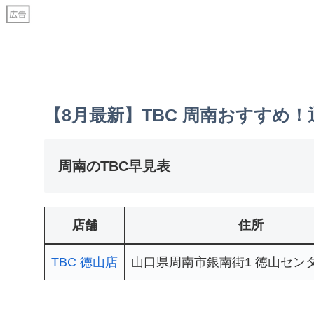
【8月最新】TBC 周南おすすめ
周南のTBC早見表
店舗
住所
TBC 徳山店
山口県周南市銀南街1 徳山センタ