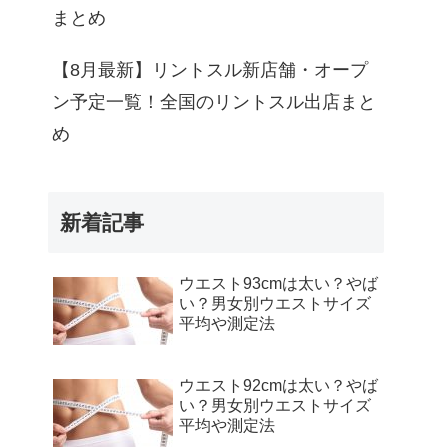
まとめ
【8月最新】リントスル新店舗・オープ
ン予定一覧！全国のリントスル出店まと
め
新着記事
ウエスト93cmは太い？やば
い？男女別ウエストサイズ
平均や測定法
ウエスト92cmは太い？やば
い？男女別ウエストサイズ
平均や測定法