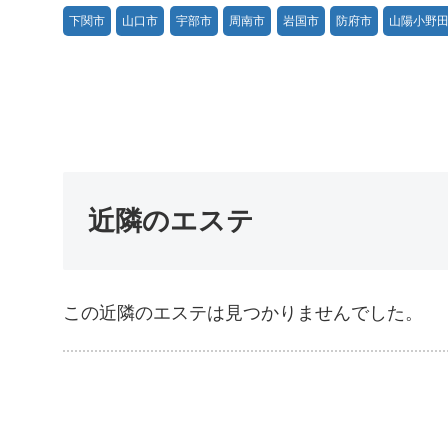
下関市
山口市
宇部市
周南市
岩国市
防府市
山陽小野
近隣のエステ
この近隣のエステは見つかりませんでした。