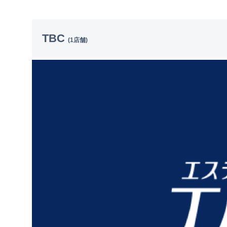
TBC
(1店舗)