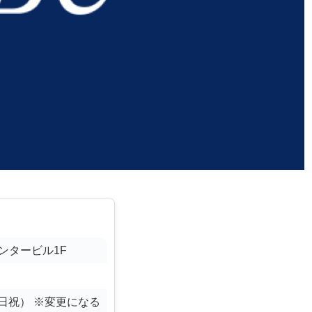
ンタービル1F
・土日祝） ※変更になる