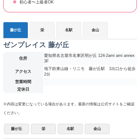
初心者〜上級者OK
藤が丘
栄
名駅
金山
ゼンプレイス 藤が丘
愛知県名古屋市名東区明が丘 124-2ami ami annex
住所
3F
地下鉄東山線・リニモ 藤が丘駅 1出口から徒歩
アクセス
2分
営業時間
定休日
※内容は変更になっている場合があります。最新の情報は公式サイトをご確認
ください。
藤が丘
栄
名駅
金山