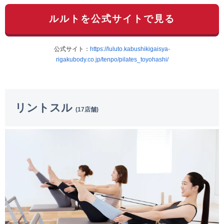
ルルトを公式サイトで見る
公式サイト：
https://luluto.kabushikigaisya-
rigakubody.co.jp/tenpo/pilates_toyohashi/
リントスル
(17店舗)