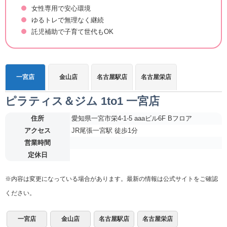
女性専用で安心環境
ゆるトレで無理なく継続
託児補助で子育て世代もOK
一宮店
金山店
名古屋駅店
名古屋栄店
ピラティス＆ジム 1to1 一宮店
住所
愛知県一宮市栄4-1-5 aaaビル6F Bフロア
アクセス
JR尾張一宮駅 徒歩1分
営業時間
定休日
※内容は変更になっている場合があります。最新の情報は公式サイトをご確認
ください。
一宮店
金山店
名古屋駅店
名古屋栄店