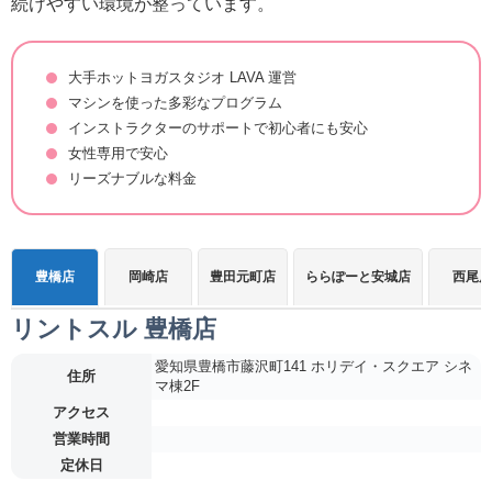
続けやすい環境が整っています。
大手ホットヨガスタジオ LAVA 運営
マシンを使った多彩なプログラム
インストラクターのサポートで初心者にも安心
女性専用で安心
リーズナブルな料金
豊橋店
岡崎店
豊田元町店
ららぽーと安城店
西尾店
リントスル 豊橋店
愛知県豊橋市藤沢町141 ホリデイ・スクエア シネ
住所
マ棟2F
アクセス
営業時間
定休日