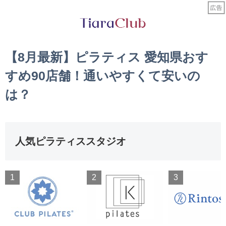
【8月最新】ピラティス 愛知県おす
すめ90店舗！通いやすくて安いの
は？
人気ピラティススタジオ
1
2
3