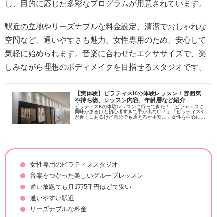
し、目的に応じた多彩なプログラムが用意されています。
駅近の立地やリーズナブルな料金設定、清潔でおしゃれな
空間など、通いやすさも魅力。女性専用のため、安心して
気軽に始められます。音楽に合わせたエクササイズで、楽
しみながら理想のボディメイクを目指せるスタジオです。
【実体験】ピラティスKの体験レッスン！雰囲気
や持ち物、レッスン内容、年齢層など紹介
ピラティスKの体験レッスンに行ってきた！「ピラティスに
興味があるけど初心者すぎて手が出ない！」「ピラティスK
が近くにあるけど自分でも通えるか不安…」女性を中心に大
流行中のピラティス！学んでみたいという方が増えてます
し、いろんなスタジオがある...
女性専用のピラティススタジオ
音楽をつかった楽しいグループレッスン
通い放題でも月1万5千円ほどで安い
通いやすい駅近
リーズナブルな料金