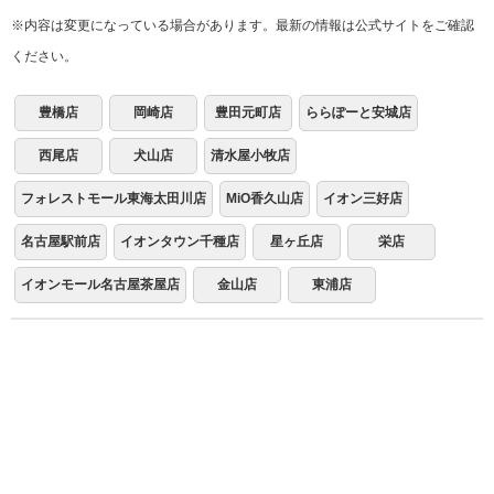
※内容は変更になっている場合があります。最新の情報は公式サイトをご確認
ください。
豊橋店
岡崎店
豊田元町店
ららぽーと安城店
西尾店
犬山店
清水屋小牧店
フォレストモール東海太田川店
MiO香久山店
イオン三好店
名古屋駅前店
イオンタウン千種店
星ヶ丘店
栄店
イオンモール名古屋茶屋店
金山店
東浦店