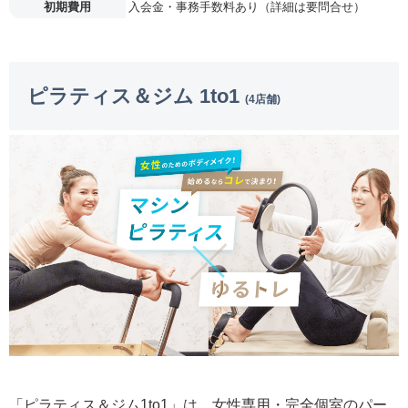
初期費用
入会金・事務手数料あり（詳細は要問合せ）
ピラティス＆ジム 1to1
(4店舗)
「ピラティス＆ジム1to1」は、女性専用・完全個室のパー