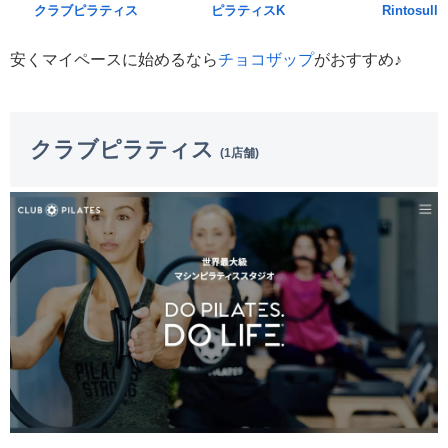
クラブピラティス
ピラティスK
Rintosull
安くマイペースに始めるなら
チョコザップ
がおすすめ♪
クラブピラティス
(1店舗)