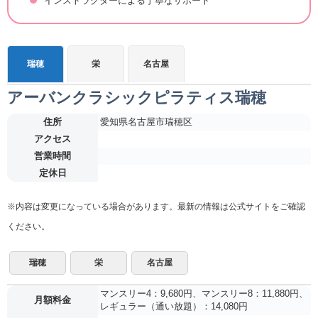
インストラクターによる丁寧なサポート
瑞穂
栄
名古屋
アーバンクラシックピラティス瑞穂
住所
愛知県名古屋市瑞穂区
アクセス
営業時間
定休日
※内容は変更になっている場合があります。最新の情報は公式サイトをご確認
ください。
瑞穂
栄
名古屋
マンスリー4：9,680円、マンスリー8：11,880円、
月額料金
レギュラー（通い放題）：14,080円