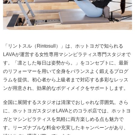
「リントスル（Rintosull）」は、ホットヨガで知られる
LAVAが運営する女性専用マシンピラティス専門スタジオで
す。「凛とした毎日は姿勢から。」をコンセプトに、最新
のリフォーマーを用いて全身をバランスよく鍛えるプログ
ラムを提供。初心者から上級者まで対応する多彩なレッス
ンが用意され、効果的なボディメイクをサポートします。
全国に展開するスタジオは清潔でおしゃれな雰囲気。さら
に、ホットヨガスタジオLAVAとのコラボ店では、ホットヨ
ガとマシンピラティスを気軽に両方楽しめる点も魅力で
す。リーズナブルな料金や充実したキャンペーンがあり、