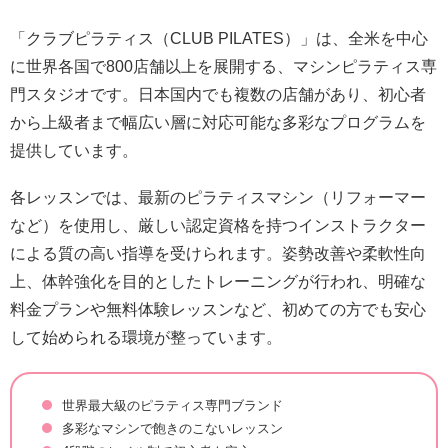
「クラブピラティス（CLUB PILATES）」は、全米を中心
に世界各国で800店舗以上を展開する、マシンピラティス専
門スタジオです。日本国内でも複数の店舗があり、初心者
から上級者まで幅広い層に対応可能な多彩なプログラムを
提供しています。
各レッスンでは、最新のピラティスマシン（リフォーマー
など）を使用し、厳しい認定資格を持つインストラクター
による質の高い指導を受けられます。姿勢改善や柔軟性向
上、体幹強化を目的としたトレーニングが行われ、明確な
料金プランや無料体験レッスンなど、初めての方でも安心
して始められる環境が整っています。
世界最大級のピラティス専門ブランド
多彩なマシンで飽きのこないレッスン