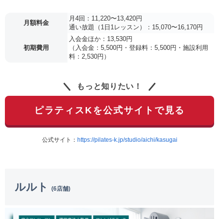
月4回：11,220〜13,420円
月額料金
通い放題（1日1レッスン）：15,070〜16,170円
入会金ほか：13,530円
初期費用
（入会金：5,500円・登録料：5,500円・施設利用
料：2,530円）
もっと知りたい！
ピラティスKを公式サイトで見る
公式サイト：
https://pilates-k.jp/studio/aichi/kasugai
ルルト
(6店舗)