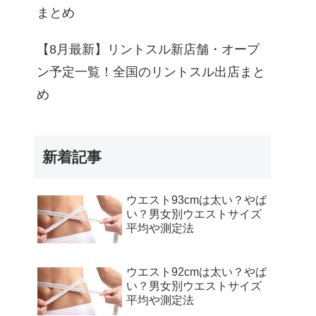
まとめ
【8月最新】リントスル新店舗・オープ
ン予定一覧！全国のリントスル出店まと
め
新着記事
ウエスト93cmは太い？やば
い？男女別ウエストサイズ
平均や測定法
ウエスト92cmは太い？やば
い？男女別ウエストサイズ
平均や測定法