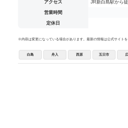
アクセス
JR新白島駅から徒
営業時間
定休日
※内容は変更になっている場合があります。最新の情報は公式サイトを
白島
舟入
西原
五日市