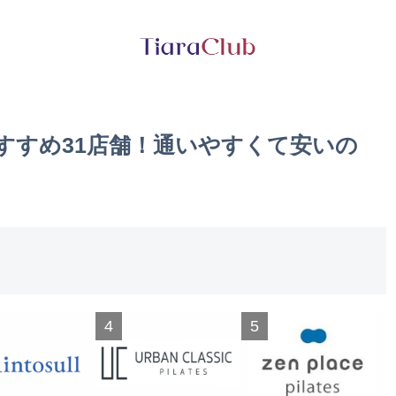
すすめ31店舗！通いやすくて安いの
4
5