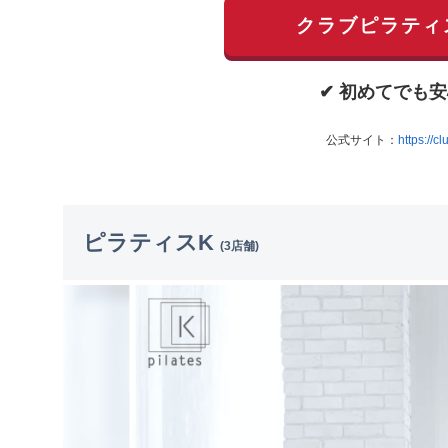
クラブピラティ
✔ 初めてでも安
公式サイト：
https://c
ピラティスK
(3店舗)