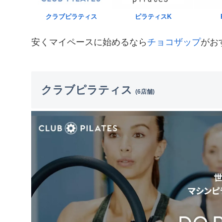
クラブピラティス
ピラティスK
安くマイペースに始めるなら
チョコザップ
がお
クラブピラティス
(6店舗)