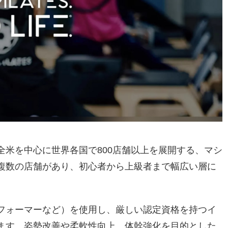
は、全米を中心に世界各国で800店舗以上を展開する、マシ
複数の店舗があり、初心者から上級者まで幅広い層に
。
フォーマーなど）を使用し、厳しい認定資格を持つイ
ます。姿勢改善や柔軟性向上、体幹強化を目的とした