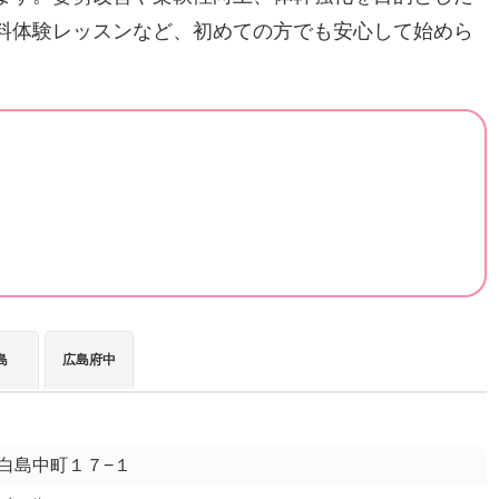
料体験レッスンなど、初めての方でも安心して始めら
島
広島府中
白島中町１７−１