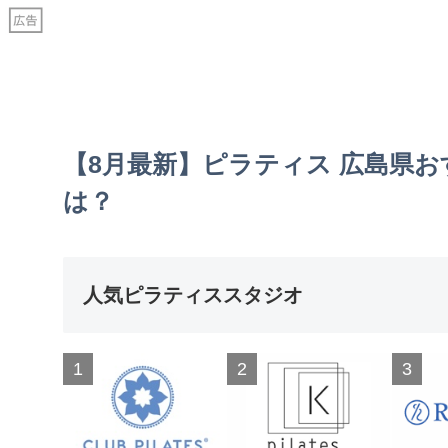
【8月最新】ピラティス 広島県お
は？
人気ピラティススタジオ
1
2
3