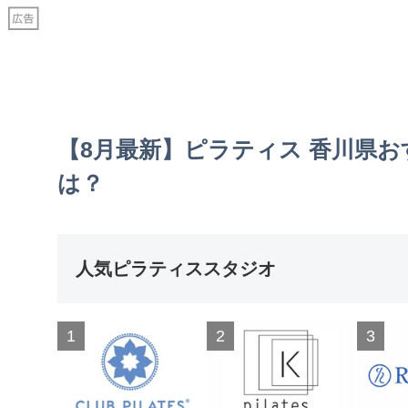
【8月最新】ピラティス 香川県お
は？
人気ピラティススタジオ
1
2
3