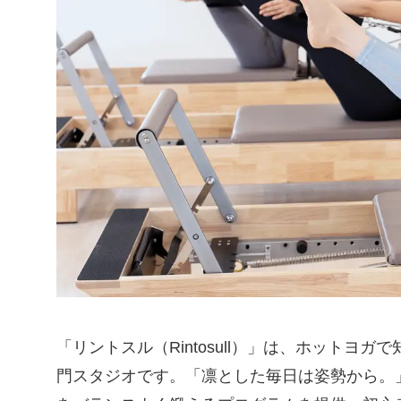
「リントスル（Rintosull）」は、ホットヨ
門スタジオです。「凛とした毎日は姿勢から。