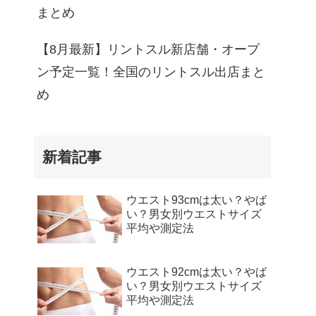
まとめ
【8月最新】リントスル新店舗・オープ
ン予定一覧！全国のリントスル出店まと
め
新着記事
ウエスト93cmは太い？やば
い？男女別ウエストサイズ
平均や測定法
ウエスト92cmは太い？やば
い？男女別ウエストサイズ
平均や測定法