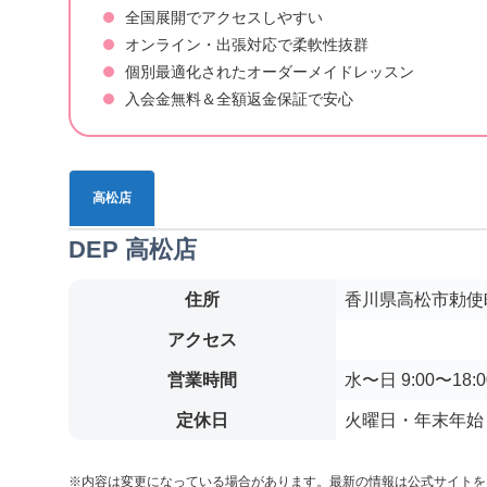
全国展開でアクセスしやすい
オンライン・出張対応で柔軟性抜群
個別最適化されたオーダーメイドレッスン
入会金無料＆全額返金保証で安心
高松店
DEP 高松店
住所
香川県高松市勅使町1
アクセス
営業時間
水〜日 9:00〜18:00
定休日
火曜日・年末年始
※内容は変更になっている場合があります。最新の情報は公式サイトを