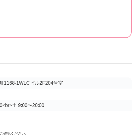
168-1WLCビル2F204号室
<br>土 9:00〜20:00
ご確認ください。