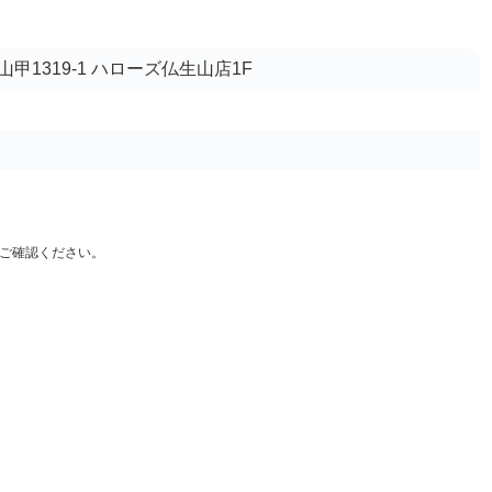
甲1319-1 ハローズ仏生山店1F
ご確認ください。