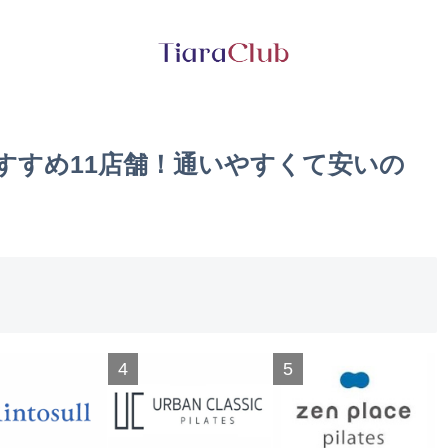
すすめ11店舗！通いやすくて安いの
4
5