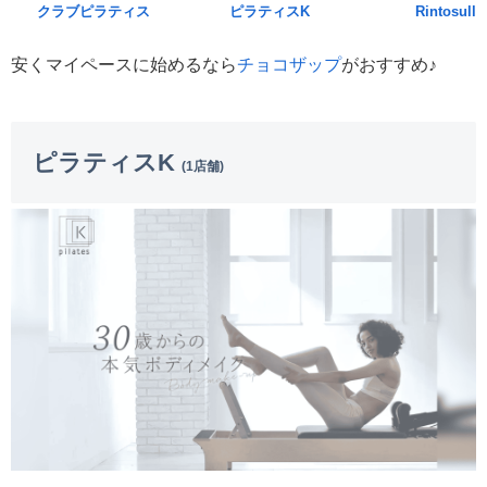
クラブピラティス
ピラティスK
Rintosull
安くマイペースに始めるなら
チョコザップ
がおすすめ♪
ピラティスK
(1店舗)