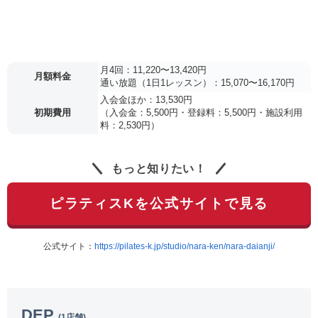
月4回：11,220〜13,420円
月額料金
通い放題（1日1レッスン）：15,070〜16,170円
入会金ほか：13,530円
初期費用
（入会金：5,500円・登録料：5,500円・施設利用
料：2,530円）
もっと知りたい！
ピラティスKを公式サイトで見る
公式サイト：
https://pilates-k.jp/studio/nara-ken/nara-daianji/
DEP
(1店舗)