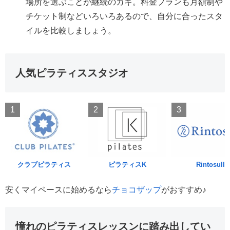
場所を選ぶことが継続のカギ。料金プランも月額制や
チケット制などいろいろあるので、自分に合ったスタ
イルを比較しましょう。
人気ピラティススタジオ
1
2
3
クラブピラティス
ピラティスK
Rintosull
安くマイペースに始めるなら
チョコザップ
がおすすめ♪
憧れのピラティスレッスンに踏み出してい