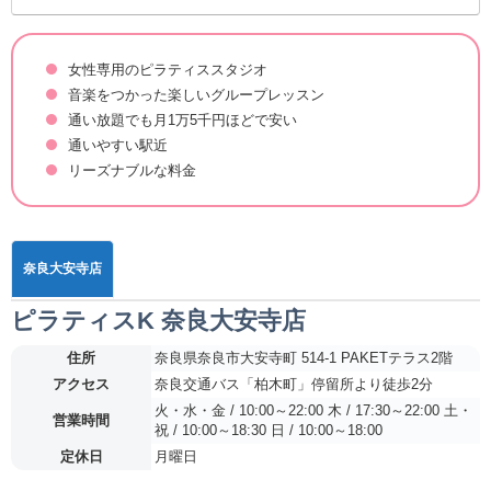
女性専用のピラティススタジオ
音楽をつかった楽しいグループレッスン
通い放題でも月1万5千円ほどで安い
通いやすい駅近
リーズナブルな料金
奈良大安寺店
ピラティスK 奈良大安寺店
住所
奈良県奈良市大安寺町 514-1 PAKETテラス2階
アクセス
奈良交通バス「柏木町」停留所より徒歩2分
火・水・金 / 10:00～22:00 木 / 17:30～22:00 土・
営業時間
祝 / 10:00～18:30 日 / 10:00～18:00
定休日
月曜日