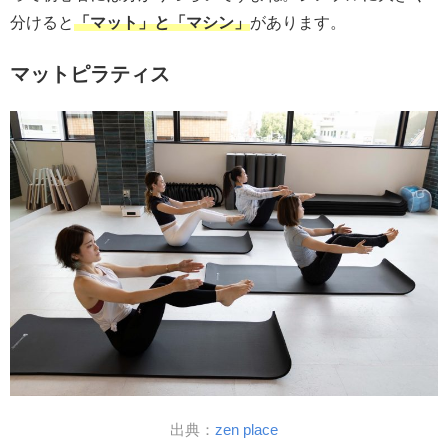
分けると
「マット」と「マシン」
があります。
マットピラティス
出典：
zen place