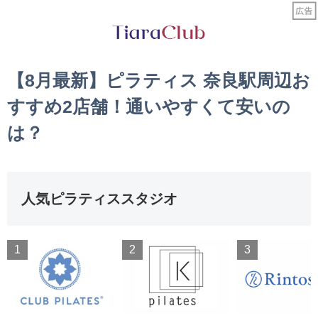
【8月最新】ピラティス 奈良駅周辺お
すすめ2店舗！通いやすくて安いの
は？
人気ピラティススタジオ
1
2
3