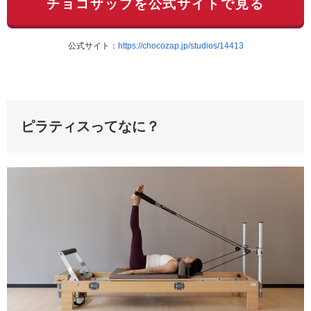
チョコザップを公式サイトで見る
公式サイト：
https://chocozap.jp/studios/14413
ピラティスってなに？