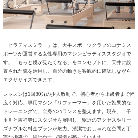
「ピラティスミラー」は、大手スポーツクラブのコナミス
ポーツが運営する女性専用のマシンピラティススタジオで
す。「もっと鏡が見たくなる」をコンセプトに、天井に設
置された鏡を活用し、自分の動きを客観的に確認しながら
エクササイズできます。
レッスンは1回30分の少人数制で、初心者から上級者まで幅
広く対応。専用マシン「リフォーマー」を用いた効果的な
トレーニングで、全身のバランスを整えます。現在、二子
玉川と吉祥寺にスタジオを展開し、駅近のアクセスやリー
ズナブルな料金プランが魅力。清潔でおしゃれな空間と丁
寧な指導で、続けやすい環境が整っています。