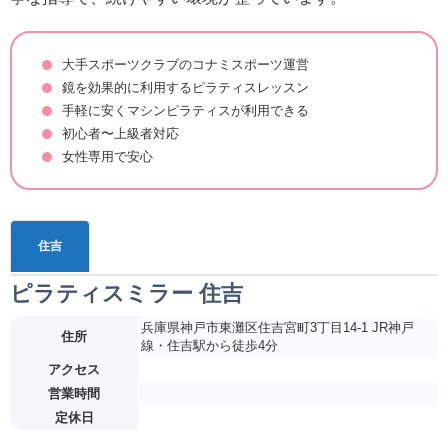
大手スポーツクラブのコナミスポーツ運営
鏡を効果的に利用するピラティスレッスン
手軽に安くマシンピラティスが利用できる
初心者〜上級者対応
女性専用で安心
住吉
ピラティスミラー 住吉
兵庫県神戸市東灘区住吉宮町3丁目14-1 JR神戸
住所
線・住吉駅から徒歩4分
アクセス
営業時間
定休日