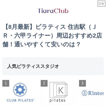
【8月最新】ピラティス 住吉駅（Ｊ
Ｒ・六甲ライナー）周辺おすすめ2店
舗！通いやすくて安いのは？
人気ピラティススタジオ
1
2
3