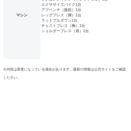
エクササイズバイク1台
アブベンチ（腹筋）1台
マシン
レッグプレス（脚）1台
ラットプルダウン1台
チェストプレス（胸）1台
ショルダープレス（肩）1台
※内容は変更になっている場合があります。最新の情報は公式サイトをご確認
ください。