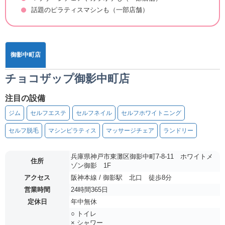
話題のピラティスマシンも（一部店舗）
御影中町店
チョコザップ御影中町店
注目の設備
ジム
セルフエステ
セルフネイル
セルフホワイトニング
セルフ脱毛
マシンピラティス
マッサージチェア
ランドリー
兵庫県神戸市東灘区御影中町7-8-11 ホワイトメ
住所
ゾン御影 1F
アクセス
阪神本線 / 御影駅 北口 徒歩8分
営業時間
24時間365日
定休日
年中無休
○ トイレ
× シャワー