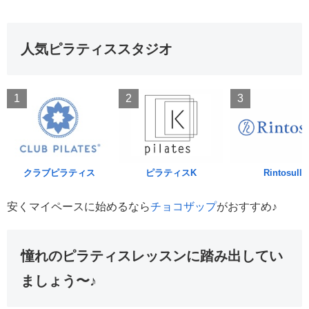
人気ピラティススタジオ
1
2
3
クラブピラティス
ピラティスK
Rintosull
安くマイペースに始めるなら
チョコザップ
がおすすめ♪
憧れのピラティスレッスンに踏み出してい
ましょう〜♪