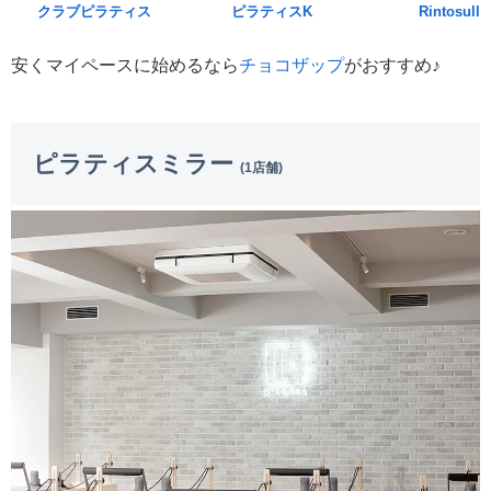
クラブピラティス
ピラティスK
Rintosull
安くマイペースに始めるなら
チョコザップ
がおすすめ♪
ピラティスミラー
(1店舗)