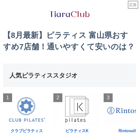
【8月最新】ピラティス 富山県おす
すめ7店舗！通いやすくて安いのは？
人気ピラティススタジオ
1
2
3
クラブピラティス
ピラティスK
Rintosull