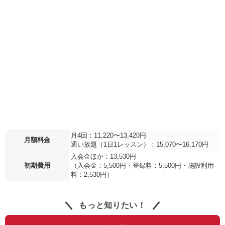
月4回：11,220〜13,420円
月額料金
通い放題（1日1レッスン）：15,070〜16,170円
入会金ほか：13,530円
初期費用
（入会金：5,500円・登録料：5,500円・施設利用
料：2,530円）
もっと知りたい！