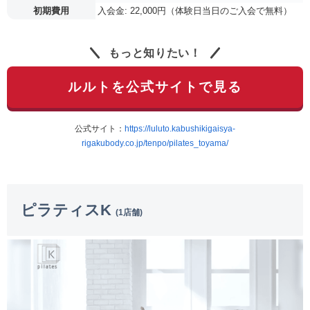
初期費用
入会金: 22,000円（体験日当日のご入会で無料）
もっと知りたい！
ルルトを公式サイトで見る
公式サイト：
https://luluto.kabushikigaisya-
rigakubody.co.jp/tenpo/pilates_toyama/
ピラティスK
(1店舗)