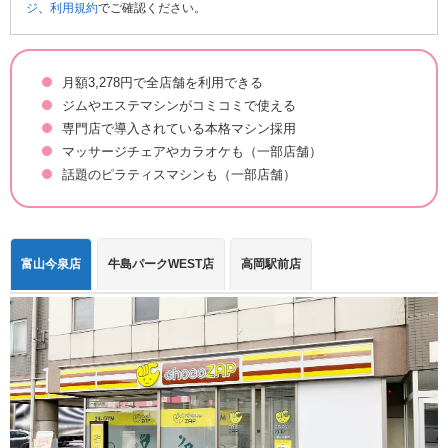
ジ
、
利用規約
でご確認ください。
月額3,278円で全店舗を利用できる
ジムやエステマシンがコミコミで使える
専門店で導入されている本格マシン採用
マッサージチェアやカラオケも（一部店舗）
話題のピラティスマシンも（一部店舗）
富山今泉店
牛島パークWEST店
高岡駅前店