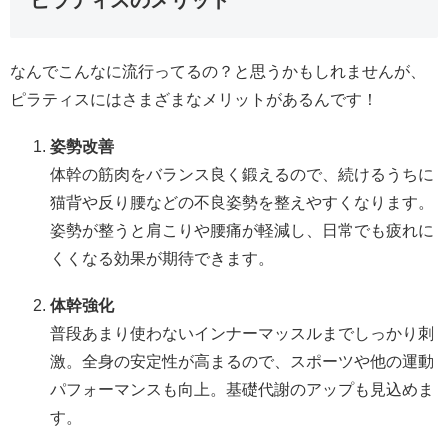
なんでこんなに流行ってるの？と思うかもしれませんが、
ピラティスにはさまざまなメリットがあるんです！
姿勢改善
体幹の筋肉をバランス良く鍛えるので、続けるうちに
猫背や反り腰などの不良姿勢を整えやすくなります。
姿勢が整うと肩こりや腰痛が軽減し、日常でも疲れに
くくなる効果が期待できます。
体幹強化
普段あまり使わないインナーマッスルまでしっかり刺
激。全身の安定性が高まるので、スポーツや他の運動
パフォーマンスも向上。基礎代謝のアップも見込めま
す。