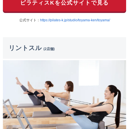
ピラティスKを公式サイトで見る
公式サイト：
https://pilates-k.jp/studio/toyama-ken/toyama/
リントスル
(2店舗)