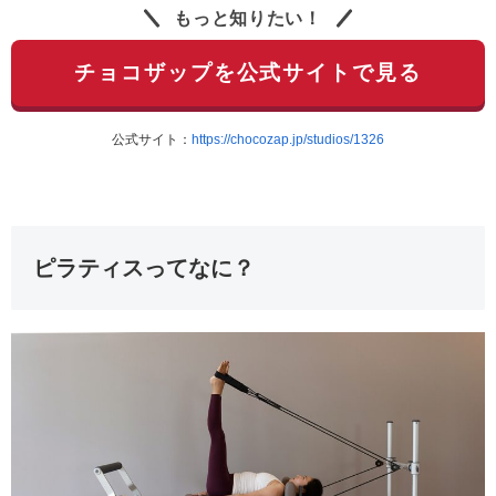
もっと知りたい！
チョコザップを公式サイトで見る
公式サイト：
https://chocozap.jp/studios/1326
ピラティスってなに？