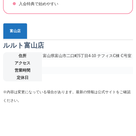
入会特典で始めやすい
富山店
ルルト富山店
住所
富山県富山市二口町5丁目4-10 テフィスC棟 C号室
アクセス
営業時間
定休日
※内容は変更になっている場合があります。最新の情報は公式サイトをご確認
ください。