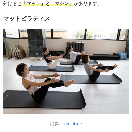
分けると
「マット」と「マシン」
があります。
マットピラティス
出典：
zen place