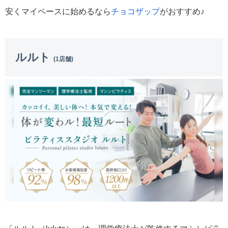
安くマイペースに始めるなら
チョコザップ
がおすすめ♪
ルルト
(1店舗)