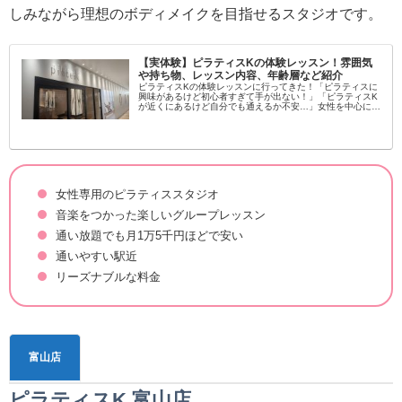
しみながら理想のボディメイクを目指せるスタジオです。
【実体験】ピラティスKの体験レッスン！雰囲気
や持ち物、レッスン内容、年齢層など紹介
ピラティスKの体験レッスンに行ってきた！「ピラティスに
興味があるけど初心者すぎて手が出ない！」「ピラティスK
が近くにあるけど自分でも通えるか不安…」女性を中心に大
流行中のピラティス！学んでみたいという方が増えてます
し、いろんなスタジオがある...
女性専用のピラティススタジオ
音楽をつかった楽しいグループレッスン
通い放題でも月1万5千円ほどで安い
通いやすい駅近
リーズナブルな料金
富山店
ピラティスK 富山店