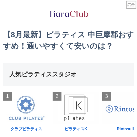
【8月最新】ピラティス 中巨摩郡おす
すめ！通いやすくて安いのは？
人気ピラティススタジオ
1
2
3
クラブピラティス
ピラティスK
Rintosull