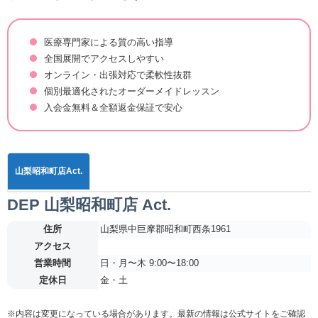
医療専門家による質の高い指導
全国展開でアクセスしやすい
オンライン・出張対応で柔軟性抜群
個別最適化されたオーダーメイドレッスン
入会金無料＆全額返金保証で安心
山梨昭和町店Act.
DEP 山梨昭和町店 Act.
住所
山梨県中巨摩郡昭和町西条1961
アクセス
営業時間
日・月〜木 9:00〜18:00
定休日
金・土
※内容は変更になっている場合があります。最新の情報は公式サイトをご確認