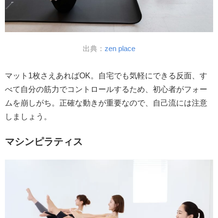
出典：
zen place
マット1枚さえあればOK。自宅でも気軽にできる反面、す
べて自分の筋力でコントロールするため、初心者がフォー
ムを崩しがち。正確な動きが重要なので、自己流には注意
しましょう。
マシンピラティス