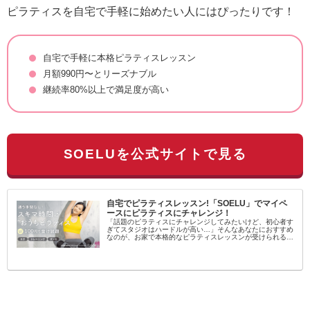
ピラティスを自宅で手軽に始めたい人にはぴったりです！
自宅で手軽に本格ピラティスレッスン
月額990円〜とリーズナブル
継続率80%以上で満足度が高い
SOELUを公式サイトで見る
自宅でピラティスレッスン!「SOELU」でマイペ
ースにピラティスにチャレンジ！
「話題のピラティスにチャレンジしてみたいけど、初心者す
ぎてスタジオはハードルが高い…」そんなあなたにおすすめ
なのが、お家で本格的なピラティスレッスンが受けられるオ
ンラインフィットネス「SOELU（ソエル）」です！SOELU
とは？SOELUは...