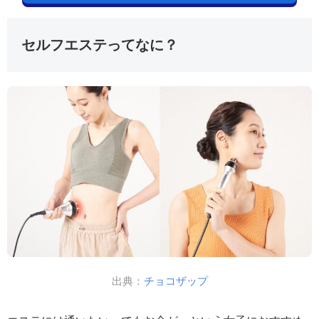
セルフエステってなに？
出典：
チョコザップ