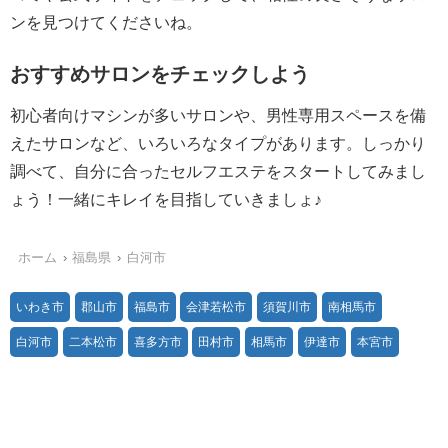
ンを見つけてくださいね。
おすすめサロンをチェックしよう
初心者向けマシンが多いサロンや、男性専用スペースを備
えたサロンなど、いろいろなタイプがあります。しっかり
調べて、自分に合ったセルフエステをスタートしてみまし
ょう！一緒にキレイを目指していきましょ♪
ホーム
福島県
白河市
いわき市
郡山市
福島市
会津若松市
須賀川市
南相馬市
白河市
二本松市
喜多方市
田村市
相馬市
伊達市
本宮市