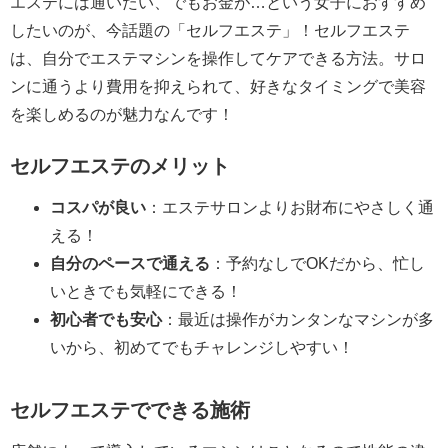
エステには通いたい、でもお金が…という女子におすすめ
したいのが、今話題の「セルフエステ」！セルフエステ
は、自分でエステマシンを操作してケアできる方法。サロ
ンに通うより費用を抑えられて、好きなタイミングで美容
を楽しめるのが魅力なんです！
セルフエステのメリット
コスパが良い
：エステサロンよりお財布にやさしく通
える！
自分のペースで通える
：予約なしでOKだから、忙し
いときでも気軽にできる！
初心者でも安心
：最近は操作がカンタンなマシンが多
いから、初めてでもチャレンジしやすい！
セルフエステでできる施術