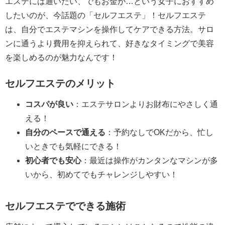
エステには通いたい、でもお金が…という女子におすすめ
したいのが、今話題の「セルフエステ」！セルフエステ
は、自分でエステマシンを操作してケアできる方法。サロ
ンに通うより費用を抑えられて、好きなタイミングで美容
を楽しめるのが魅力なんです！
セルフエステのメリット
コスパが良い
：エステサロンよりお財布にやさしく通
える！
自分のペースで通える
：予約なしでOKだから、忙し
いときでも気軽にできる！
初心者でも安心
：最近は操作がカンタンなマシンが多
いから、初めてでもチャレンジしやすい！
セルフエステでできる施術