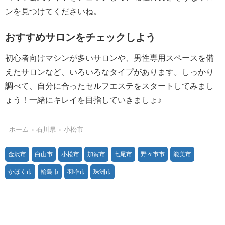
ンを見つけてくださいね。
おすすめサロンをチェックしよう
初心者向けマシンが多いサロンや、男性専用スペースを備
えたサロンなど、いろいろなタイプがあります。しっかり
調べて、自分に合ったセルフエステをスタートしてみまし
ょう！一緒にキレイを目指していきましょ♪
ホーム
石川県
小松市
金沢市
白山市
小松市
加賀市
七尾市
野々市市
能美市
かほく市
輪島市
羽咋市
珠洲市