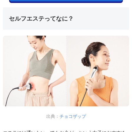
セルフエステってなに？
出典：
チョコザップ