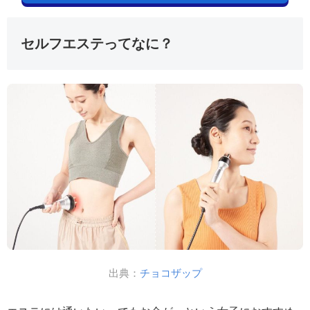
セルフエステってなに？
出典：
チョコザップ