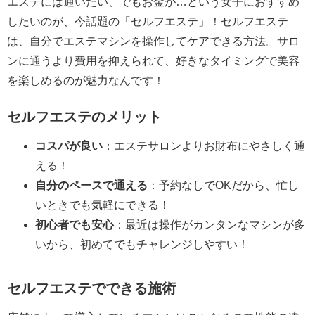
エステには通いたい、でもお金が…という女子におすすめ
したいのが、今話題の「セルフエステ」！セルフエステ
は、自分でエステマシンを操作してケアできる方法。サロ
ンに通うより費用を抑えられて、好きなタイミングで美容
を楽しめるのが魅力なんです！
セルフエステのメリット
コスパが良い
：エステサロンよりお財布にやさしく通
える！
自分のペースで通える
：予約なしでOKだから、忙し
いときでも気軽にできる！
初心者でも安心
：最近は操作がカンタンなマシンが多
いから、初めてでもチャレンジしやすい！
セルフエステでできる施術