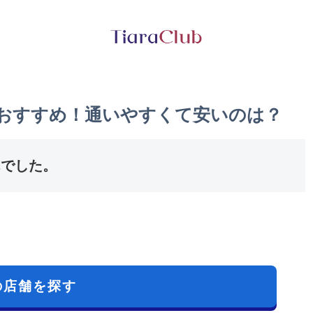
町おすすめ！通いやすくて安いのは？
んでした。
の店舗を探す