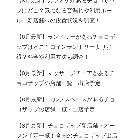
【8月最新】カラオケがあるチョコザッ
プはどこ？気になる音漏れや利用ルー
ル、新店舗への設置状況を調査！
【8月最新】ランドリーがあるチョコザ
ップはどこ？コインランドリーよりお
得？料金や利用方法も調査！
【8月最新】マッサージチェアがあるチ
ョコザップの店舗一覧・出店予定
【8月最新】ゴルフスペースがあるチョ
コザップの店舗一覧・出店予定
【8月最新】チョコザップ新店舗・オー
プン予定一覧！全国のチョコザップ出店