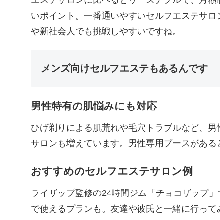
いポイント。一番通いやすいセルフエステサロン
や新社会人でも挑戦しやすいですね。
メンズ向けセルフエステもあるんです
男性特有の肌悩みにも対応
ひげ剃りによる肌荒れや毛穴トラブルなど、男
サロンも増えています。男性専用ブースがある
おすすめのセルフエステサロン例
ライザップ監修の24時間ジム「チョコザップ
で使えるプランも。友達や彼氏と一緒に行って