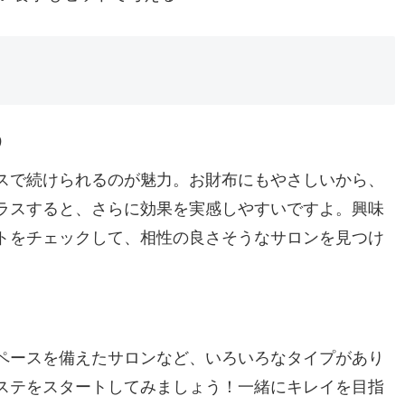
う
スで続けられるのが魅力。お財布にもやさしいから、
ラスすると、さらに効果を実感しやすいですよ。興味
トをチェックして、相性の良さそうなサロンを見つけ
ペースを備えたサロンなど、いろいろなタイプがあり
ステをスタートしてみましょう！一緒にキレイを目指