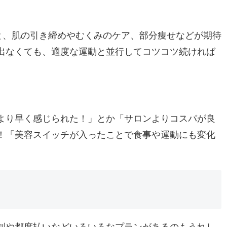
と、肌の引き締めやむくみのケア、部分痩せなどが期待
出なくても、適度な運動と並行してコツコツ続ければ
より早く感じられた！」とか「サロンよりコスパが良
！「美容スイッチが入ったことで食事や運動にも変化
制や都度払いなどいろいろなプランがあるのもうれし