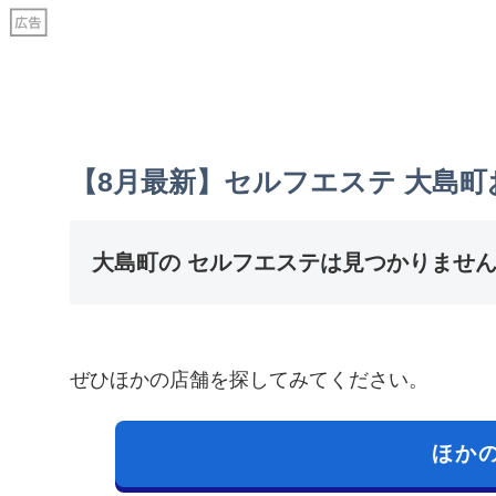
【8月最新】セルフエステ 大島
大島町の セルフエステは見つかりませ
ぜひほかの店舗を探してみてください。
ほか