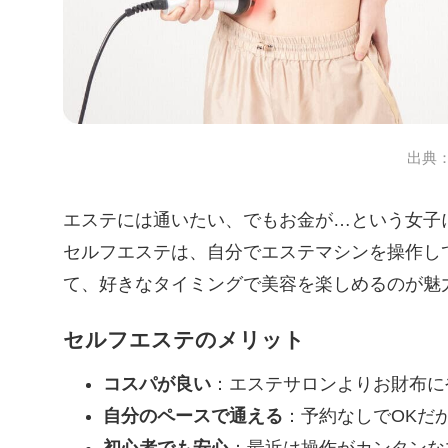
出典
エステには通いたい、でもお金が…という女子
セルフエステは、自分でエステマシンを操作し
て、好きなタイミングで美容を楽しめるのが魅
セルフエステのメリット
コスパが良い
：エステサロンよりお財布に
自分のペースで通える
：予約なしでOKだ