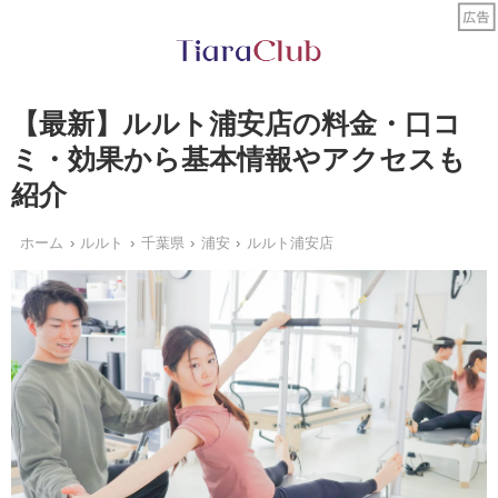
【最新】ルルト浦安店の料金・口コ
ミ・効果から基本情報やアクセスも
紹介
ホーム
ルルト
千葉県
浦安
ルルト浦安店