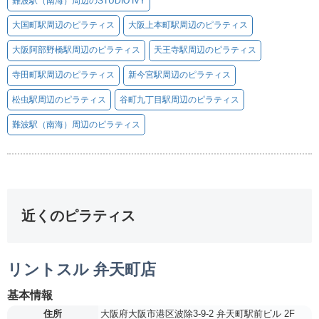
難波駅（南海）周辺のSTUDIO IVY
大国町駅周辺のピラティス
大阪上本町駅周辺のピラティス
大阪阿部野橋駅周辺のピラティス
天王寺駅周辺のピラティス
寺田町駅周辺のピラティス
新今宮駅周辺のピラティス
松虫駅周辺のピラティス
谷町九丁目駅周辺のピラティス
難波駅（南海）周辺のピラティス
近くのピラティス
リントスル 弁天町店
基本情報
住所
大阪府大阪市港区波除3-9-2 弁天町駅前ビル 2F