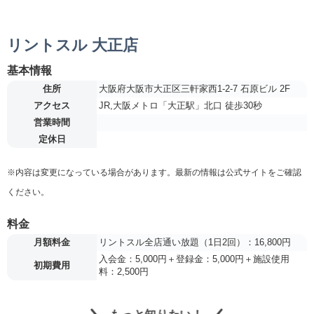
リントスル 大正店
基本情報
住所
大阪府大阪市大正区三軒家西1-2-7 石原ビル 2F
アクセス
JR,大阪メトロ「大正駅」北口 徒歩30秒
営業時間
定休日
※内容は変更になっている場合があります。最新の情報は公式サイトをご確認
ください。
料金
月額料金
リントスル全店通い放題（1日2回）：16,800円
入会金：5,000円＋登録金：5,000円＋施設使用
初期費用
料：2,500円