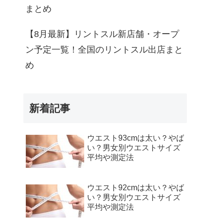
まとめ
【8月最新】リントスル新店舗・オープ
ン予定一覧！全国のリントスル出店まと
め
新着記事
ウエスト93cmは太い？やば
い？男女別ウエストサイズ
平均や測定法
ウエスト92cmは太い？やば
い？男女別ウエストサイズ
平均や測定法