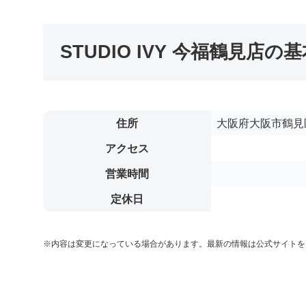
STUDIO IVY 今福鶴見店の
住所
大阪府大阪市鶴見区鶴
アクセス
営業時間
定休日
※内容は変更になっている場合があります。最新の情報は公式サイトを