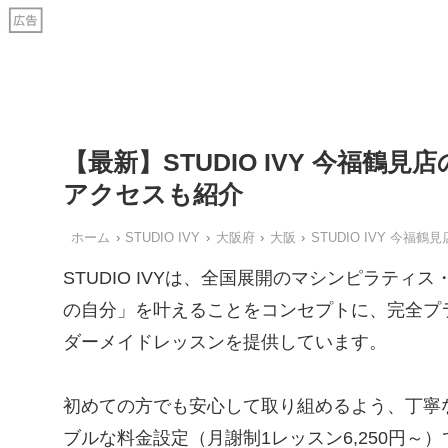
【最新】STUDIO IVY 今福
アクセスも紹介
ホーム
STUDIO IVY
大阪府
大阪
STUDIO IVY 今福鶴見
STUDIO IVYは、全国展開のマシンピラテ
の自分」を叶えることをコンセプトに、完全プ
ダーメイドレッスンを提供しています。
初めての方でも安心して取り組めるよう、丁寧
ブルな料金設定（月謝制1レッスン6,250円