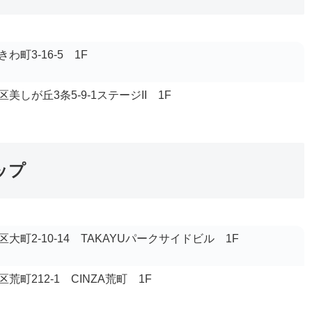
町3-16-5 1F
しが丘3条5-9-1ステージII 1F
ップ
大町2-10-14 TAKAYUパークサイドビル 1F
町212-1 CINZA荒町 1F