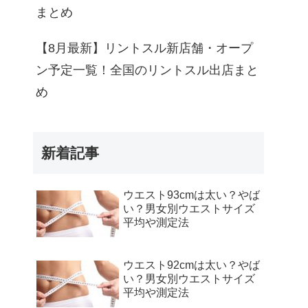
まとめ
【8月最新】リントスル新店舗・オープ
ン予定一覧！全国のリントスル出店まと
め
新着記事
ウエスト93cmは太い？やば
い？男女別ウエストサイズ
平均や測定法
ウエスト92cmは太い？やば
い？男女別ウエストサイズ
平均や測定法