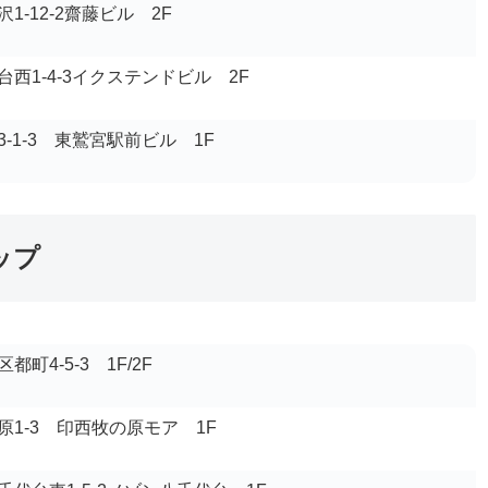
1-12-2齋藤ビル 2F
西1-4-3イクステンドビル 2F
-1-3 東鷲宮駅前ビル 1F
ップ
町4-5-3 1F/2F
1-3 印西牧の原モア 1F