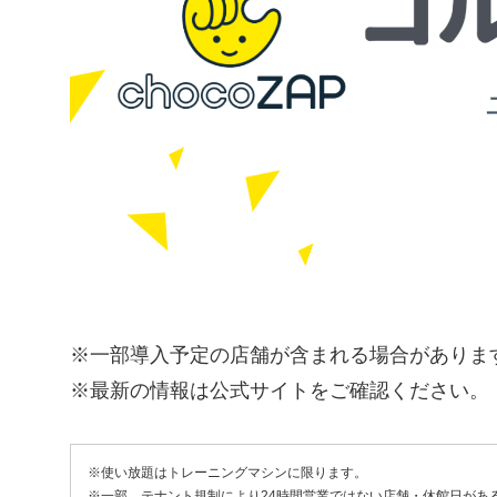
※一部導入予定の店舗が含まれる場合がありま
※最新の情報は公式サイトをご確認ください。
※使い放題はトレーニングマシンに限ります。
※一部、テナント規制により24時間営業ではない店舗・休館日があ