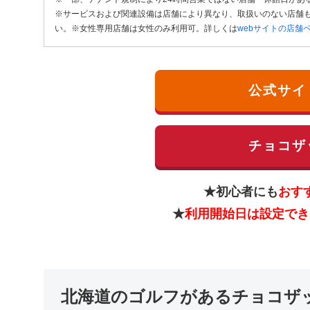
※サービスおよび関連設備は店舗により異なり、取扱いのない店舗も
い。※女性専用店舗は女性のみ利用可。詳しくは
webサイトの店舗
公式サイ
チョコザ
★初心者にも
おす
★
利用開始日は設定でき
北海道のゴルフがあるチョコザ