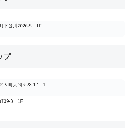
下皆川2026-5 1F
ップ
々町大間々28-17 1F
39-3 1F