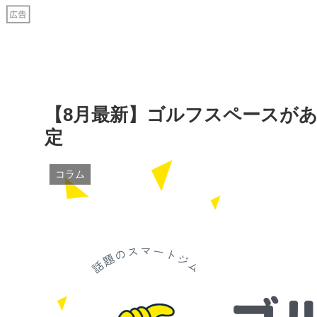
【8月最新】ゴルフスペースが
定
コラム