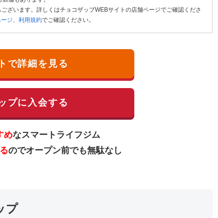
ございます。詳しくはチョコザップWEBサイトの店舗ページでご確認くださ
ページ
、
利用規約
でご確認ください。
トで詳細を見る
ップに入会する
すめ
なスマートライフジム
る
のでオープン前でも無駄なし
ップ