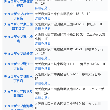
チョコザップ東住吉
テ 1F
中野店
詳細を見る
チョコザップ杭全一
大阪府大阪市東住吉区杭全1-18-15 1F
丁目店
詳細を見る
チョコザップ東三国
大阪府大阪市淀川区東三国4-11-13 林ビル 1F
四丁目店
詳細を見る
大阪府大阪市東成区東小橋2-10-33 CasaVerde東
チョコザップ東小橋
小橋 1F
店
詳細を見る
大阪府大阪市東成区東中本1-15-3 緑橋マンショ
チョコザップ緑橋店
ン 1F
詳細を見る
チョコザップ野江一
大阪府大阪市城東区野江1-1-1 角屋京橋ビル 1F
丁目店
詳細を見る
大阪府大阪市中央区谷町6-1-14 谷町大治ビル
チョコザップ谷町六
1F
丁目店
詳細を見る
大阪府大阪市阿倍野区阪南町2-7-28 レクシア阪
チョコザップ阿倍野
南町 1F
阪南店
詳細を見る
大阪府大阪市住吉区遠里小野4-9-10 カルムIII
チョコザップ南海我
1F