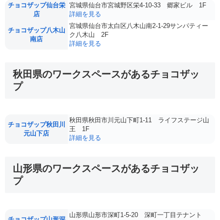
チョコザップ仙台栄
宮城県仙台市宮城野区栄4-10-33 郷家ビル 1F
店
詳細を見る
宮城県仙台市太白区八木山南2-1-29サンパティー
チョコザップ八木山
ク八木山 2F
南店
詳細を見る
秋田県のワークスペースがあるチョコザッ
プ
秋田県秋田市川元山下町1-11 ライフステージ山
チョコザップ秋田川
王 1F
元山下店
詳細を見る
山形県のワークスペースがあるチョコザッ
プ
山形県山形市深町1-5-20 深町一丁目テナント
チョコザップ山形深