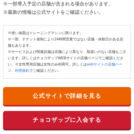
※一部導入予定の店舗が含まれる場合があります。
※最新の情報は公式サイトをご確認ください。
※使い放題はトレーニングマシンに限ります。
※一部、テナント規制により24時間営業ではない店舗・休館日がある店
舗もあります。
※サービスおよび関連設備は店舗により異なり、取扱いのない店舗もござ
います。詳しくはチョコザップWEBサイトの店舗ページでご確認くださ
い。※女性専用店舗は女性のみ利用可。詳しくは
webサイトの店舗ペー
ジ
、
利用規約
でご確認ください。
公式サイトで詳細を見る
チョコザップに入会する