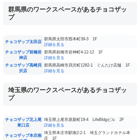
群馬県のワークスペースがあるチョコザッ
プ
群馬県太田市西本町39-3 1F
チョコザップ太田店
詳細を見る
チョコザップ前橋岩
群馬県前橋市岩神町4-12-12 1F
神店
詳細を見る
チョコザップ高崎貝
群馬県高崎市貝沢町1282-1 ぐんたけ店舗 1F
沢店
詳細を見る
埼玉県のワークスペースがあるチョコザッ
プ
チョコザップ北上尾
埼玉県上尾市原新町19-4 LifeBldgビル 2F
東口店
詳細を見る
埼玉県本庄市駅南2-2-1 埼玉グランドホテル本
チョコザップ本庄南
庄 1F