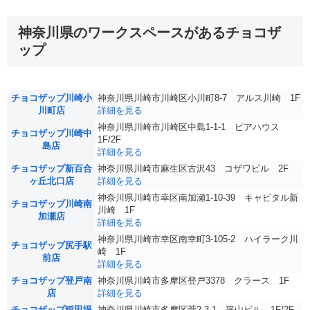
神奈川県のワークスペースがあるチョコザ
ップ
チョコザップ川崎小
神奈川県川崎市川崎区小川町8-7 アルス川崎 1F
川町店
詳細を見る
神奈川県川崎市川崎区中島1-1-1 ピアハウス
チョコザップ川崎中
1F/2F
島店
詳細を見る
チョコザップ新百合
神奈川県川崎市麻生区古沢43 コザワビル 2F
ヶ丘北口店
詳細を見る
神奈川県川崎市幸区南加瀬1-10-39 キャピタル新
チョコザップ川崎南
川崎 1F
加瀬店
詳細を見る
神奈川県川崎市幸区南幸町3-105-2 ハイラーク川
チョコザップ尻手駅
崎 1F
前店
詳細を見る
チョコザップ登戸南
神奈川県川崎市多摩区登戸3378 クラース 1F
店
詳細を見る
チョコザップ稲田堤
神奈川県川崎市多摩区菅2-3-1 平山ビル 1F/2F