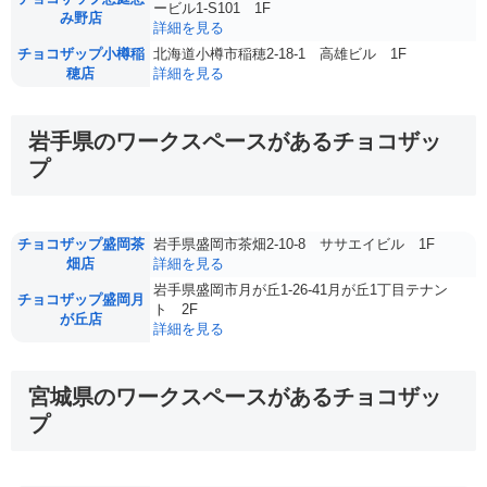
ービル1-S101 1F
み野店
詳細を見る
チョコザップ小樽稲
北海道小樽市稲穂2-18-1 高雄ビル 1F
穂店
詳細を見る
岩手県のワークスペースがあるチョコザッ
プ
チョコザップ盛岡茶
岩手県盛岡市茶畑2-10-8 ササエイビル 1F
畑店
詳細を見る
岩手県盛岡市月が丘1-26-41月が丘1丁目テナン
チョコザップ盛岡月
ト 2F
が丘店
詳細を見る
宮城県のワークスペースがあるチョコザッ
プ