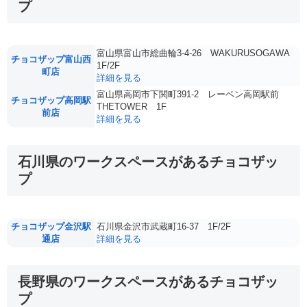
プ
富山県富山市総曲輪3-4-26 WAKURUSOGAWA
チョコザップ富山西
1F/2F
町店
詳細を見る
富山県高岡市下関町391-2 レーベン高岡駅前
チョコザップ高岡駅
THETOWER 1F
前店
詳細を見る
石川県のワークスペースがあるチョコザッ
プ
チョコザップ金沢駅
石川県金沢市武蔵町16-37 1F/2F
通店
詳細を見る
長野県のワークスペースがあるチョコザッ
プ