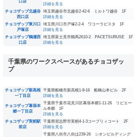
口店
詳細を見る
チョコザップ北越谷
埼玉県越谷市北越谷2-42-6 ミルトワ越谷 1F
西口店
詳細を見る
チョコザップ東川口
埼玉県川口市戸塚2-2-4 ワコーラビスタ 1F
戸塚店
詳細を見る
チョコザップ鶴瀬西
埼玉県富士見市鶴馬2610-2 PACETSURUSE 1F
口店
詳細を見る
千葉県のワークスペースがあるチョコザッ
プ
チョコザップ新高根
千葉県船橋市新高根1-9-16 船橋山本ビル 2F
一丁目店
詳細を見る
千葉県千葉市花見川区幕張本郷1-11-26 リビエー
チョコザップ幕張本
ル本郷 1F
郷一丁目店
詳細を見る
チョコザップ実籾駅
千葉県習志野市実籾4-1-3コープリィコート 2F
前店
詳細を見る
千葉県八街市八街ほ239-26 シオンビルディング