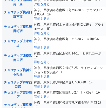
南口店
詳細を見る
神奈川県横浜市港南区日野南4-30-8 ナカマチビ
チョコザップ横浜日
ル000A 1F
野南店
詳細を見る
神奈川県横浜市保土ヶ谷区峰岡町2-326-2 プルミ
チョコザップ横浜峰
エーヌ 1F
岡町店
詳細を見る
神奈川県横浜市港南区丸山台3-30-7 東陶ビル
チョコザップ上永谷
1F
店
詳細を見る
神奈川県横浜市西区浜松町14-16 西横浜コーポ
チョコザップ西横浜
1F
南口店
詳細を見る
神奈川県横浜市西区久保町6-25 ライオンズマン
チョコザップ横浜久
ション西横浜第2 1F
保町店
詳細を見る
チョコザップ戸塚西
神奈川県横浜市戸塚区戸塚町4668-10 1F
口店
詳細を見る
チョコザップ吉野町
神奈川県横浜市南区吉野町5-27 T・K527 1F
店
詳細を見る
神奈川県横浜市旭区横浜市旭区東希望が丘43-17
チョコザップ横浜東
1F