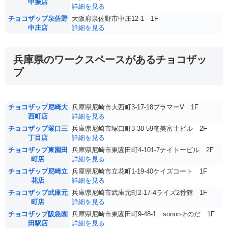
中振店
詳細を見る
チョコザップ泉佐野
大阪府泉佐野市中庄12-1 1F
中庄店
詳細を見る
兵庫県のワークスペースがあるチョコザッ
プ
チョコザップ尼崎大
兵庫県尼崎市大西町3-17-18プラマーV 1F
西町店
詳細を見る
チョコザップ塚口三
兵庫県尼崎市塚口町3-38-59奄美富士ビル 2F
丁目店
詳細を見る
チョコザップ東園田
兵庫県尼崎市東園田町4-101-7ナイトービル 2F
町店
詳細を見る
チョコザップ尼崎立
兵庫県尼崎市立花町1-19-40ケイズコート 1F
花店
詳細を見る
チョコザップ武庫元
兵庫県尼崎市武庫元町2-17-4ライズ2番館 1F
町店
詳細を見る
チョコザップ阪急園
兵庫県尼崎市東園田町9-48-1 sononそのだ 1F
田駅店
詳細を見る