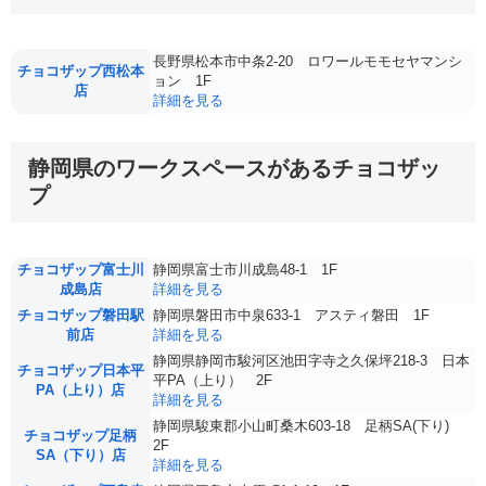
長野県松本市中条2-20 ロワールモモセヤマンシ
チョコザップ西松本
ョン 1F
店
詳細を見る
静岡県のワークスペースがあるチョコザッ
プ
チョコザップ富士川
静岡県富士市川成島48-1 1F
成島店
詳細を見る
チョコザップ磐田駅
静岡県磐田市中泉633-1 アスティ磐田 1F
前店
詳細を見る
静岡県静岡市駿河区池田字寺之久保坪218-3 日本
チョコザップ日本平
平PA（上り） 2F
PA（上り）店
詳細を見る
静岡県駿東郡小山町桑木603-18 足柄SA(下り)
チョコザップ足柄
2F
SA（下り）店
詳細を見る