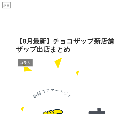
【8月最新】チョコザップ新店
ザップ出店まとめ
コラム