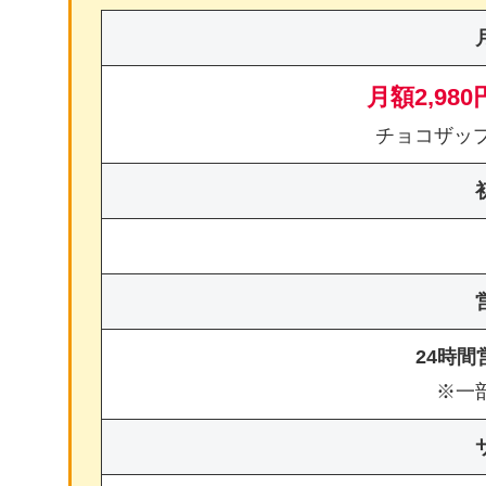
月額2,980
チョコザッ
24時
※一