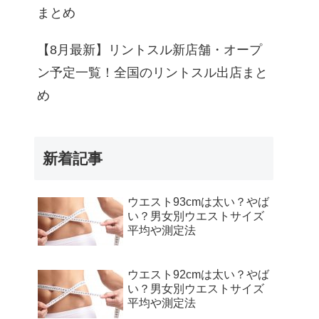
まとめ
【8月最新】リントスル新店舗・オープ
ン予定一覧！全国のリントスル出店まと
め
新着記事
ウエスト93cmは太い？やば
い？男女別ウエストサイズ
平均や測定法
ウエスト92cmは太い？やば
い？男女別ウエストサイズ
平均や測定法