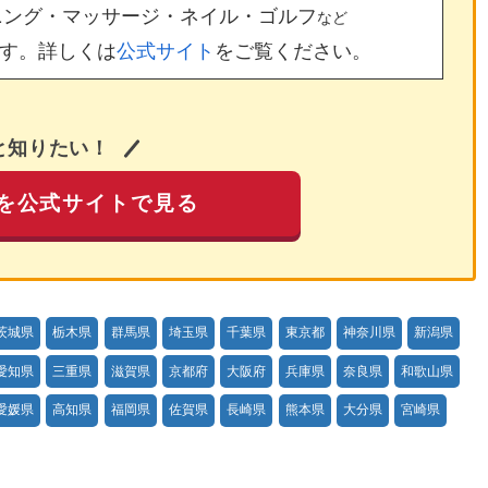
ニング・マッサージ・ネイル・ゴルフ
など
す。詳しくは
公式サイト
をご覧ください。
と知りたい！
を公式サイトで見る
茨城県
栃木県
群馬県
埼玉県
千葉県
東京都
神奈川県
新潟県
愛知県
三重県
滋賀県
京都府
大阪府
兵庫県
奈良県
和歌山県
愛媛県
高知県
福岡県
佐賀県
長崎県
熊本県
大分県
宮崎県