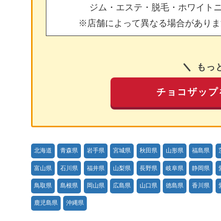
ジム・エステ・脱毛・ホワイト
※店舗によって異なる場合がありま
もっ
チョコザップ
北海道
青森県
岩手県
宮城県
秋田県
山形県
福島県
富山県
石川県
福井県
山梨県
長野県
岐阜県
静岡県
鳥取県
島根県
岡山県
広島県
山口県
徳島県
香川県
鹿児島県
沖縄県