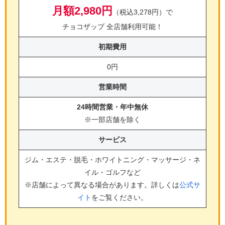
月額2,980円
（税込3,278円）で
チョコザップ 全店舗利用可能！
初期費用
0円
営業時間
24時間営業・年中無休
※一部店舗を除く
サービス
ジム・エステ・脱毛・ホワイトニング・マッサージ・ネ
イル・ゴルフ
など
※店舗によって異なる場合があります。詳しくは
公式サ
イト
をご覧ください。