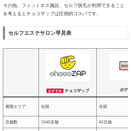
その他、フィットネス施設、セルフ脱毛が利用できること
を考えるとチョコザップは圧倒的コスパです。
セルフエステサロン早見表
ボデ
チョコザップ
おすすめ
展開エリア
全国
全国
店舗数
1540店舗
42店舗