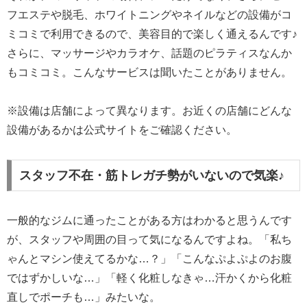
フエステや脱毛、ホワイトニングやネイルなどの設備がコ
ミコミで利用できるので、美容目的で楽しく通えるんです♪
さらに、マッサージやカラオケ、話題のピラティスなんか
もコミコミ。こんなサービスは聞いたことがありません。
※設備は店舗によって異なります。お近くの店舗にどんな
設備があるかは公式サイトをご確認ください。
スタッフ不在・筋トレガチ勢がいないので気楽♪
一般的なジムに通ったことがある方はわかると思うんです
が、スタッフや周囲の目って気になるんですよね。「私ち
ゃんとマシン使えてるかな…？」「こんなぷよぷよのお腹
ではずかしいな…」「軽く化粧しなきゃ…汗かくから化粧
直しでポーチも…」みたいな。