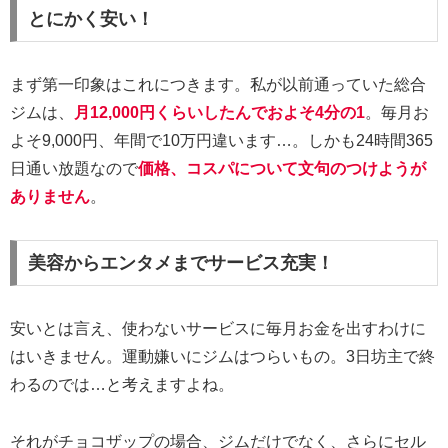
とにかく安い！
まず第一印象はこれにつきます。私が以前通っていた総合
ジムは、
月12,000円くらいしたんでおよそ4分の1
。毎月お
よそ9,000円、年間で10万円違います…。しかも24時間365
日通い放題なので
価格、コスパについて文句のつけようが
ありません
。
美容からエンタメまでサービス充実！
安いとは言え、使わないサービスに毎月お金を出すわけに
はいきません。運動嫌いにジムはつらいもの。3日坊主で終
わるのでは…と考えますよね。
それがチョコザップの場合、ジムだけでなく、さらにセル