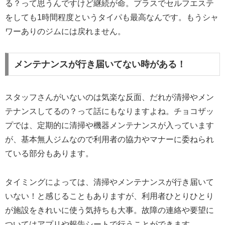
る？って思うんですけど継続が命。プラスでセルフエステ
をしても1時間程度というタイパも最高なんです。もうシャ
ワーありのジムには戻れません。
メンテナンスが行き届いてない時がある！
スタッフさんがいないのは気楽な反面、だれが清掃やメン
テナンスしてるの？って話にもなりますよね。チョコザッ
プでは、定期的に清掃や機器メンテナンスが入っています
が、基本無人ジムなので利用者の協力やマナーに委ねられ
ている部分もあります。
タイミングによっては、清掃やメンテナンスが行き届いて
いない！と感じることもありますが、利用者ひとりひとり
が施設をきれいに使う気持ちも大事。故障の連絡や要望に
ついてはアプリや報告シートで行うことができます。