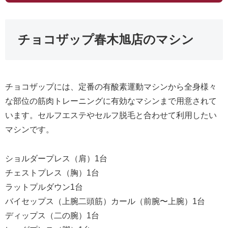
チョコザップ春木旭店のマシン
チョコザップには、定番の有酸素運動マシンから全身様々
な部位の筋肉トレーニングに有効なマシンまで用意されて
います。セルフエステやセルフ脱毛と合わせて利用したい
マシンです。
ショルダープレス（肩）1台
チェストプレス（胸）1台
ラットプルダウン1台
バイセップス（上腕二頭筋）カール（前腕〜上腕）1台
ディップス（二の腕）1台