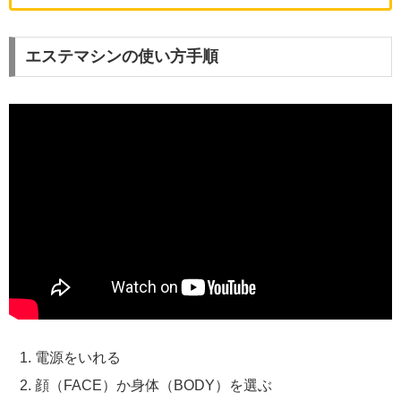
エステマシンの使い方手順
電源をいれる
顔（FACE）か身体（BODY）を選ぶ