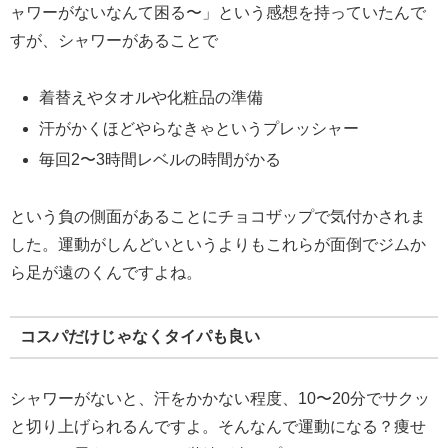
ャワーがないなんて困る〜」という感想を持っていたんで
すが、シャワーがあることで
着替えやタオルや化粧品の準備
汗がかくほどやらなきゃというプレッシャー
毎回2〜3時間レベルの時間がかる
という負の側面があることにチョコザップで気付かされま
した。運動がしんどいというよりもこれらが面倒でジムか
ら足が遠のくんですよね。
コスパだけじゃなくタイパも良い
シャワーがないと、汗をかかない程度、10〜20分でサクッ
と切り上げられるんですよ。そんなんで運動になる？痩せ