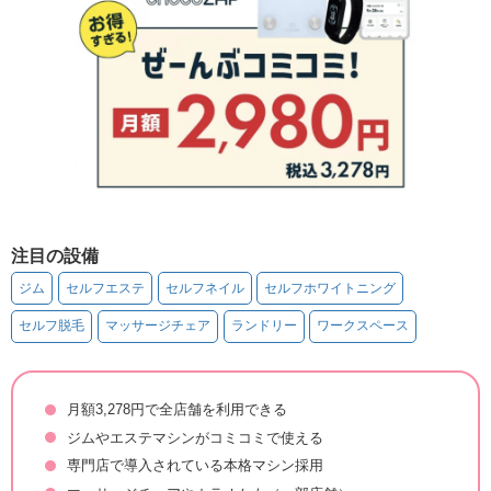
注目の設備
ジム
セルフエステ
セルフネイル
セルフホワイトニング
セルフ脱毛
マッサージチェア
ランドリー
ワークスペース
月額3,278円で全店舗を利用できる
ジムやエステマシンがコミコミで使える
専門店で導入されている本格マシン採用