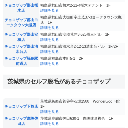
チョコザップ郡山桜
福島県郡山市桜木2-21-4桜木テナント 1F
木店
詳細を見る
福島県郡山市大槻町字土瓜37-3ヨークタウン大槻
チョコザップ郡山ヨ
店 1F
ークタウン大槻店
詳細を見る
チョコザップ郡山安
福島県郡山市安積荒井3-525辰三ビル 1F
積店
詳細を見る
チョコザップ郡山清
福島県郡山市清水台2-12-13清水台ビル 1F/2F
水台店
詳細を見る
チョコザップ福島駅
福島県福島市本町5-1 2F
前通店
詳細を見る
茨城県のセルフ脱毛があるチョコザップ
茨城県筑西市菅谷字石堀1500 WonderGoo下館
チョコザップ下館店
1F
詳細を見る
チョコザップ鹿嶋佐
茨城県鹿嶋市佐田630-1 鹿嶋鉢形複合 1F
田店
詳細を見る