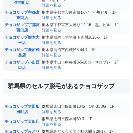
住吉町店
詳細を見る
チョコザップ宇都宮
栃木県宇都宮市東宿郷1-7-7 小堀ビル 1F
東口店
詳細を見る
チョコザップ宇都宮
栃木県宇都宮市大通り2-1-16 黒川ビル 1F
西口店
詳細を見る
チョコザップ栃木大
栃木県栃木市大平町下皆川2026-5 1F
平店
詳細を見る
チョコザップ鹿沼茂
栃木県鹿沼市西茂呂3-44-1 1F
呂店
詳細を見る
チョコザップ小山西
栃木県小山市中央町3-5-20カーサロブレ 2F
口店
詳細を見る
群馬県のセルフ脱毛があるチョコザップ
チョコザップ太田飯
群馬県太田市飯田町1045 OK-BLDG 1F
田町店
詳細を見る
群馬県太田市西本町39-3 1F
チョコザップ太田店
詳細を見る
チョコザップみどり
群馬県みどり市大間々町大間々28-17 1F