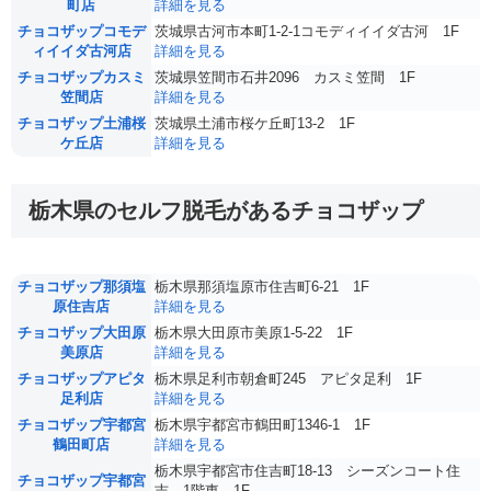
町店
詳細を見る
チョコザップコモデ
茨城県古河市本町1-2-1コモディイイダ古河 1F
ィイイダ古河店
詳細を見る
チョコザップカスミ
茨城県笠間市石井2096 カスミ笠間 1F
笠間店
詳細を見る
チョコザップ土浦桜
茨城県土浦市桜ケ丘町13-2 1F
ケ丘店
詳細を見る
栃木県のセルフ脱毛があるチョコザップ
チョコザップ那須塩
栃木県那須塩原市住吉町6-21 1F
原住吉店
詳細を見る
チョコザップ大田原
栃木県大田原市美原1-5-22 1F
美原店
詳細を見る
チョコザップアピタ
栃木県足利市朝倉町245 アピタ足利 1F
足利店
詳細を見る
チョコザップ宇都宮
栃木県宇都宮市鶴田町1346-1 1F
鶴田町店
詳細を見る
栃木県宇都宮市住吉町18-13 シーズンコート住
チョコザップ宇都宮
吉 1階東 1F