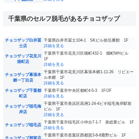
千葉県のセルフ脱毛があるチョコザップ
チョコザップ白井冨
千葉県白井市冨士104-1 SKビル拾伍番館 1F
士店
詳細を見る
千葉県千葉市花見川区畑町432-1 畑町MHビル
チョコザップ花見川
1F
畑町店
詳細を見る
千葉県千葉市花見川区幕張本郷1-11-26 リビエー
チョコザップ幕張本
ル本郷 1F
郷一丁目店
詳細を見る
チョコザップ千葉都
千葉県千葉市中央区都町4-5-3 1F/2F
町店
詳細を見る
千葉県千葉市美浜区高洲1-24-4ビギ稲毛海岸駅前
チョコザップ稲毛海
ビル 1F
岸店
詳細を見る
千葉県千葉市稲毛区小仲台7-1-7 泉総業ビル 1F
チョコザップ稲毛店
詳細を見る
千葉県千葉市若葉区西都賀3-8-8鹿野ビル 1F
チョコザップ都賀店