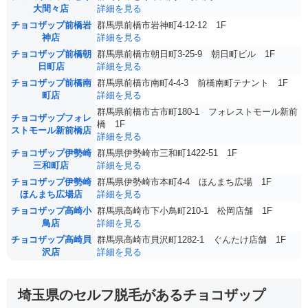
大間々店
詳細を見る
チョコザップ前橋岩
群馬県前橋市岩神町4-12-12 1F
神店
詳細を見る
チョコザップ前橋朝
群馬県前橋市朝日町3-25-9 朝日町ビル 1F
日町店
詳細を見る
チョコザップ前橋南
群馬県前橋市南町4-4-3 前橋南町テナント 1F
町店
詳細を見る
群馬県前橋市古市町180-1 フォレストモール新前
チョコザップフォレ
橋 1F
ストモール新前橋店
詳細を見る
チョコザップ伊勢崎
群馬県伊勢崎市三和町1422-51 1F
三和町店
詳細を見る
チョコザップ伊勢崎
群馬県伊勢崎市本町4-4 ほんまち広場 1F
ほんまち広場店
詳細を見る
チョコザップ高崎小
群馬県高崎市下小鳥町210-1 松岡店舗 1F
鳥店
詳細を見る
チョコザップ高崎貝
群馬県高崎市貝沢町1282-1 ぐんたけ店舗 1F
沢店
詳細を見る
埼玉県のセルフ脱毛があるチョコザップ