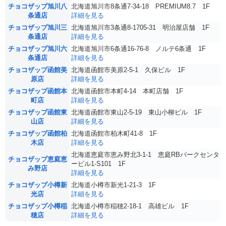
チョコザップ旭川八
北海道旭川市8条通7-34-18 PREMIUM8.7 1F
条通店
詳細を見る
チョコザップ旭川三
北海道旭川市3条通8-1705-31 明治屋店舗 1F
条通店
詳細を見る
チョコザップ旭川六
北海道旭川市6条通16-76-8 ノルテ6条通 1F
条通店
詳細を見る
チョコザップ函館美
北海道函館市美原2-5-1 久保ビル 1F
原店
詳細を見る
チョコザップ函館本
北海道函館市本町4-14 本町店舗 1F
町店
詳細を見る
チョコザップ函館東
北海道函館市東山2-5-19 東山小柳ビル 1F
山店
詳細を見る
チョコザップ函館柏
北海道函館市柏木町41-8 1F
木店
詳細を見る
北海道恵庭市恵み野北3-1-1 恵庭RBパークセンタ
チョコザップ恵庭恵
ービル1-S101 1F
み野店
詳細を見る
チョコザップ小樽新
北海道小樽市新光1-21-3 1F
光店
詳細を見る
チョコザップ小樽稲
北海道小樽市稲穂2-18-1 高雄ビル 1F
穂店
詳細を見る