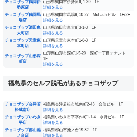
チョコザップ鶴岡伊
山形県鶴岡市伊勢原町1-39 1F
勢原店
詳細を見る
チョコザップ鶴岡馬
山形県鶴岡市馬場町10-27 Mohachiビル 1F/2F
場店
詳細を見る
チョコザップ酒田東
山形県酒田市東大町3-1-3 1F
大町店
詳細を見る
チョコザップ天童東
山形県天童市東本町1-8-3 1F
本町店
詳細を見る
山形県山形市深町1-5-20 深町一丁目テナント
チョコザップ山形深
1F
町店
詳細を見る
福島県のセルフ脱毛があるチョコザップ
チョコザップ会津若
福島県会津若松市城南町2-43 会信ビル 1F
松城南店
詳細を見る
チョコザップいわき
福島県いわき市平字作町1-1-4 水野ビル 1F
平店
詳細を見る
チョコザップ郡山池
福島県郡山市池ノ台19-32 1F
ノ台店
詳細を見る