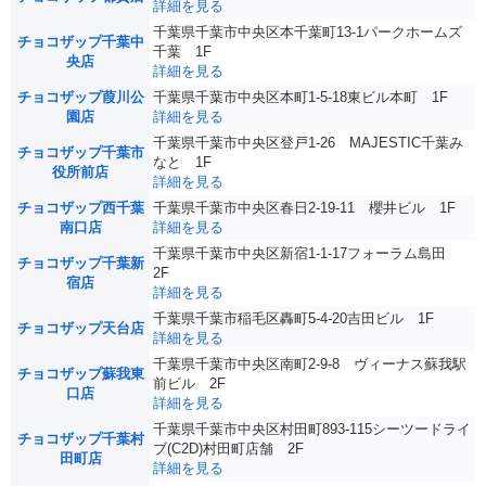
詳細を見る
千葉県千葉市中央区本千葉町13-1パークホームズ
チョコザップ千葉中
千葉 1F
央店
詳細を見る
チョコザップ葭川公
千葉県千葉市中央区本町1-5-18東ビル本町 1F
園店
詳細を見る
千葉県千葉市中央区登戸1-26 MAJESTIC千葉み
チョコザップ千葉市
なと 1F
役所前店
詳細を見る
チョコザップ西千葉
千葉県千葉市中央区春日2-19-11 櫻井ビル 1F
南口店
詳細を見る
千葉県千葉市中央区新宿1-1-17フォーラム島田
チョコザップ千葉新
2F
宿店
詳細を見る
千葉県千葉市稲毛区轟町5-4-20吉田ビル 1F
チョコザップ天台店
詳細を見る
千葉県千葉市中央区南町2-9-8 ヴィーナス蘇我駅
チョコザップ蘇我東
前ビル 2F
口店
詳細を見る
千葉県千葉市中央区村田町893-115シーツードライ
チョコザップ千葉村
ブ(C2D)村田町店舗 2F
田町店
詳細を見る