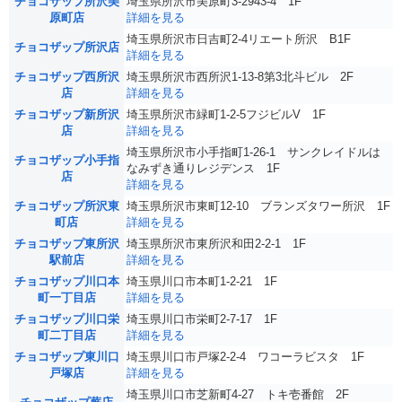
チョコザップ所沢美
埼玉県所沢市美原町3-2943-4 1F
原町店
詳細を見る
埼玉県所沢市日吉町2-4リエート所沢 B1F
チョコザップ所沢店
詳細を見る
チョコザップ西所沢
埼玉県所沢市西所沢1-13-8第3北斗ビル 2F
店
詳細を見る
チョコザップ新所沢
埼玉県所沢市緑町1-2-5フジビルV 1F
店
詳細を見る
埼玉県所沢市小手指町1-26-1 サンクレイドルは
チョコザップ小手指
なみずき通りレジデンス 1F
店
詳細を見る
チョコザップ所沢東
埼玉県所沢市東町12-10 ブランズタワー所沢 1F
町店
詳細を見る
チョコザップ東所沢
埼玉県所沢市東所沢和田2-2-1 1F
駅前店
詳細を見る
チョコザップ川口本
埼玉県川口市本町1-2-21 1F
町一丁目店
詳細を見る
チョコザップ川口栄
埼玉県川口市栄町2-7-17 1F
町二丁目店
詳細を見る
チョコザップ東川口
埼玉県川口市戸塚2-2-4 ワコーラビスタ 1F
戸塚店
詳細を見る
埼玉県川口市芝新町4-27 トキ壱番館 2F