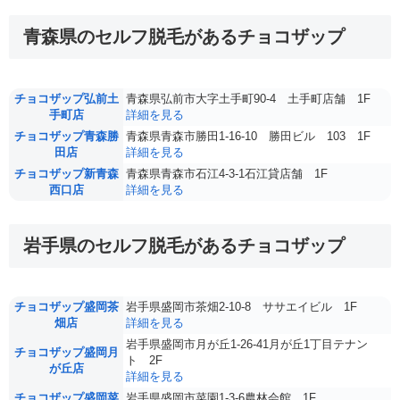
青森県のセルフ脱毛があるチョコザップ
チョコザップ弘前土
青森県弘前市大字土手町90-4 土手町店舗 1F
手町店
詳細を見る
チョコザップ青森勝
青森県青森市勝田1-16-10 勝田ビル 103 1F
田店
詳細を見る
チョコザップ新青森
青森県青森市石江4-3-1石江貸店舗 1F
西口店
詳細を見る
岩手県のセルフ脱毛があるチョコザップ
チョコザップ盛岡茶
岩手県盛岡市茶畑2-10-8 ササエイビル 1F
畑店
詳細を見る
岩手県盛岡市月が丘1-26-41月が丘1丁目テナン
チョコザップ盛岡月
ト 2F
が丘店
詳細を見る
チョコザップ盛岡菜
岩手県盛岡市菜園1-3-6農林会館 1F