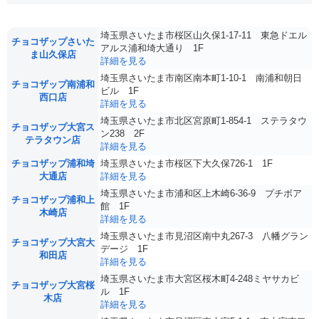
埼玉県さいたま市桜区山久保1-17-11 東急ドエル
チョコザップさいた
アルス浦和埼大通り 1F
ま山久保店
詳細を見る
埼玉県さいたま市南区南本町1-10-1 南浦和朝日
チョコザップ南浦和
ビル 1F
西口店
詳細を見る
埼玉県さいたま市北区宮原町1-854-1 ステラタウ
チョコザップ大宮ス
ン238 2F
テラタウン店
詳細を見る
チョコザップ浦和埼
埼玉県さいたま市桜区下大久保726-1 1F
大通店
詳細を見る
埼玉県さいたま市浦和区上木崎6-36-9 プチボア
チョコザップ浦和上
館 1F
木崎店
詳細を見る
埼玉県さいたま市見沼区南中丸267-3 八幡グラン
チョコザップ大宮大
デージ 1F
和田店
詳細を見る
埼玉県さいたま市大宮区桜木町4-248ミヤサカビ
チョコザップ大宮桜
ル 1F
木店
詳細を見る