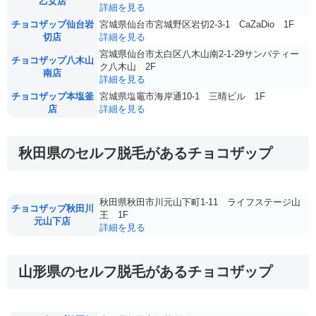
乙女店
詳細を見る
チョコザップ仙台岩
宮城県仙台市宮城野区岩切2-3-1 CaZaDio 1F
切店
詳細を見る
宮城県仙台市太白区八木山南2-1-29サンパティー
チョコザップ八木山
ク八木山 2F
南店
詳細を見る
チョコザップ本塩釜
宮城県塩竈市海岸通10-1 三晴ビル 1F
店
詳細を見る
秋田県のセルフ脱毛があるチョコザップ
秋田県秋田市川元山下町1-11 ライフステージ山
チョコザップ秋田川
王 1F
元山下店
詳細を見る
山形県のセルフ脱毛があるチョコザップ