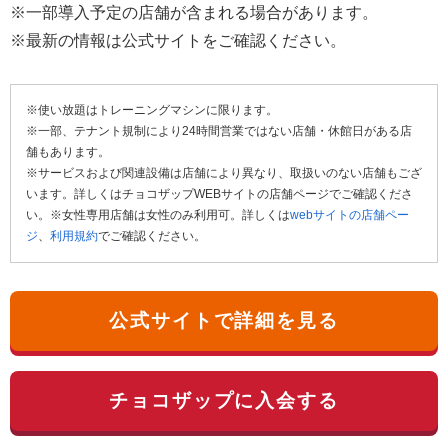
※一部導入予定の店舗が含まれる場合があります。
※最新の情報は公式サイトをご確認ください。
※使い放題はトレーニングマシンに限ります。
※一部、テナント規制により24時間営業ではない店舗・休館日がある店
舗もあります。
※サービスおよび関連設備は店舗により異なり、取扱いのない店舗もござ
います。詳しくはチョコザップWEBサイトの店舗ページでご確認くださ
い。※女性専用店舗は女性のみ利用可。詳しくは
webサイトの店舗ペー
ジ
、
利用規約
でご確認ください。
公式サイトで詳細を見る
チョコザップに入会する