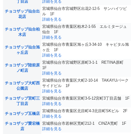
丁目店
詳細を見る
宮城県仙台市宮城野区出花2-12-5 サンハイツビ
チョコザップ仙台出
ル 1F
花店
詳細を見る
宮城県仙台市青葉区柏木2-1-55 エルミタージュ
チョコザップ仙台柏
仙台 1F
木店
詳細を見る
宮城県仙台市青葉区旭ヶ丘3-34-10 キャピタル旭
チョコザップ仙台旭
ヶ丘 1F
ヶ丘店
詳細を見る
宮城県仙台市宮城野区原町3-1-1 RETINA原町
チョコザップ陸前原
1F
ノ町店
詳細を見る
宮城県仙台市青葉区大町2-10-14 TAKAYUパーク
チョコザップ大町西
サイドビル 1F
公園店
詳細を見る
チョコザップ宮町三
宮城県仙台市青葉区宮町3-5-12宮町3丁目店舗 1F
丁目店
詳細を見る
宮城県仙台市青葉区北目町4-3北目町SKビル 2F
チョコザップ五橋店
詳細を見る
チョコザップ愛宕橋
宮城県仙台市若林区荒町212-1 CINZA荒町 1F
店
詳細を見る