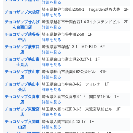
詳細を見る
埼玉県越谷市袋山2050-1 T'sgarden越谷大袋 1F
チョコザップ大袋店
詳細を見る
チョコザップせんげ
埼玉県越谷市千間台西1-4-3イクステンドビル 2F
ん台西口店
詳細を見る
チョコザップ越谷谷
埼玉県越谷市谷中町2-58 1F
中店
詳細を見る
チョコザップ蕨東口
埼玉県蕨市塚越1-3-1 MT･BLD 6F
店
詳細を見る
チョコザップ狭山富
埼玉県狭山市富士見2-3137-1 1F
士見店
詳細を見る
チョコザップ狭山市
埼玉県狭山市祇園4-62公栄ビル B1F
店
詳細を見る
チョコザップ狭山中
埼玉県狭山市中央3-4-2 フォレナ 1F
央店
詳細を見る
チョコザップ久喜東
埼玉県久喜市久喜東3-1-7 関口第1ビル 1F
店
詳細を見る
チョコザップ東鷲宮
埼玉県久喜市桜田3-1-3 東鷲宮駅前ビル 1F
店
詳細を見る
チョコザップ入間鍵
埼玉県入間市鍵山1-13-17 1F
山店
詳細を見る