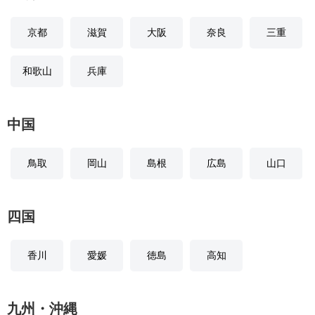
京都
滋賀
大阪
奈良
三重
和歌山
兵庫
中国
鳥取
岡山
島根
広島
山口
四国
香川
愛媛
徳島
高知
九州・沖縄