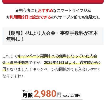
★初心者にも
おすすめ
なスマートライフジム
★
利用開始日は設定できる
のでオープン前でも無駄なし
【朗報】4/1より入会金・事務手数料が基本
無料に！
これまで
キャンペーン期間中のみ無料になっていた入会
金・事務手数料
ですが、
2025年4月1日より、通常時から0
円
となりました！キャンペーン期間以外でも入会しやすく
なりますね♪