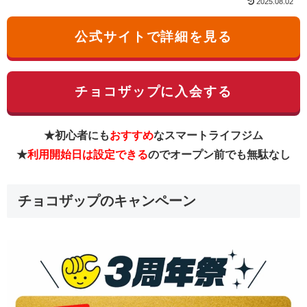
2025.08.02
公式サイトで詳細を見る
チョコザップに入会する
★初心者にも
おすすめ
なスマートライフジム
★
利用開始日は設定できる
のでオープン前でも無駄なし
チョコザップのキャンペーン