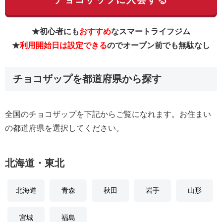
★初心者にも
おすすめ
なスマートライフジム
★
利用開始日は設定できる
のでオープン前でも無駄なし
チョコザップを都道府県から探す
全国のチョコザップを下記からご覧になれます。お住まい
の都道府県を選択してください。
北海道・東北
北海道
青森
秋田
岩手
山形
宮城
福島