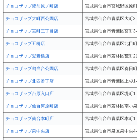
チョコザップ陸前原ノ町店
宮城県仙台市宮城野区原町3-1
チョコザップ大町西公園店
宮城県仙台市青葉区大町2-10
チョコザップ宮町三丁目店
宮城県仙台市青葉区宮町3-5
チョコザップ五橋店
宮城県仙台市青葉区北目町4-
チョコザップ愛宕橋店
宮城県仙台市若林区荒町212-
チョコザップ勾当台公園店
宮城県仙台市青葉区春日町5-
チョコザップ北四番丁店
宮城県仙台市青葉区上杉1-17
チョコザップ台原入口店
宮城県仙台市青葉区堤町1-2
チョコザップ仙台河原町店
宮城県仙台市若林区南小泉字
チョコザップ仙台本町店
宮城県仙台市青葉区本町1-1
チョコザップ泉中央店
宮城県仙台市泉区泉中央4-4