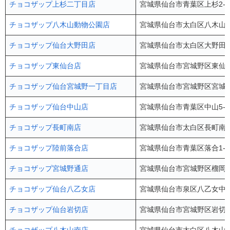
チョコザップ上杉二丁目店
宮城県仙台市青葉区上杉2-4-
チョコザップ八木山動物公園店
宮城県仙台市太白区八木山本町
チョコザップ仙台大野田店
宮城県仙台市太白区大野田4-
チョコザップ東仙台店
宮城県仙台市宮城野区東仙台1
チョコザップ仙台宮城野一丁目店
宮城県仙台市宮城野区宮城野1
チョコザップ仙台中山店
宮城県仙台市青葉区中山5-1
チョコザップ長町南店
宮城県仙台市太白区長町南4-1
チョコザップ陸前落合店
宮城県仙台市青葉区落合1-1
チョコザップ宮城野通店
宮城県仙台市宮城野区榴岡4-
チョコザップ仙台八乙女店
宮城県仙台市泉区八乙女中央1
チョコザップ仙台岩切店
宮城県仙台市宮城野区岩切2-3-