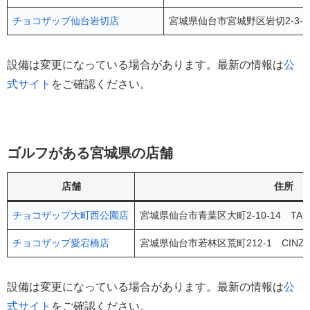
チョコザップ仙台岩切店
宮城県仙台市宮城野区岩切2-3-1 
設備は変更になっている場合があります。最新の情報は
公
式サイト
をご確認ください。
ゴルフがある宮城県の店舗
店舗
住所
チョコザップ大町西公園店
宮城県仙台市青葉区大町2-10-14 TA
チョコザップ愛宕橋店
宮城県仙台市若林区荒町212-1 CINZ
設備は変更になっている場合があります。最新の情報は
公
式サイト
をご確認ください。