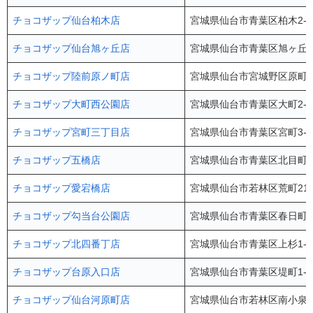
チョコザップ仙台柏木店
宮城県仙台市青葉区柏木2-1
チョコザップ仙台旭ヶ丘店
宮城県仙台市青葉区旭ヶ丘3-
チョコザップ陸前原ノ町店
宮城県仙台市宮城野区原町3-1
チョコザップ大町西公園店
宮城県仙台市青葉区大町2-10
チョコザップ宮町三丁目店
宮城県仙台市青葉区宮町3-5
チョコザップ五橋店
宮城県仙台市青葉区北目町4-
チョコザップ愛宕橋店
宮城県仙台市若林区荒町212-
チョコザップ勾当台公園店
宮城県仙台市青葉区春日町5-
チョコザップ北四番丁店
宮城県仙台市青葉区上杉1-17
チョコザップ台原入口店
宮城県仙台市青葉区堤町1-2
チョコザップ仙台河原町店
宮城県仙台市若林区南小泉字