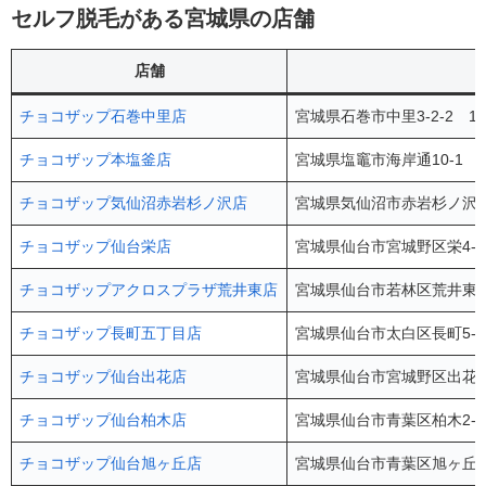
セルフ脱毛がある宮城県の店舗
店舗
チョコザップ石巻中里店
宮城県石巻市中里3-2-2 1
チョコザップ本塩釜店
宮城県塩竈市海岸通10-1 
チョコザップ気仙沼赤岩杉ノ沢店
宮城県気仙沼市赤岩杉ノ沢77
チョコザップ仙台栄店
宮城県仙台市宮城野区栄4-1
チョコザップアクロスプラザ荒井東店
宮城県仙台市若林区荒井東1-
チョコザップ長町五丁目店
宮城県仙台市太白区長町5-1
チョコザップ仙台出花店
宮城県仙台市宮城野区出花2-
チョコザップ仙台柏木店
宮城県仙台市青葉区柏木2-1
チョコザップ仙台旭ヶ丘店
宮城県仙台市青葉区旭ヶ丘3-