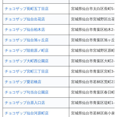
チョコザップ長町五丁目店
宮城県仙台市太白区長町5-1
チョコザップ仙台出花店
宮城県仙台市宮城野区出花2-
チョコザップ仙台柏木店
宮城県仙台市青葉区柏木2-1
チョコザップ仙台旭ヶ丘店
宮城県仙台市青葉区旭ヶ丘3-
チョコザップ陸前原ノ町店
宮城県仙台市宮城野区原町3-1
チョコザップ大町西公園店
宮城県仙台市青葉区大町2-10
チョコザップ宮町三丁目店
宮城県仙台市青葉区宮町3-5
チョコザップ愛宕橋店
宮城県仙台市若林区荒町212-
チョコザップ勾当台公園店
宮城県仙台市青葉区春日町5-
チョコザップ台原入口店
宮城県仙台市青葉区堤町1-2
チョコザップ仙台河原町店
宮城県仙台市若林区南小泉字