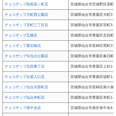
チョコザップ陸前原ノ町店
宮城県仙台市宮城野区原町3-1
チョコザップ大町西公園店
宮城県仙台市青葉区大町2-10
チョコザップ宮町三丁目店
宮城県仙台市青葉区宮町3-5
チョコザップ五橋店
宮城県仙台市青葉区北目町4-
チョコザップ愛宕橋店
宮城県仙台市若林区荒町212-
チョコザップ勾当台公園店
宮城県仙台市青葉区春日町5-
チョコザップ北四番丁店
宮城県仙台市青葉区上杉1-17
チョコザップ台原入口店
宮城県仙台市青葉区堤町1-2
チョコザップ仙台河原町店
宮城県仙台市若林区南小泉字
チョコザップ仙台本町店
宮城県仙台市青葉区本町1-1
チョコザップ泉中央店
宮城県仙台市泉区泉中央4-4