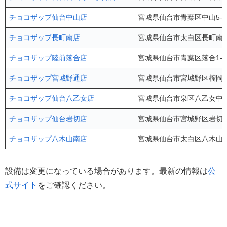
チョコザップ仙台中山店
宮城県仙台市青葉区中山5-1
チョコザップ長町南店
宮城県仙台市太白区長町南4-1
チョコザップ陸前落合店
宮城県仙台市青葉区落合1-1
チョコザップ宮城野通店
宮城県仙台市宮城野区榴岡4-
チョコザップ仙台八乙女店
宮城県仙台市泉区八乙女中央1
チョコザップ仙台岩切店
宮城県仙台市宮城野区岩切2-3-
チョコザップ八木山南店
宮城県仙台市太白区八木山南2
設備は変更になっている場合があります。最新の情報は
公
式サイト
をご確認ください。