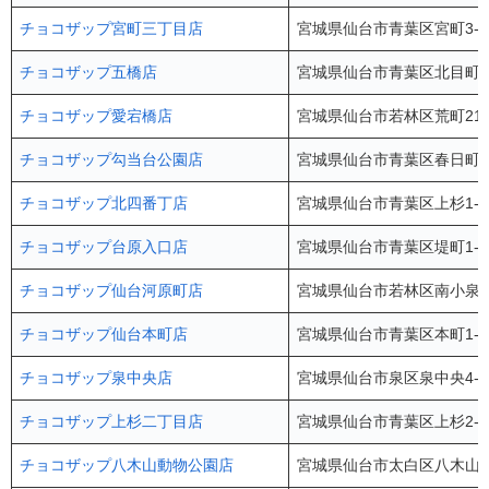
チョコザップ宮町三丁目店
宮城県仙台市青葉区宮町3-5
チョコザップ五橋店
宮城県仙台市青葉区北目町4-
チョコザップ愛宕橋店
宮城県仙台市若林区荒町212-
チョコザップ勾当台公園店
宮城県仙台市青葉区春日町5-
チョコザップ北四番丁店
宮城県仙台市青葉区上杉1-17
チョコザップ台原入口店
宮城県仙台市青葉区堤町1-2
チョコザップ仙台河原町店
宮城県仙台市若林区南小泉字
チョコザップ仙台本町店
宮城県仙台市青葉区本町1-1
チョコザップ泉中央店
宮城県仙台市泉区泉中央4-4
チョコザップ上杉二丁目店
宮城県仙台市青葉区上杉2-4-
チョコザップ八木山動物公園店
宮城県仙台市太白区八木山本町