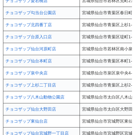
チョコザップ愛宕橋店
宮城県仙台市若林区荒町212-
チョコザップ勾当台公園店
宮城県仙台市青葉区春日町5-
チョコザップ北四番丁店
宮城県仙台市青葉区上杉1-17
チョコザップ台原入口店
宮城県仙台市青葉区堤町1-2
チョコザップ仙台河原町店
宮城県仙台市若林区南小泉字
チョコザップ仙台本町店
宮城県仙台市青葉区本町1-1
チョコザップ泉中央店
宮城県仙台市泉区泉中央4-4
チョコザップ上杉二丁目店
宮城県仙台市青葉区上杉2-4-
チョコザップ八木山動物公園店
宮城県仙台市太白区八木山本町
チョコザップ仙台大野田店
宮城県仙台市太白区大野田4-
チョコザップ東仙台店
宮城県仙台市宮城野区東仙台1
チョコザップ仙台宮城野一丁目店
宮城県仙台市宮城野区宮城野1