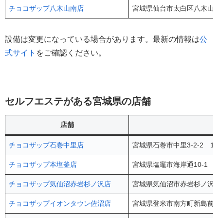
チョコザップ八木山南店
宮城県仙台市太白区八木山南2
設備は変更になっている場合があります。最新の情報は
公
式サイト
をご確認ください。
セルフエステがある宮城県の店舗
店舗
チョコザップ石巻中里店
宮城県石巻市中里3-2-2 1
チョコザップ本塩釜店
宮城県塩竈市海岸通10-1 
チョコザップ気仙沼赤岩杉ノ沢店
宮城県気仙沼市赤岩杉ノ沢77
チョコザップイオンタウン佐沼店
宮城県登米市南方町新島前46