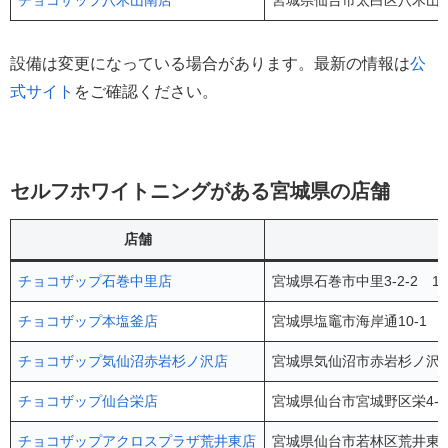
チョコザップ八木山南店
宮城県仙台市太白区八木山南2
設備は変更になっている場合があります。最新の情報は
公
式サイト
をご確認ください。
セルフホワイトニングがある宮城県の店舗
店舗
チョコザップ石巻中里店
宮城県石巻市中里3-2-2 1
チョコザップ本塩釜店
宮城県塩竈市海岸通10-1 
チョコザップ気仙沼赤岩杉ノ沢店
宮城県気仙沼市赤岩杉ノ沢77
チョコザップ仙台栄店
宮城県仙台市宮城野区栄4-1
チョコザップアクロスプラザ荒井東店
宮城県仙台市若林区荒井東1-