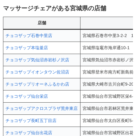
マッサージチェアがある宮城県の店舗
店舗
チョコザップ石巻中里店
宮城県石巻市中里3-2-2 1
チョコザップ本塩釜店
宮城県塩竈市海岸通10-1 
チョコザップ気仙沼赤岩杉ノ沢店
宮城県気仙沼市赤岩杉ノ沢77
チョコザップイオンタウン佐沼店
宮城県登米市南方町新島前46
チョコザップリオーネふるかわ店
宮城県大崎市古川台町9-20
チョコザップ仙台栄店
宮城県仙台市宮城野区栄4-1
チョコザップアクロスプラザ荒井東店
宮城県仙台市若林区荒井東1-
チョコザップ長町五丁目店
宮城県仙台市太白区長町5-1
チョコザップ仙台出花店
宮城県仙台市宮城野区出花2-