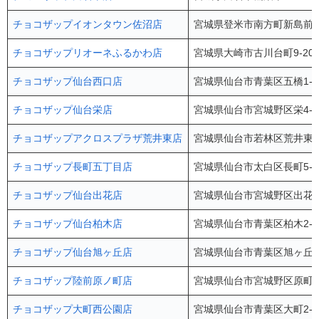
チョコザップイオンタウン佐沼店
宮城県登米市南方町新島前46
チョコザップリオーネふるかわ店
宮城県大崎市古川台町9-20
チョコザップ仙台西口店
宮城県仙台市青葉区五橋1-1
チョコザップ仙台栄店
宮城県仙台市宮城野区栄4-1
チョコザップアクロスプラザ荒井東店
宮城県仙台市若林区荒井東1-
チョコザップ長町五丁目店
宮城県仙台市太白区長町5-1
チョコザップ仙台出花店
宮城県仙台市宮城野区出花2-
チョコザップ仙台柏木店
宮城県仙台市青葉区柏木2-1
チョコザップ仙台旭ヶ丘店
宮城県仙台市青葉区旭ヶ丘3-
チョコザップ陸前原ノ町店
宮城県仙台市宮城野区原町3-1
チョコザップ大町西公園店
宮城県仙台市青葉区大町2-10