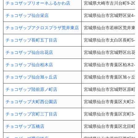
チョコザップリオーネふるかわ店
宮城県大崎市古川台町9-20
チョコザップ仙台栄店
宮城県仙台市宮城野区栄4-1
チョコザップアクロスプラザ荒井東店
宮城県仙台市若林区荒井東1-
チョコザップ長町五丁目店
宮城県仙台市太白区長町5-1
チョコザップ仙台出花店
宮城県仙台市宮城野区出花2-
チョコザップ仙台柏木店
宮城県仙台市青葉区柏木2-1
チョコザップ仙台旭ヶ丘店
宮城県仙台市青葉区旭ヶ丘3-
チョコザップ陸前原ノ町店
宮城県仙台市宮城野区原町3-1
チョコザップ大町西公園店
宮城県仙台市青葉区大町2-10
チョコザップ宮町三丁目店
宮城県仙台市青葉区宮町3-5
チョコザップ五橋店
宮城県仙台市青葉区北目町4-