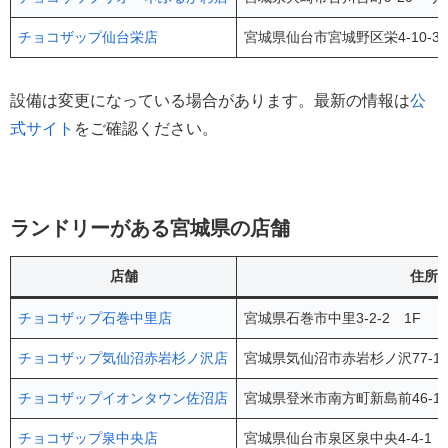
チョコザップ仙台栄店
宮城県仙台市宮城野区栄4-10-3
設備は変更になっている場合があります。最新の情報は
公
式サイト
をご確認ください。
ランドリーがある宮城県の店舗
店舗
住所
チョコザップ石巻中里店
宮城県石巻市中里3-2-2 1F
チョコザップ気仙沼赤岩杉ノ沢店
宮城県気仙沼市赤岩杉ノ沢77-1
チョコザップイオンタウン佐沼店
宮城県登米市南方町新島前46-1
チョコザップ泉中央店
宮城県仙台市泉区泉中央4-4-1 