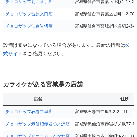
チョコザップ北四番丁店
宮城県仙台市青葉区上杉1-17-2
チョコザップ台原入口店
宮城県仙台市青葉区堤町1-2-7
チョコザップ仙台岩切店
宮城県仙台市宮城野区岩切2-3-1 
設備は変更になっている場合があります。最新の情報は
公
式サイト
をご確認ください。
カラオケがある宮城県の店舗
店舗
住所
チョコザップ石巻中里店
宮城県石巻市中里3-2-2 1F
チョコザップ気仙沼赤岩杉ノ沢店
宮城県気仙沼市赤岩杉ノ沢77-1
チョコザップリオーネふるかわ店
宮城県大崎市古川台町9-20 リ