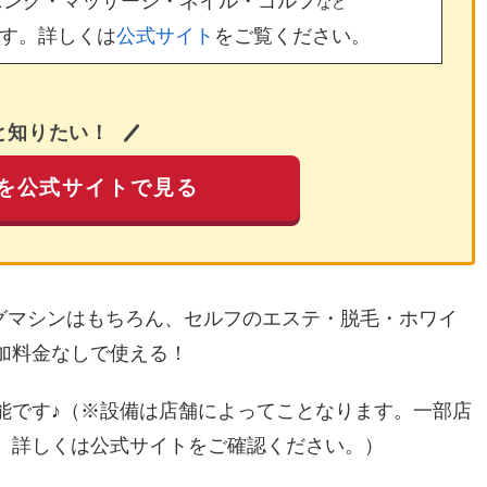
ニング・マッサージ・ネイル・ゴルフ
など
す。詳しくは
公式サイト
をご覧ください。
と知りたい！
を公式サイトで見る
ングマシンはもちろん、セルフのエステ・脱毛・ホワイ
加料金なしで使える！
能です♪（※設備は店舗によってことなります。一部店
。詳しくは公式サイトをご確認ください。）