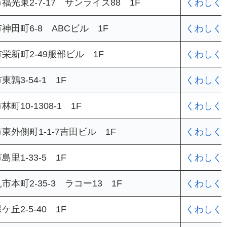
光東2-7-17 サンライズ88 1F
くわしく
神田町6-8 ABCビル 1F
くわしく
栄新町2-49服部ビル 1F
くわしく
鶉3-54-1 1F
くわしく
町10-1308-1 1F
くわしく
東外側町1-1-7吉田ビル 1F
くわしく
里1-33-5 1F
くわしく
本町2-35-3 ラコー13 1F
くわしく
丘2-5-40 1F
くわしく