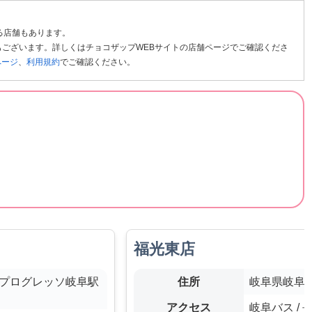
る店舗もあります。
ございます。詳しくはチョコザップWEBサイトの店舗ページでご確認くださ
ページ
、
利用規約
でご確認ください。
福光東店
-3プログレッソ岐阜駅
住所
岐阜県岐阜市
アクセス
岐阜バス /