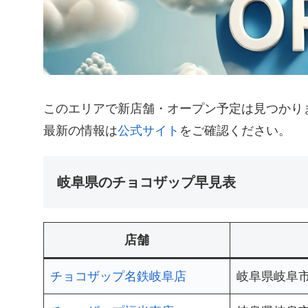
このエリアで新店舗・オープン予定は見つかり
最新の情報は
公式サイト
をご確認ください。
岐阜県のチョコザップ早見表
店舗
チョコザップ名鉄岐阜店
岐阜県岐阜市