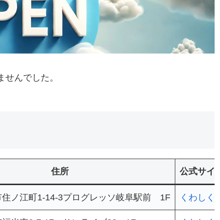
ませんでした。
住所
公式サイ
住ノ江町1-14-3プログレッソ岐阜駅前 1F
くわしく