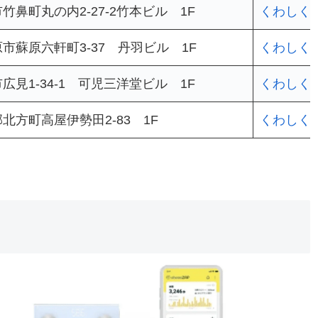
竹鼻町丸の内2-27-2竹本ビル 1F
くわしく
市蘇原六軒町3-37 丹羽ビル 1F
くわしく
広見1-34-1 可児三洋堂ビル 1F
くわしく
北方町高屋伊勢田2-83 1F
くわしく