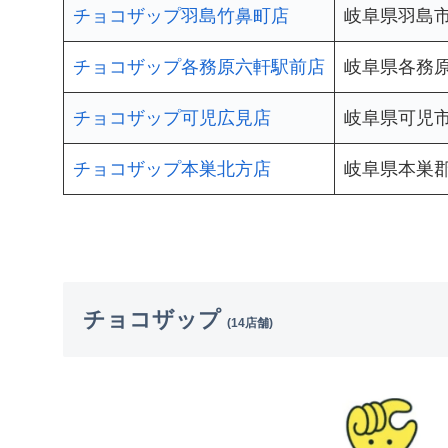
チョコザップ羽島竹鼻町店
岐阜県羽島市
チョコザップ各務原六軒駅前店
岐阜県各務原
チョコザップ可児広見店
岐阜県可児市
チョコザップ本巣北方店
岐阜県本巣郡
チョコザップ
(14店舗)