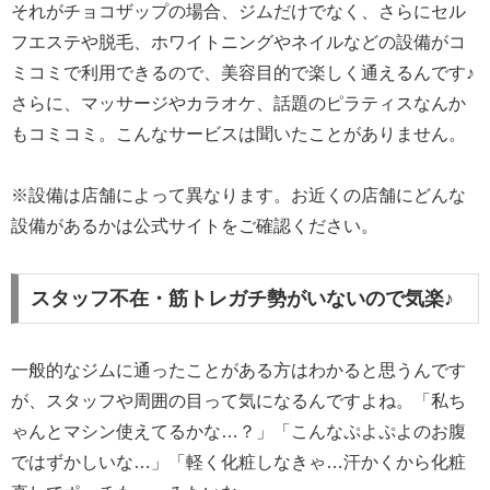
それがチョコザップの場合、ジムだけでなく、さらにセル
フエステや脱毛、ホワイトニングやネイルなどの設備がコ
ミコミで利用できるので、美容目的で楽しく通えるんです♪
さらに、マッサージやカラオケ、話題のピラティスなんか
もコミコミ。こんなサービスは聞いたことがありません。
※設備は店舗によって異なります。お近くの店舗にどんな
設備があるかは公式サイトをご確認ください。
スタッフ不在・筋トレガチ勢がいないので気楽♪
一般的なジムに通ったことがある方はわかると思うんです
が、スタッフや周囲の目って気になるんですよね。「私ち
ゃんとマシン使えてるかな…？」「こんなぷよぷよのお腹
ではずかしいな…」「軽く化粧しなきゃ…汗かくから化粧