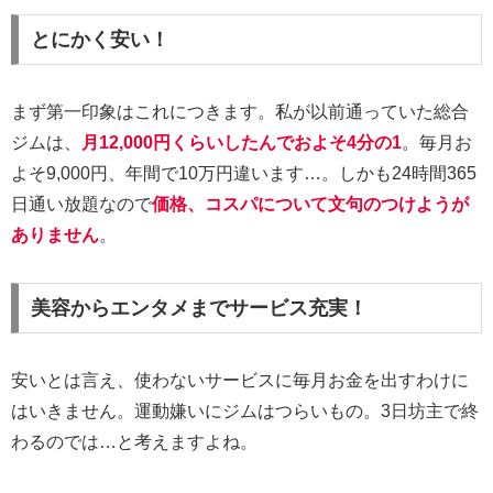
とにかく安い！
まず第一印象はこれにつきます。私が以前通っていた総合
ジムは、
月12,000円くらいしたんでおよそ4分の1
。毎月お
よそ9,000円、年間で10万円違います…。しかも24時間365
日通い放題なので
価格、コスパについて文句のつけようが
ありません
。
美容からエンタメまでサービス充実！
安いとは言え、使わないサービスに毎月お金を出すわけに
はいきません。運動嫌いにジムはつらいもの。3日坊主で終
わるのでは…と考えますよね。