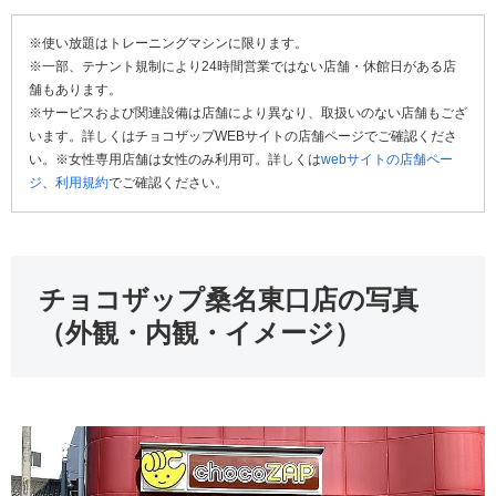
※使い放題はトレーニングマシンに限ります。
※一部、テナント規制により24時間営業ではない店舗・休館日がある店
舗もあります。
※サービスおよび関連設備は店舗により異なり、取扱いのない店舗もござ
います。詳しくはチョコザップWEBサイトの店舗ページでご確認くださ
い。※女性専用店舗は女性のみ利用可。詳しくは
webサイトの店舗ペー
ジ
、
利用規約
でご確認ください。
チョコザップ桑名東口店の写真
（外観・内観・イメージ）