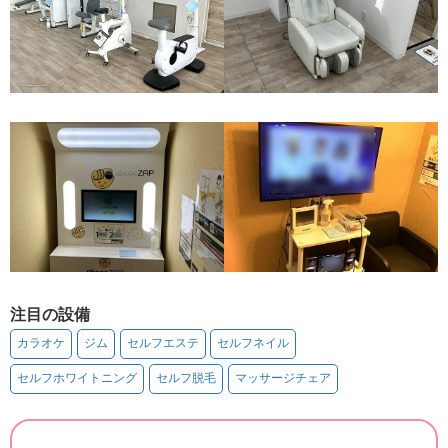
注目の設備
カラオケ
ジム
セルフエステ
セルフネイル
セルフホワイトニング
セルフ脱毛
マッサージチェア