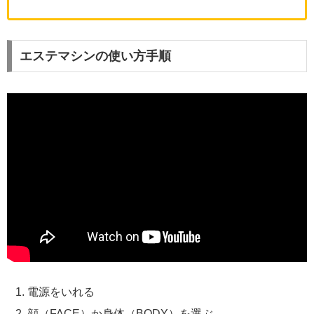
エステマシンの使い方手順
電源をいれる
顔（FACE）か身体（BODY）を選ぶ