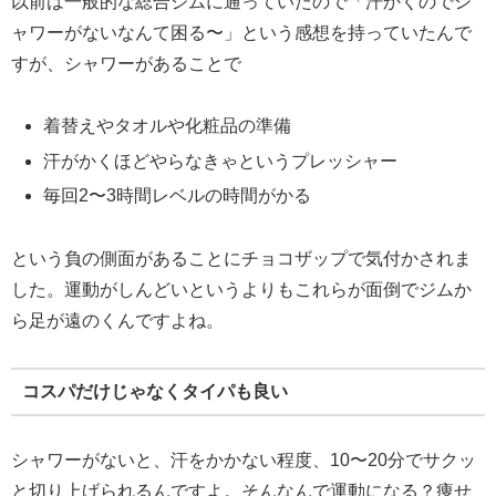
以前は一般的な総合ジムに通っていたので「汗かくのでシ
ャワーがないなんて困る〜」という感想を持っていたんで
すが、シャワーがあることで
着替えやタオルや化粧品の準備
汗がかくほどやらなきゃというプレッシャー
毎回2〜3時間レベルの時間がかる
という負の側面があることにチョコザップで気付かされま
した。運動がしんどいというよりもこれらが面倒でジムか
ら足が遠のくんですよね。
コスパだけじゃなくタイパも良い
シャワーがないと、汗をかかない程度、10〜20分でサクッ
と切り上げられるんですよ。そんなんで運動になる？痩せ