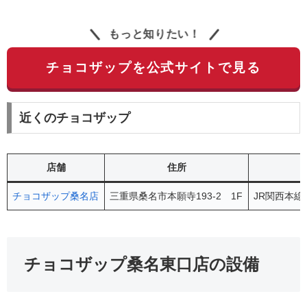
もっと知りたい！
チョコザップを公式サイトで見る
近くのチョコザップ
店舗
住所
チョコザップ桑名店
三重県桑名市本願寺193-2 1F
JR関西本線
チョコザップ桑名東口店の設備