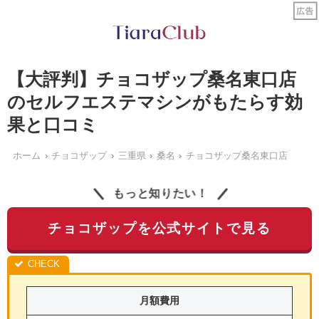
【大評判】チョコザップ桑名東口店
のセルフエステマシンがもたらす効
果と口コミ
ホーム
チョコザップ
三重県
桑名
チョコザップ桑名東口店
もっと知りたい！
チョコザップを公式サイトで見る
月額費用