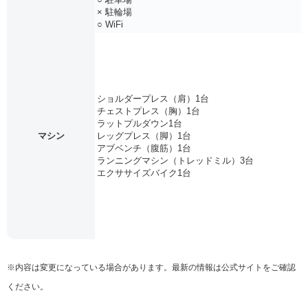
× 駐輪場
○ WiFi
ショルダープレス（肩）1台
チェストプレス（胸）1台
ラットプルダウン1台
マシン
レッグプレス（脚）1台
アブベンチ（腹筋）1台
ランニングマシン（トレッドミル）3台
エクササイズバイク1台
※内容は変更になっている場合があります。最新の情報は公式サイトをご確認
ください。