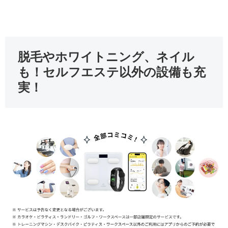
脱毛やホワイトニング、ネイル
も！セルフエステ以外の設備も充
実！