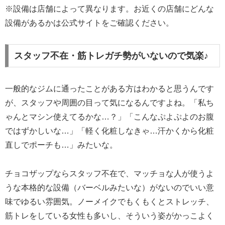
※設備は店舗によって異なります。お近くの店舗にどんな
設備があるかは公式サイトをご確認ください。
スタッフ不在・筋トレガチ勢がいないので気楽♪
一般的なジムに通ったことがある方はわかると思うんです
が、スタッフや周囲の目って気になるんですよね。「私ち
ゃんとマシン使えてるかな…？」「こんなぷよぷよのお腹
ではずかしいな…」「軽く化粧しなきゃ…汗かくから化粧
直しでポーチも…」みたいな。
チョコザップならスタッフ不在で、マッチョな人が使うよ
うな本格的な設備（バーベルみたいな）がないのでいい意
味でゆるい雰囲気。ノーメイクでもくもくとストレッチ、
筋トレをしている女性も多いし、そういう姿がかっこよく