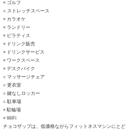
× ゴルフ
○ ストレッチスペース
× カラオケ
× ランドリー
× ピラティス
× ドリンク販売
× ドリンクサービス
× ワークスペース
× デスクバイク
○ マッサージチェア
○ 更衣室
○ 鍵なしロッカー
○ 駐車場
× 駐輪場
× WiFi
チョコザップは、低価格ながらフィットネスマシンにとど