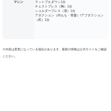
マシン
ラットプルダウン1台
チェストプレス（胸）1台
ショルダープレス（肩）1台
アダクション（内もも・骨盤）/アブダクション
（尻）1台
※内容は変更になっている場合があります。最新の情報は公式サイトをご確認
ください。