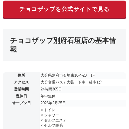
チョコザップを公式サイトで見る
チョコザップ別府石垣店の基本情
報
住所
大分県別府市石垣東10-4-23 1F
アクセス
大分交通バス / 大藪 下車 徒歩1分
営業時間
24時間365日
定休日
年中無休
オープン日
2026年2月25日
○ トイレ
× シャワー
× セルフエステ
× セルフ脱毛