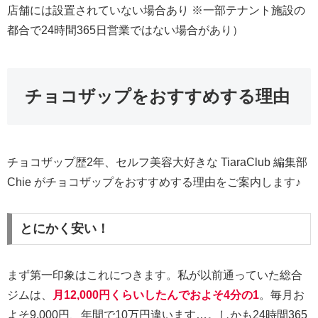
店舗には設置されていない場合あり ※一部テナント施設の
都合で24時間365日営業ではない場合があり）
チョコザップをおすすめする理由
チョコザップ歴2年、セルフ美容大好きな TiaraClub 編集部
Chie がチョコザップをおすすめする理由をご案内します♪
とにかく安い！
まず第一印象はこれにつきます。私が以前通っていた総合
ジムは、
月12,000円くらいしたんでおよそ4分の1
。毎月お
よそ9,000円、年間で10万円違います…。しかも24時間365