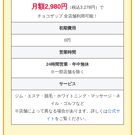
月額2,980円
（税込3,278円）で
チョコザップ 全店舗利用可能！
初期費用
0円
営業時間
24時間営業・年中無休
※一部店舗を除く
サービス
ジム・エステ・脱毛・ホワイトニング・マッサージ・ネ
イル・ゴルフ
など
※店舗によって異なる場合があります。詳しくは
公式サ
イト
をご覧ください。