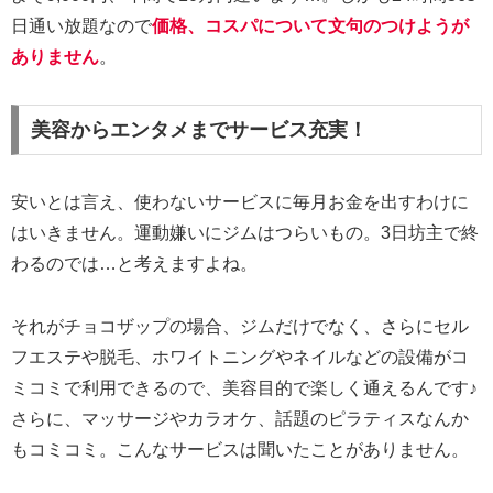
日通い放題なので
価格、コスパについて文句のつけようが
ありません
。
美容からエンタメまでサービス充実！
安いとは言え、使わないサービスに毎月お金を出すわけに
はいきません。運動嫌いにジムはつらいもの。3日坊主で終
わるのでは…と考えますよね。
それがチョコザップの場合、ジムだけでなく、さらにセル
フエステや脱毛、ホワイトニングやネイルなどの設備がコ
ミコミで利用できるので、美容目的で楽しく通えるんです♪
さらに、マッサージやカラオケ、話題のピラティスなんか
もコミコミ。こんなサービスは聞いたことがありません。