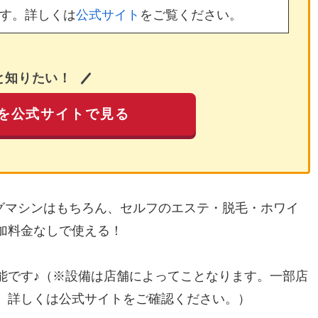
す。詳しくは
公式サイト
をご覧ください。
と知りたい！
を公式サイトで見る
ングマシンはもちろん、セルフのエステ・脱毛・ホワイ
加料金なしで使える！
能です♪（※設備は店舗によってことなります。一部店
。詳しくは公式サイトをご確認ください。）