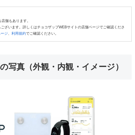
る店舗もあります。
ございます。詳しくはチョコザップWEBサイトの店舗ページでご確認くださ
ページ
、
利用規約
でご確認ください。
の写真（外観・内観・イメージ）