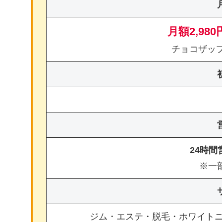
月額2,980
チョコザッ
24時
※一
ジム・エステ・脱毛・ホワイト