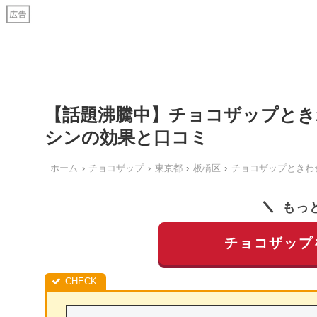
【話題沸騰中】チョコザップとき
シンの効果と口コミ
ホーム
チョコザップ
東京都
板橋区
チョコザップときわ
もっ
チョコザップ