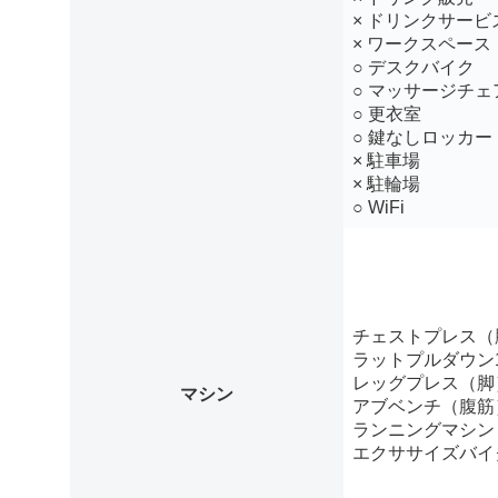
× ドリンクサービ
× ワークスペース
○ デスクバイク
○ マッサージチェ
○ 更衣室
○ 鍵なしロッカー
× 駐車場
× 駐輪場
○ WiFi
チェストプレス（
ラットプルダウン
レッグプレス（脚
マシン
アブベンチ（腹筋
ランニングマシン
エクササイズバイ