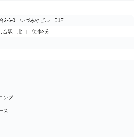
2-6-3 いづみやビル B1F
きわ台駅 北口 徒歩2分
ニング
ース