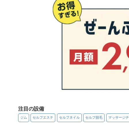
注目の設備
ジム
セルフエステ
セルフネイル
セルフ脱毛
マッサージチ