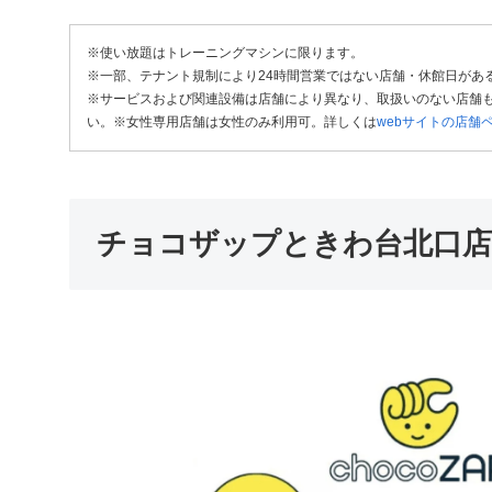
※使い放題はトレーニングマシンに限ります。
※一部、テナント規制により24時間営業ではない店舗・休館日があ
※サービスおよび関連設備は店舗により異なり、取扱いのない店舗も
い。※女性専用店舗は女性のみ利用可。詳しくは
webサイトの店舗
チョコザップときわ台北口店