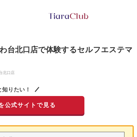
わ台北口店で体験するセルフエステマ
台北口店
と知りたい！
を公式サイトで見る