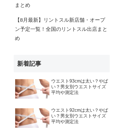
まとめ
【8月最新】リントスル新店舗・オープ
ン予定一覧！全国のリントスル出店まと
め
新着記事
ウエスト93cmは太い？やば
い？男女別ウエストサイズ
平均や測定法
ウエスト92cmは太い？やば
い？男女別ウエストサイズ
平均や測定法