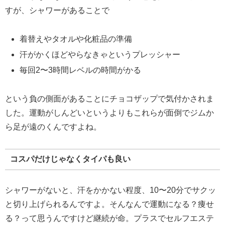
すが、シャワーがあることで
着替えやタオルや化粧品の準備
汗がかくほどやらなきゃというプレッシャー
毎回2〜3時間レベルの時間がかる
という負の側面があることにチョコザップで気付かされま
した。運動がしんどいというよりもこれらが面倒でジムか
ら足が遠のくんですよね。
コスパだけじゃなくタイパも良い
シャワーがないと、汗をかかない程度、10〜20分でサクッ
と切り上げられるんですよ。そんなんで運動になる？痩せ
る？って思うんですけど継続が命。プラスでセルフエステ