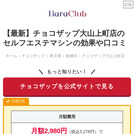
【最新】チョコザップ大山上町店の
セルフエステマシンの効果や口コミ
ホーム
チョコザップ
東京都
板橋区
チョコザップ大山上町店
もっと知りたい！
チョコザップを公式サイトで見る
月額費用
月額2,980円
（税込3,278円）で