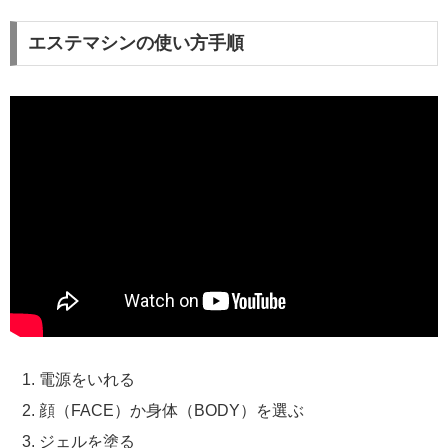
エステマシンの使い方手順
電源をいれる
顔（FACE）か身体（BODY）を選ぶ
ジェルを塗る