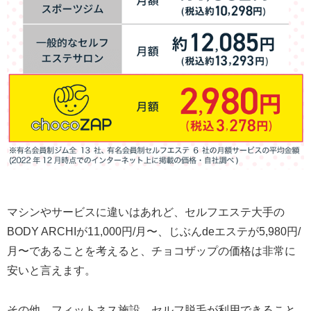
マシンやサービスに違いはあれど、セルフエステ大手の
BODY ARCHIが11,000円/月〜、じぶんdeエステが5,980円/
月〜であることを考えると、チョコザップの価格は非常に
安いと言えます。
その他、フィットネス施設、セルフ脱毛が利用できること