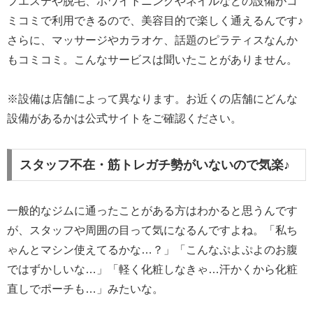
フエステや脱毛、ホワイトニングやネイルなどの設備がコ
ミコミで利用できるので、美容目的で楽しく通えるんです♪
さらに、マッサージやカラオケ、話題のピラティスなんか
もコミコミ。こんなサービスは聞いたことがありません。
※設備は店舗によって異なります。お近くの店舗にどんな
設備があるかは公式サイトをご確認ください。
スタッフ不在・筋トレガチ勢がいないので気楽♪
一般的なジムに通ったことがある方はわかると思うんです
が、スタッフや周囲の目って気になるんですよね。「私ち
ゃんとマシン使えてるかな…？」「こんなぷよぷよのお腹
ではずかしいな…」「軽く化粧しなきゃ…汗かくから化粧
直しでポーチも…」みたいな。