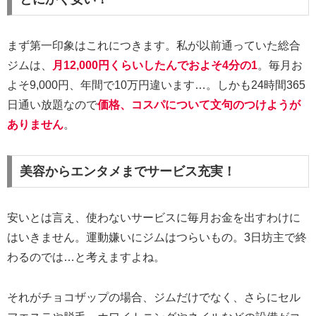
まず第一印象はこれにつきます。私が以前通っていた総合
ジムは、
月12,000円くらいしたんでおよそ4分の1
。毎月お
よそ9,000円、年間で10万円違います…。しかも24時間365
日通い放題なので
価格、コスパについて文句のつけようが
ありません
。
美容からエンタメまでサービス充実！
安いとは言え、使わないサービスに毎月お金を出すわけに
はいきません。運動嫌いにジムはつらいもの。3日坊主で終
わるのでは…と考えますよね。
それがチョコザップの場合、ジムだけでなく、さらにセル