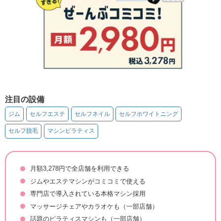
注目の設備
ジム
セルフエステ
セルフネイル
セルフホワイトニング
セルフ脱毛
マシンピラティス
月額3,278円で全店舗を利用できる
ジムやエステマシンがコミコミで使える
専門店で導入されている本格マシン採用
マッサージチェアやカラオケも（一部店舗）
話題のピラティスマシンも（一部店舗）