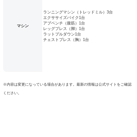
ランニングマシン（トレッドミル）3台
エクササイズバイク1台
アブベンチ（腹筋）1台
マシン
レッグプレス（脚）1台
ラットプルダウン1台
チェストプレス（胸）1台
※内容は変更になっている場合があります。最新の情報は公式サイトをご確認
ください。