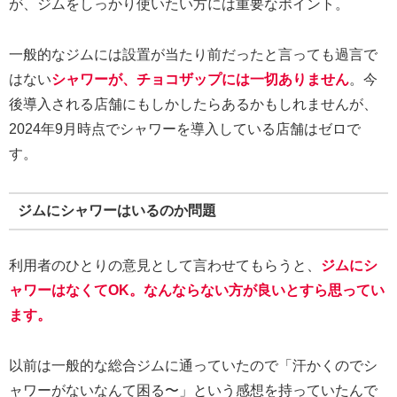
が、ジムをしっかり使いたい方には重要なポイント。
一般的なジムには設置が当たり前だったと言っても過言で
はない
シャワーが、チョコザップには一切ありません
。今
後導入される店舗にもしかしたらあるかもしれませんが、
2024年9月時点でシャワーを導入している店舗はゼロで
す。
ジムにシャワーはいるのか問題
利用者のひとりの意見として言わせてもらうと、
ジムにシ
ャワーはなくてOK。なんならない方が良いとすら思ってい
ます。
以前は一般的な総合ジムに通っていたので「汗かくのでシ
ャワーがないなんて困る〜」という感想を持っていたんで