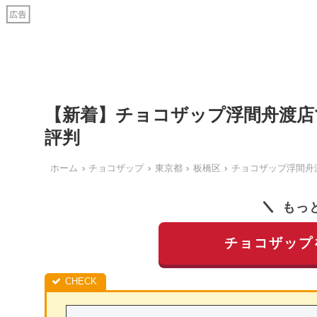
【新着】チョコザップ浮間舟渡店
評判
ホーム
チョコザップ
東京都
板橋区
チョコザップ浮間舟
もっ
チョコザップ