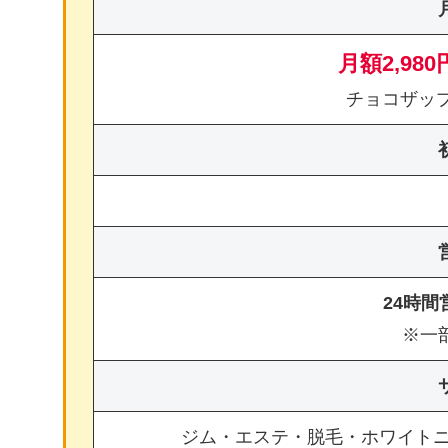
月額2,980
チョコザッ
24時
※一
ジム・エステ・脱毛・ホワイト