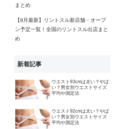
まとめ
【8月最新】リントスル新店舗・オープ
ン予定一覧！全国のリントスル出店まと
め
新着記事
ウエスト93cmは太い？やば
い？男女別ウエストサイズ
平均や測定法
ウエスト92cmは太い？やば
い？男女別ウエストサイズ
平均や測定法