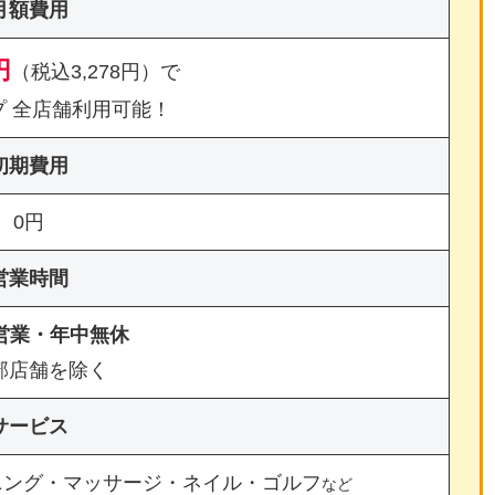
月額費用
円
（税込3,278円）で
プ 全店舗利用可能！
初期費用
0円
営業時間
間営業・年中無休
部店舗を除く
サービス
ニング・マッサージ・ネイル・ゴルフ
など