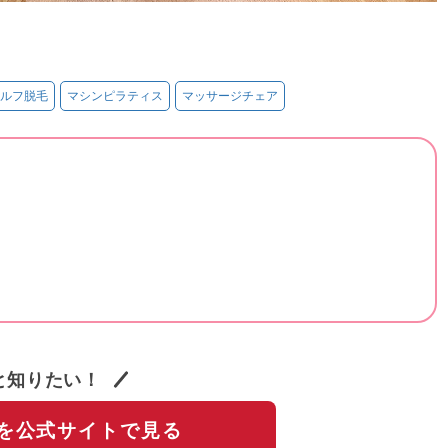
ルフ脱毛
マシンピラティス
マッサージチェア
と知りたい！
を公式サイトで見る