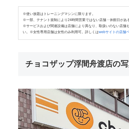
※使い放題はトレーニングマシンに限ります。
※一部、テナント規制により24時間営業ではない店舗・休館日があ
※サービスおよび関連設備は店舗により異なり、取扱いのない店舗も
い。※女性専用店舗は女性のみ利用可。詳しくは
webサイトの店舗
チョコザップ浮間舟渡店の写