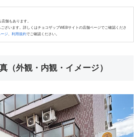
る店舗もあります。
ございます。詳しくはチョコザップWEBサイトの店舗ページでご確認くださ
ページ
、
利用規約
でご確認ください。
真（外観・内観・イメージ）