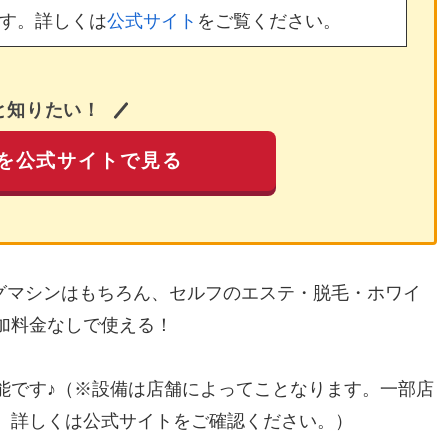
す。詳しくは
公式サイト
をご覧ください。
と知りたい！
を公式サイトで見る
ングマシンはもちろん、セルフのエステ・脱毛・ホワイ
加料金なしで使える！
能です♪（※設備は店舗によってことなります。一部店
。詳しくは公式サイトをご確認ください。）