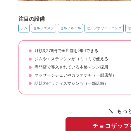
注目の設備
ジム
セルフエステ
セルフネイル
セルフホワイトニング
セ
月額3,278円で全店舗を利用できる
ジムやエステマシンがコミコミで使える
専門店で導入されている本格マシン採用
マッサージチェアやカラオケも（一部店舗）
話題のピラティスマシンも（一部店舗）
もっ
チョコザップ