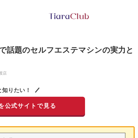
で話題のセルフエステマシンの実力と
渡店
と知りたい！
を公式サイトで見る