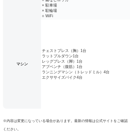
× 駐車場
× 駐輪場
○ WiFi
チェストプレス（胸）1台
ラットプルダウン1台
レッグプレス（脚）1台
マシン
アブベンチ（腹筋）1台
ランニングマシン（トレッドミル）4台
エクササイズバイク4台
※内容は変更になっている場合があります。最新の情報は公式サイトをご確認
ください。