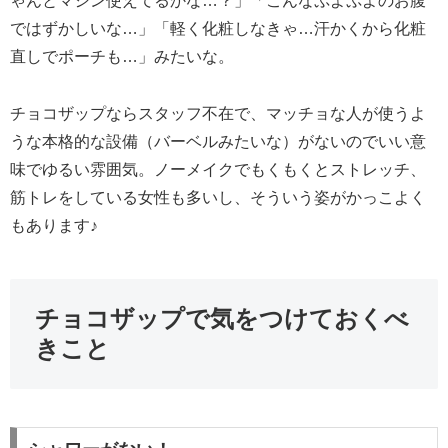
ゃんとマシン使えてるかな…？」「こんなぷよぷよのお腹
ではずかしいな…」「軽く化粧しなきゃ…汗かくから化粧
直しでポーチも…」みたいな。
チョコザップならスタッフ不在で、マッチョな人が使うよ
うな本格的な設備（バーベルみたいな）がないのでいい意
味でゆるい雰囲気。ノーメイクでもくもくとストレッチ、
筋トレをしている女性も多いし、そういう姿がかっこよく
もあります♪
チョコザップで気をつけておくべ
きこと