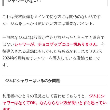
シャワーがない！
これは美容設備をメインで使う方には関係のない話です
が、ジムをしっかり使いたい方には重要なポイント。
一般的なジムには設置が当たり前だったと言っても過言で
はない
シャワーが、チョコザップには一切ありません
。今
後導入される店舗にもしかしたらあるかもしれませんが、
2024年9月時点でシャワーを導入している店舗はゼロで
す。
ジムにシャワーはいるのか問題
利用者のひとりの意見として言わせてもらうと、
ジムにシ
ャワーはなくてOK。なんならない方が良いとすら思ってい
ます。