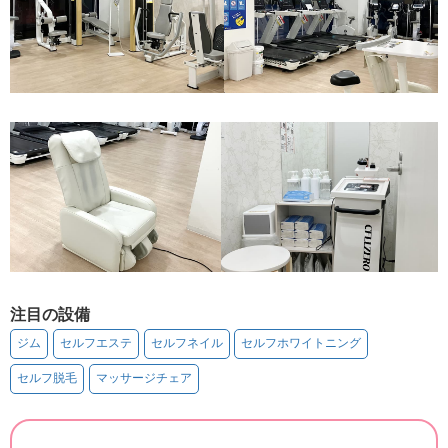
注目の設備
ジム
セルフエステ
セルフネイル
セルフホワイトニング
セルフ脱毛
マッサージチェア