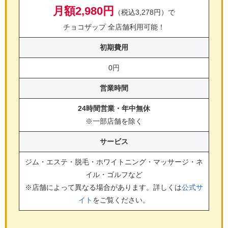
月額2,980円
（税込3,278円）で
チョコザップ 全店舗利用可能！
初期費用
0円
営業時間
24時間営業・年中無休
※一部店舗を除く
サービス
ジム・エステ・脱毛・ホワイトニング・マッサージ・ネ
イル・ゴルフ
など
※店舗によって異なる場合があります。詳しくは
公式サ
イト
をご覧ください。