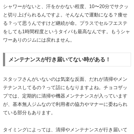
シャワーがないと、汗をかかない程度、10〜20分でサクッ
と切り上げられるんですよ。そんなんで運動になる？痩せ
る？って思うんですけど継続が命。プラスでセルフエステ
をしても1時間程度というタイパも最高なんです。もうシャ
ワーありのジムには戻れません。
メンテナンスが行き届いてない時がある！
スタッフさんがいないのは気楽な反面、だれが清掃やメン
テナンスしてるの？って話にもなりますよね。チョコザッ
プでは、定期的に清掃や機器メンテナンスが入っています
が、基本無人ジムなので利用者の協力やマナーに委ねられ
ている部分もあります。
タイミングによっては、清掃やメンテナンスが行き届いて