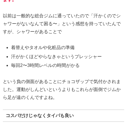
以前は一般的な総合ジムに通っていたので「汗かくのでシ
ャワーがないなんて困る〜」という感想を持っていたんで
すが、シャワーがあることで
着替えやタオルや化粧品の準備
汗がかくほどやらなきゃというプレッシャー
毎回2〜3時間レベルの時間がかる
という負の側面があることにチョコザップで気付かされま
した。運動がしんどいというよりもこれらが面倒でジムか
ら足が遠のくんですよね。
コスパだけじゃなくタイパも良い