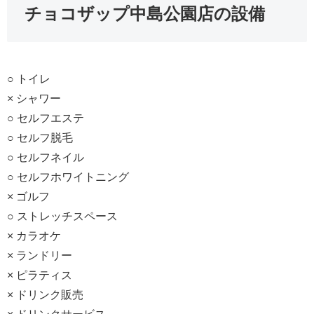
チョコザップ中島公園店の設備
○ トイレ
× シャワー
○ セルフエステ
○ セルフ脱毛
○ セルフネイル
○ セルフホワイトニング
× ゴルフ
○ ストレッチスペース
× カラオケ
× ランドリー
× ピラティス
× ドリンク販売