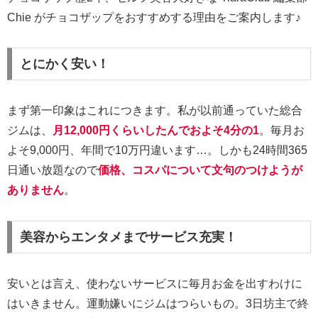
Chie がチョコザップをおすすめする理由をご案内します♪
とにかく安い！
まず第一印象はこれにつきます。私が以前通っていた総合
ジムは、
月12,000円くらいしたんでおよそ4分の1
。毎月お
よそ9,000円、年間で10万円違います…。しかも24時間365
日通い放題なので
価格、コスパについて文句のつけようが
ありません
。
美容からエンタメまでサービス充実！
安いとは言え、使わないサービスに毎月お金を出すわけに
はいきません。運動嫌いにジムはつらいもの。3日坊主で終