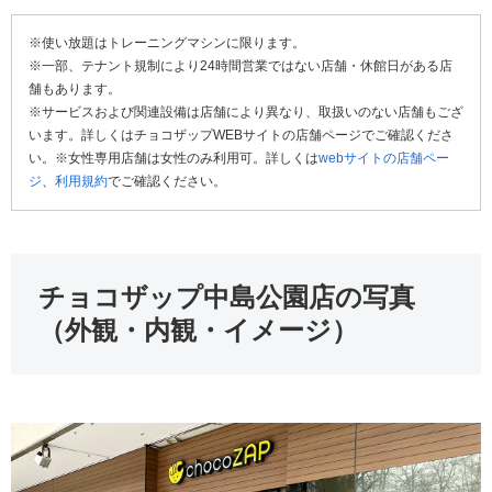
※使い放題はトレーニングマシンに限ります。
※一部、テナント規制により24時間営業ではない店舗・休館日がある店
舗もあります。
※サービスおよび関連設備は店舗により異なり、取扱いのない店舗もござ
います。詳しくはチョコザップWEBサイトの店舗ページでご確認くださ
い。※女性専用店舗は女性のみ利用可。詳しくは
webサイトの店舗ペー
ジ
、
利用規約
でご確認ください。
チョコザップ中島公園店の写真
（外観・内観・イメージ）