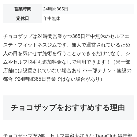
営業時間
24時間365日
定休日
年中無休
チョコザップは24時間営業かつ365日年中無休のセルフエ
ステ・フィットネスジムです。無人で運営されているため
人の目を気にせず施術を行うことができるだけでなく、ジ
ムやセルフ脱毛も追加料金なしで利用できます！（※一部
店舗には設置されていない場合あり ※一部テナント施設の
都合で24時間365日営業ではない場合があり）
チョコザップをおすすめする理由
チョコザップ歴2年、セルフ美容大好きな TiaraClub 編集部