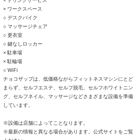
× ドリンクサービス
× ワークスペース
○ デスクバイク
○ マッサージチェア
○ 更衣室
○ 鍵なしロッカー
× 駐車場
× 駐輪場
○ WiFi
チョコザップは、低価格ながらフィットネスマシンにとど
まらず、セルフエステ、セルフ脱毛、セルフホワイトニン
グ、セルフネイル、マッサージなどさまざまな設備を準備
しています。
※設備は店舗によってことなります。
※最新の情報と異なる場合があります。公式サイトをご覧