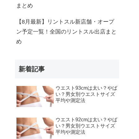
まとめ
【8月最新】リントスル新店舗・オープ
ン予定一覧！全国のリントスル出店まと
め
新着記事
ウエスト93cmは太い？やば
い？男女別ウエストサイズ
平均や測定法
ウエスト92cmは太い？やば
い？男女別ウエストサイズ
平均や測定法