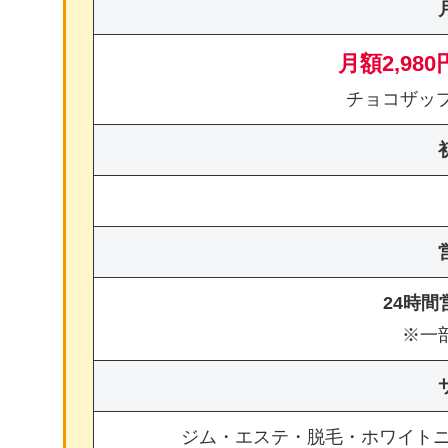
月額2,980
チョコザッ
24時
※一
ジム・エステ・脱毛・ホワイト