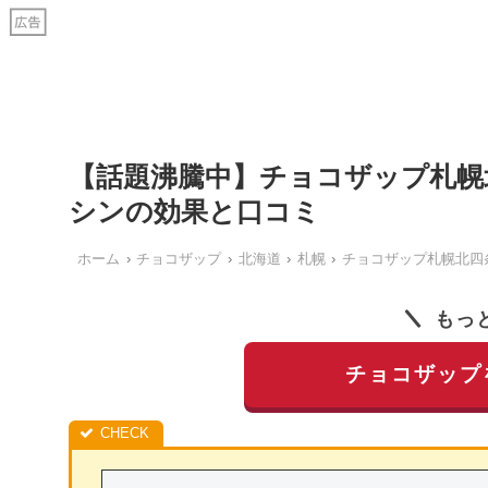
【話題沸騰中】チョコザップ札幌
シンの効果と口コミ
ホーム
チョコザップ
北海道
札幌
チョコザップ札幌北四
もっ
チョコザップ