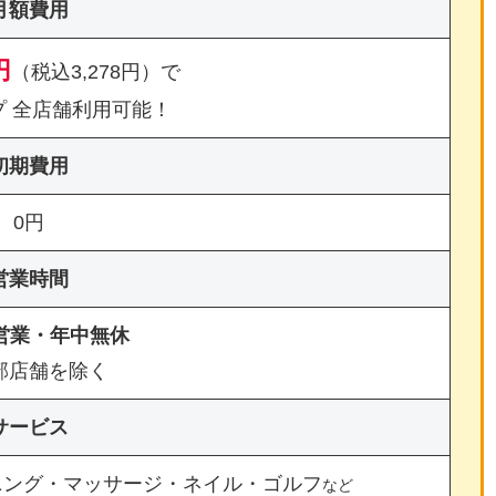
月額費用
円
（税込3,278円）で
プ 全店舗利用可能！
初期費用
0円
営業時間
間営業・年中無休
部店舗を除く
サービス
ニング・マッサージ・ネイル・ゴルフ
など