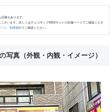
る店舗もあります。
ございます。詳しくはチョコザップWEBサイトの店舗ページでご確認くださ
ページ
、
利用規約
でご確認ください。
の写真（外観・内観・イメージ）