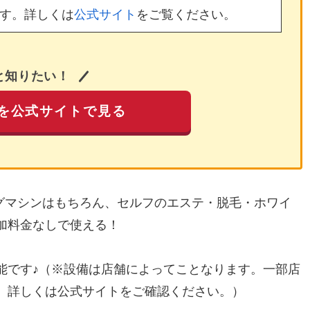
す。詳しくは
公式サイト
をご覧ください。
と知りたい！
を公式サイトで見る
ングマシンはもちろん、セルフのエステ・脱毛・ホワイ
加料金なしで使える！
能です♪（※設備は店舗によってことなります。一部店
。詳しくは公式サイトをご確認ください。）