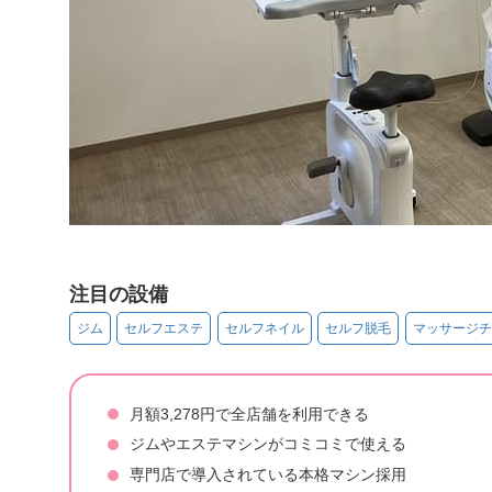
注目の設備
ジム
セルフエステ
セルフネイル
セルフ脱毛
マッサージチ
月額3,278円で全店舗を利用できる
ジムやエステマシンがコミコミで使える
専門店で導入されている本格マシン採用