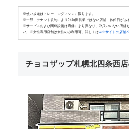
※使い放題はトレーニングマシンに限ります。
※一部、テナント規制により24時間営業ではない店舗・休館日があ
※サービスおよび関連設備は店舗により異なり、取扱いのない店舗も
い。※女性専用店舗は女性のみ利用可。詳しくは
webサイトの店舗
チョコザップ札幌北四条西店