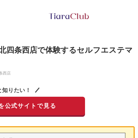
北四条西店で体験するセルフエステマ
条西店
と知りたい！
を公式サイトで見る