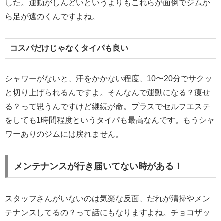
した。運動がしんどいというよりもこれらが面倒でジムか
ら足が遠のくんですよね。
コスパだけじゃなくタイパも良い
シャワーがないと、汗をかかない程度、10〜20分でサクッ
と切り上げられるんですよ。そんなんで運動になる？痩せ
る？って思うんですけど継続が命。プラスでセルフエステ
をしても1時間程度というタイパも最高なんです。もうシャ
ワーありのジムには戻れません。
メンテナンスが行き届いてない時がある！
スタッフさんがいないのは気楽な反面、だれが清掃やメン
テナンスしてるの？って話にもなりますよね。チョコザッ