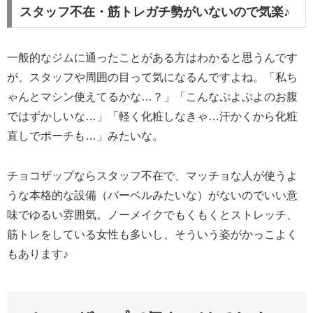
スタッフ不在・筋トレガチ勢がいないので気楽♪
一般的なジムに通ったことがある方はわかると思うんです
が、スタッフや周囲の目って気になるんですよね。「私ち
ゃんとマシン使えてるかな…？」「こんなぷよぷよのお腹
ではずかしいな…」「軽く化粧しなきゃ…汗かくから化粧
直しでポーチも…」みたいな。
チョコザップならスタッフ不在で、マッチョな人が使うよ
うな本格的な設備（バーベルみたいな）がないのでいい意
味でゆるい雰囲気。ノーメイクでもくもくとストレッチ、
筋トレをしている女性も多いし、そういう姿がかっこよく
もあります♪