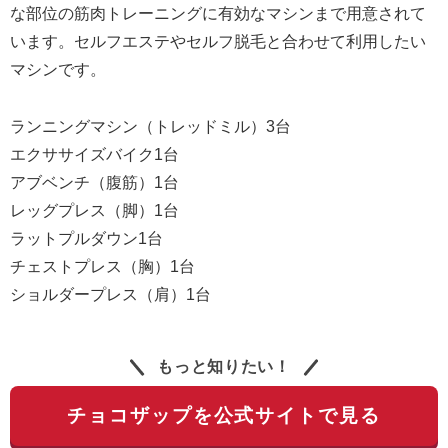
な部位の筋肉トレーニングに有効なマシンまで用意されて
います。セルフエステやセルフ脱毛と合わせて利用したい
マシンです。
ランニングマシン（トレッドミル）3台
エクササイズバイク1台
アブベンチ（腹筋）1台
レッグプレス（脚）1台
ラットプルダウン1台
チェストプレス（胸）1台
ショルダープレス（肩）1台
もっと知りたい！
チョコザップを公式サイトで見る