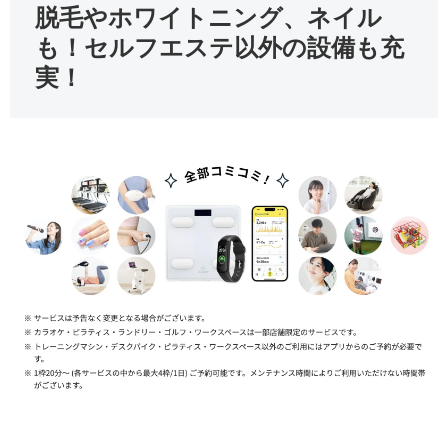
脱毛やホワイトニング、ネイル
も！セルフエステ以外の設備も充
実！