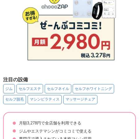
注目の設備
ジム
セルフエステ
セルフネイル
セルフホワイトニング
セルフ脱毛
マシンピラティス
マッサージチェア
月額3,278円で全店舗を利用できる
ジムやエステマシンがコミコミで使える
専門店で導入されている本格マシン採用