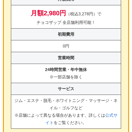
月額2,980円
（税込3,278円）で
チョコザップ 全店舗利用可能！
初期費用
0円
営業時間
24時間営業・年中無休
※一部店舗を除く
サービス
ジム・エステ・脱毛・ホワイトニング・マッサージ・ネ
イル・ゴルフ
など
※店舗によって異なる場合があります。詳しくは
公式サ
イト
をご覧ください。