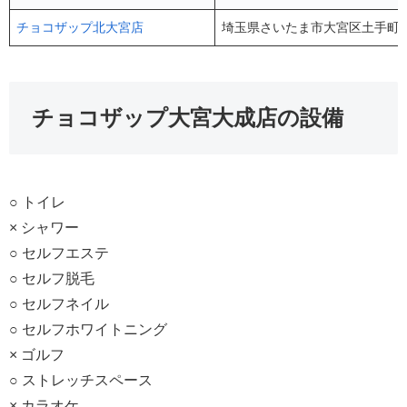
チョコザップ北大宮店
埼玉県さいたま市大宮区土手町3
チョコザップ大宮大成店の設備
○ トイレ
× シャワー
○ セルフエステ
○ セルフ脱毛
○ セルフネイル
○ セルフホワイトニング
× ゴルフ
○ ストレッチスペース
× カラオケ