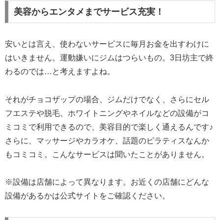
美容からエンタメまでサービス充実！
安いとは言え、使わないサービスに毎月お金を出すわけに
はいきません。運動嫌いにジムはつらいもの。3日坊主で終
わるのでは…と考えますよね。
それがチョコザップの場合、ジムだけでなく、さらにセル
フエステや脱毛、ホワイトニングやネイルなどの設備がコ
ミコミで利用できるので、美容目的で楽しく通えるんです♪
さらに、マッサージやカラオケ、話題のピラティスなんか
もコミコミ。こんなサービスは聞いたことがありません。
※設備は店舗によって異なります。お近くの店舗にどんな
設備があるかは公式サイトをご確認ください。