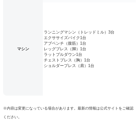
ランニングマシン（トレッドミル）3台
エクササイズバイク1台
アブベンチ（腹筋）1台
マシン
レッグプレス（脚）1台
ラットプルダウン1台
チェストプレス（胸）1台
ショルダープレス（肩）1台
※内容は変更になっている場合があります。最新の情報は公式サイトをご確認
ください。