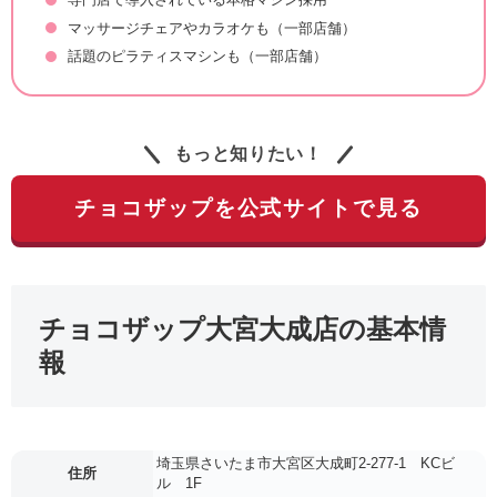
マッサージチェアやカラオケも（一部店舗）
話題のピラティスマシンも（一部店舗）
もっと知りたい！
チョコザップを公式サイトで見る
チョコザップ大宮大成店の基本情
報
埼玉県さいたま市大宮区大成町2-277-1 KCビ
住所
ル 1F