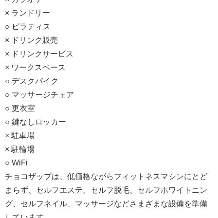
× ランドリー
○ ピラティス
× ドリンク販売
× ドリンクサービス
× ワークスペース
○ デスクバイク
○ マッサージチェア
○ 更衣室
○ 鍵なしロッカー
× 駐車場
× 駐輪場
○ WiFi
チョコザップは、低価格ながらフィットネスマシンにとど
まらず、セルフエステ、セルフ脱毛、セルフホワイトニン
グ、セルフネイル、マッサージなどさまざまな設備を準備
しています。