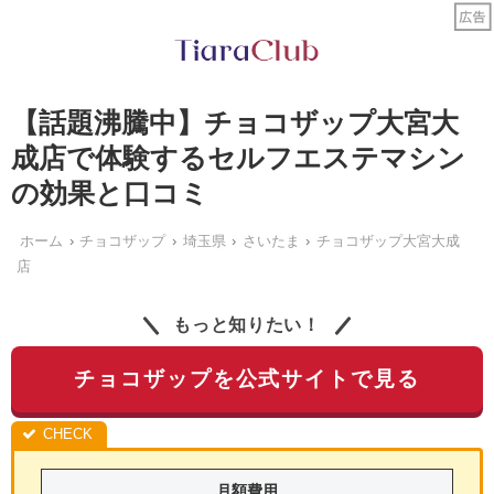
【話題沸騰中】チョコザップ大宮大
成店で体験するセルフエステマシン
の効果と口コミ
ホーム
チョコザップ
埼玉県
さいたま
チョコザップ大宮大成
店
もっと知りたい！
チョコザップを公式サイトで見る
月額費用