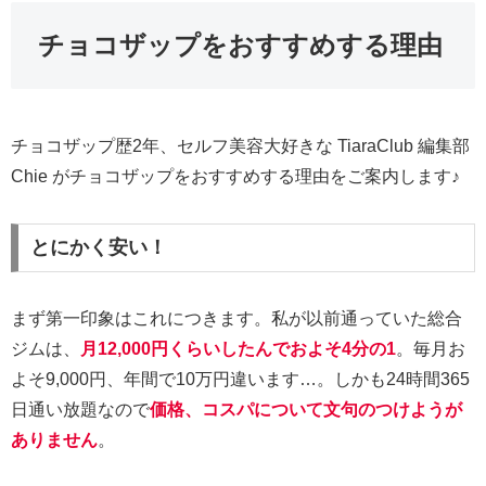
チョコザップをおすすめする理由
チョコザップ歴2年、セルフ美容大好きな TiaraClub 編集部
Chie がチョコザップをおすすめする理由をご案内します♪
とにかく安い！
まず第一印象はこれにつきます。私が以前通っていた総合
ジムは、
月12,000円くらいしたんでおよそ4分の1
。毎月お
よそ9,000円、年間で10万円違います…。しかも24時間365
日通い放題なので
価格、コスパについて文句のつけようが
ありません
。