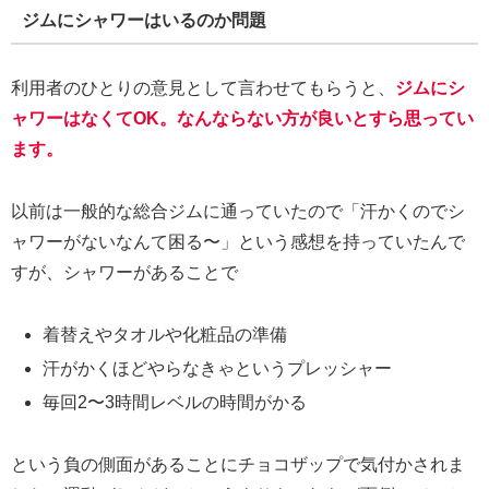
ジムにシャワーはいるのか問題
利用者のひとりの意見として言わせてもらうと、
ジムにシ
ャワーはなくてOK。なんならない方が良いとすら思ってい
ます。
以前は一般的な総合ジムに通っていたので「汗かくのでシ
ャワーがないなんて困る〜」という感想を持っていたんで
すが、シャワーがあることで
着替えやタオルや化粧品の準備
汗がかくほどやらなきゃというプレッシャー
毎回2〜3時間レベルの時間がかる
という負の側面があることにチョコザップで気付かされま