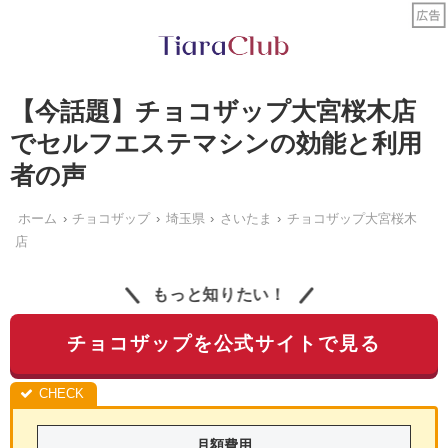
【今話題】チョコザップ大宮桜木店
でセルフエステマシンの効能と利用
者の声
ホーム
チョコザップ
埼玉県
さいたま
チョコザップ大宮桜木
店
もっと知りたい！
チョコザップを公式サイトで見る
月額費用