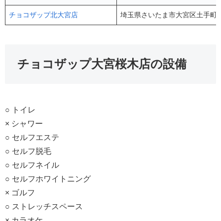
チョコザップ北大宮店
埼玉県さいたま市大宮区土手町3
チョコザップ大宮桜木店の設備
○ トイレ
× シャワー
○ セルフエステ
○ セルフ脱毛
○ セルフネイル
○ セルフホワイトニング
× ゴルフ
○ ストレッチスペース
× カラオケ