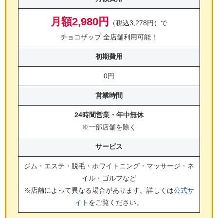
月額2,980円
（税込3,278円）で
チョコザップ 全店舗利用可能！
初期費用
0円
営業時間
24時間営業・年中無休
※一部店舗を除く
サービス
ジム・エステ・脱毛・ホワイトニング・マッサージ・ネ
イル・ゴルフ
など
※店舗によって異なる場合があります。詳しくは
公式サ
イト
をご覧ください。