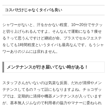
コスパだけじゃなくタイパも良い
シャワーがないと、汗をかかない程度、10〜20分でサクッ
と切り上げられるんですよ。そんなんで運動になる？痩せ
る？って思うんですけど継続が命。プラスでセルフエステ
をしても1時間程度というタイパも最高なんです。もうシャ
ワーありのジムには戻れません。
メンテナンスが行き届いてない時がある！
スタッフさんがいないのは気楽な反面、だれが清掃やメン
テナンスしてるの？って話にもなりますよね。チョコザッ
プでは、定期的に清掃や機器メンテナンスが入っています
が、基本無人ジムなので利用者の協力やマナーに委ねられ