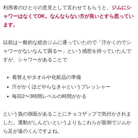
利用者のひとりの意見として言わせてもらうと、
ジムにシ
ャワーはなくてOK。なんならない方が良いとすら思ってい
ます。
以前は一般的な総合ジムに通っていたので「汗かくのでシ
ャワーがないなんて困る〜」という感想を持っていたんで
すが、シャワーがあることで
着替えやタオルや化粧品の準備
汗がかくほどやらなきゃというプレッシャー
毎回2〜3時間レベルの時間がかる
という負の側面があることにチョコザップで気付かされま
した。運動がしんどいというよりもこれらが面倒でジムか
ら足が遠のくんですよね。