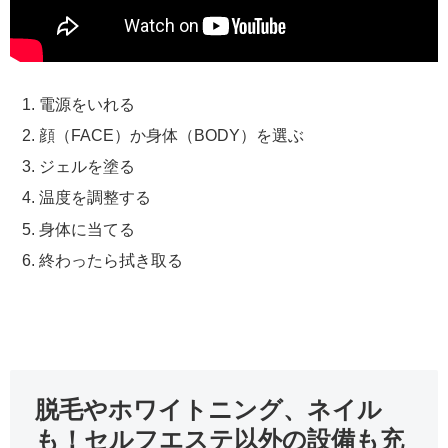
電源をいれる
顔（FACE）か身体（BODY）を選ぶ
ジェルを塗る
温度を調整する
身体に当てる
終わったら拭き取る
脱毛やホワイトニング、ネイル
も！セルフエステ以外の設備も充