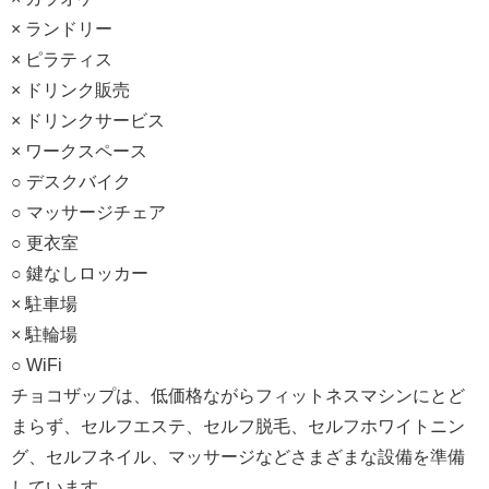
× ランドリー
× ピラティス
× ドリンク販売
× ドリンクサービス
× ワークスペース
○ デスクバイク
○ マッサージチェア
○ 更衣室
○ 鍵なしロッカー
× 駐車場
× 駐輪場
○ WiFi
チョコザップは、低価格ながらフィットネスマシンにとど
まらず、セルフエステ、セルフ脱毛、セルフホワイトニン
グ、セルフネイル、マッサージなどさまざまな設備を準備
しています。