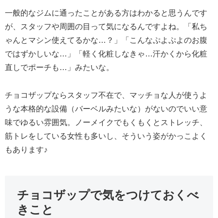
一般的なジムに通ったことがある方はわかると思うんです
が、スタッフや周囲の目って気になるんですよね。「私ち
ゃんとマシン使えてるかな…？」「こんなぷよぷよのお腹
ではずかしいな…」「軽く化粧しなきゃ…汗かくから化粧
直しでポーチも…」みたいな。
チョコザップならスタッフ不在で、マッチョな人が使うよ
うな本格的な設備（バーベルみたいな）がないのでいい意
味でゆるい雰囲気。ノーメイクでもくもくとストレッチ、
筋トレをしている女性も多いし、そういう姿がかっこよく
もあります♪
チョコザップで気をつけておくべ
きこと