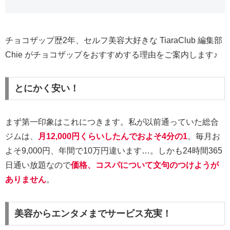
チョコザップ歴2年、セルフ美容大好きな TiaraClub 編集部
Chie がチョコザップをおすすめする理由をご案内します♪
とにかく安い！
まず第一印象はこれにつきます。私が以前通っていた総合
ジムは、
月12,000円くらいしたんでおよそ4分の1
。毎月お
よそ9,000円、年間で10万円違います…。しかも24時間365
日通い放題なので
価格、コスパについて文句のつけようが
ありません
。
美容からエンタメまでサービス充実！