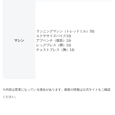
ランニングマシン（トレッドミル）3台
エクササイズバイク1台
マシン
アブベンチ（腹筋）1台
レッグプレス（脚）1台
チェストプレス（胸）1台
※内容は変更になっている場合があります。最新の情報は公式サイトをご確認
ください。