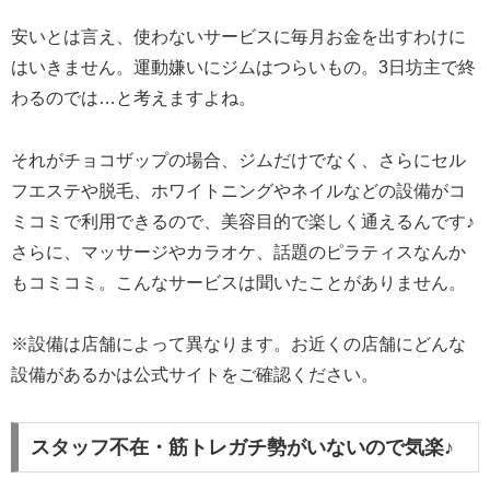
安いとは言え、使わないサービスに毎月お金を出すわけに
はいきません。運動嫌いにジムはつらいもの。3日坊主で終
わるのでは…と考えますよね。
それがチョコザップの場合、ジムだけでなく、さらにセル
フエステや脱毛、ホワイトニングやネイルなどの設備がコ
ミコミで利用できるので、美容目的で楽しく通えるんです♪
さらに、マッサージやカラオケ、話題のピラティスなんか
もコミコミ。こんなサービスは聞いたことがありません。
※設備は店舗によって異なります。お近くの店舗にどんな
設備があるかは公式サイトをご確認ください。
スタッフ不在・筋トレガチ勢がいないので気楽♪