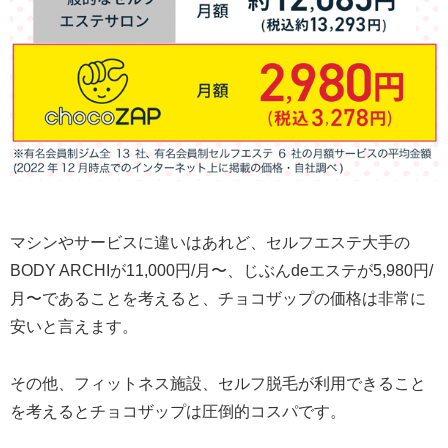
マシンやサービスに違いはあれど、セルフエステ大手の
BODY ARCHIが11,000円/月〜、じぶんdeエステが5,980円/
月〜であることを考えると、チョコザップの価格は非常に
安いと言えます。
その他、フィットネス施設、セルフ脱毛が利用できること
を考えるとチョコザップは圧倒的コスパです。