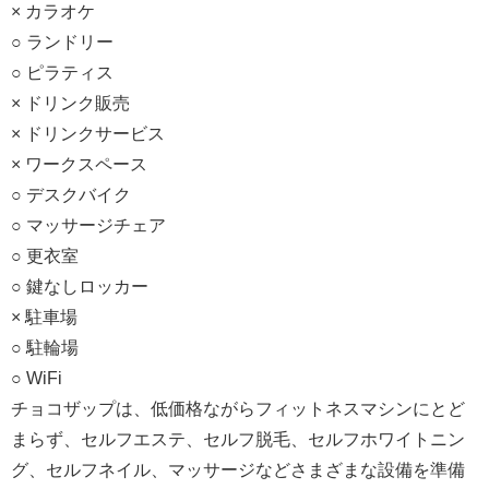
× カラオケ
○ ランドリー
○ ピラティス
× ドリンク販売
× ドリンクサービス
× ワークスペース
○ デスクバイク
○ マッサージチェア
○ 更衣室
○ 鍵なしロッカー
× 駐車場
○ 駐輪場
○ WiFi
チョコザップは、低価格ながらフィットネスマシンにとど
まらず、セルフエステ、セルフ脱毛、セルフホワイトニン
グ、セルフネイル、マッサージなどさまざまな設備を準備