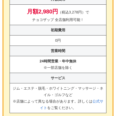
月額2,980円
（税込3,278円）で
チョコザップ 全店舗利用可能！
初期費用
0円
営業時間
24時間営業・年中無休
※一部店舗を除く
サービス
ジム・エステ・脱毛・ホワイトニング・マッサージ・ネ
イル・ゴルフ
など
※店舗によって異なる場合があります。詳しくは
公式サ
イト
をご覧ください。