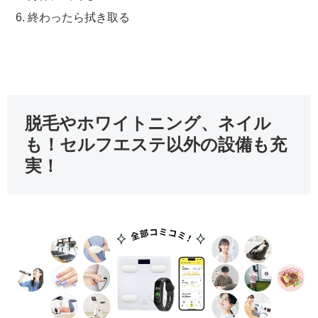
終わったら拭き取る
脱毛やホワイトニング、ネイル
も！セルフエステ以外の設備も充
実！