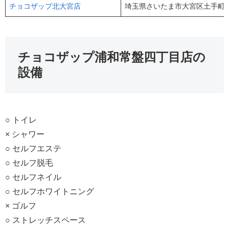
チョコザップ北大宮店
埼玉県さいたま市大宮区土手町3
チョコザップ浦和常盤四丁目店の
設備
○ トイレ
× シャワー
○ セルフエステ
○ セルフ脱毛
○ セルフネイル
○ セルフホワイトニング
× ゴルフ
○ ストレッチスペース