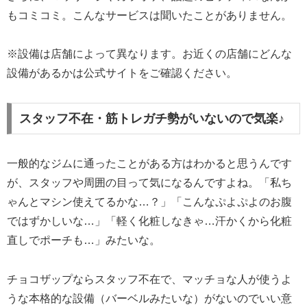
もコミコミ。こんなサービスは聞いたことがありません。
※設備は店舗によって異なります。お近くの店舗にどんな
設備があるかは公式サイトをご確認ください。
スタッフ不在・筋トレガチ勢がいないので気楽♪
一般的なジムに通ったことがある方はわかると思うんです
が、スタッフや周囲の目って気になるんですよね。「私ち
ゃんとマシン使えてるかな…？」「こんなぷよぷよのお腹
ではずかしいな…」「軽く化粧しなきゃ…汗かくから化粧
直しでポーチも…」みたいな。
チョコザップならスタッフ不在で、マッチョな人が使うよ
うな本格的な設備（バーベルみたいな）がないのでいい意