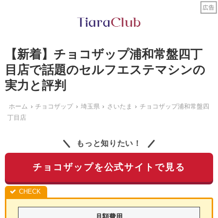
【新着】チョコザップ浦和常盤四丁
目店で話題のセルフエステマシンの
実力と評判
ホーム
チョコザップ
埼玉県
さいたま
チョコザップ浦和常盤四
丁目店
もっと知りたい！
チョコザップを公式サイトで見る
月額費用