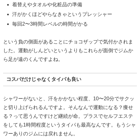
着替えやタオルや化粧品の準備
汗がかくほどやらなきゃというプレッシャー
毎回2〜3時間レベルの時間がかる
という負の側面があることにチョコザップで気付かされま
した。運動がしんどいというよりもこれらが面倒でジムか
ら足が遠のくんですよね。
コスパだけじゃなくタイパも良い
シャワーがないと、汗をかかない程度、10〜20分でサクッ
と切り上げられるんですよ。そんなんで運動になる？痩せ
る？って思うんですけど継続が命。プラスでセルフエステ
をしても1時間程度というタイパも最高なんです。もうシャ
ワーありのジムには戻れません。