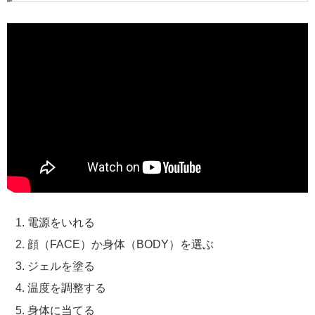
電源をいれる
顔（FACE）か身体（BODY）を選ぶ
ジェルを塗る
温度を調整する
身体に当てる