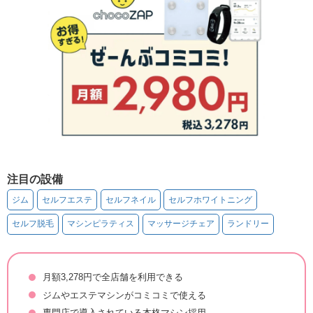
注目の設備
ジム
セルフエステ
セルフネイル
セルフホワイトニング
セルフ脱毛
マシンピラティス
マッサージチェア
ランドリー
月額3,278円で全店舗を利用できる
ジムやエステマシンがコミコミで使える
専門店で導入されている本格マシン採用