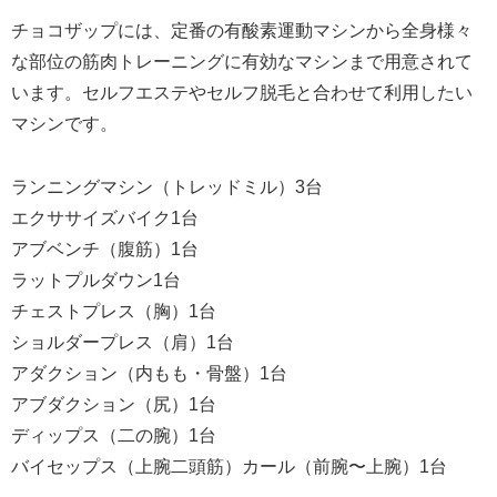
チョコザップには、定番の有酸素運動マシンから全身様々
な部位の筋肉トレーニングに有効なマシンまで用意されて
います。セルフエステやセルフ脱毛と合わせて利用したい
マシンです。
ランニングマシン（トレッドミル）3台
エクササイズバイク1台
アブベンチ（腹筋）1台
ラットプルダウン1台
チェストプレス（胸）1台
ショルダープレス（肩）1台
アダクション（内もも・骨盤）1台
アブダクション（尻）1台
ディップス（二の腕）1台
バイセップス（上腕二頭筋）カール（前腕〜上腕）1台