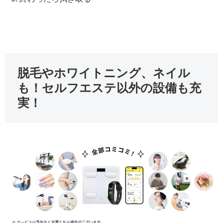
脱毛やホワイトニング、ネイル
も！セルフエステ以外の設備も充
実！