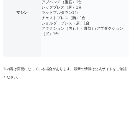
アブベンチ（腹筋）1台
レッグプレス（脚）1台
マシン
ラットプルダウン1台
チェストプレス（胸）1台
ショルダープレス（肩）1台
アダクション（内もも・骨盤）/アブダクション
（尻）1台
※内容は変更になっている場合があります。最新の情報は公式サイトをご確認
ください。