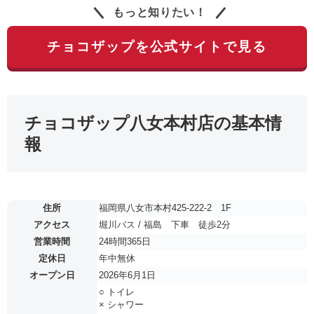
もっと知りたい！
チョコザップを公式サイトで見る
チョコザップ八女本村店の基本情
報
住所
福岡県八女市本村425-222-2 1F
アクセス
堀川バス / 福島 下車 徒歩2分
営業時間
24時間365日
定休日
年中無休
オープン日
2026年6月1日
○ トイレ
× シャワー