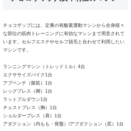
チョコザップには、定番の有酸素運動マシンから全身様々
な部位の筋肉トレーニングに有効なマシンまで用意されて
います。セルフエステやセルフ脱毛と合わせて利用したい
マシンです。
ランニングマシン（トレッドミル）4台
エクササイズバイク1台
アブベンチ（腹筋）1台
レッグプレス（脚）1台
ラットプルダウン1台
チェストプレス（胸）1台
ショルダープレス（肩）1台
アダクション（内もも・骨盤）/アブダクション（尻）1台