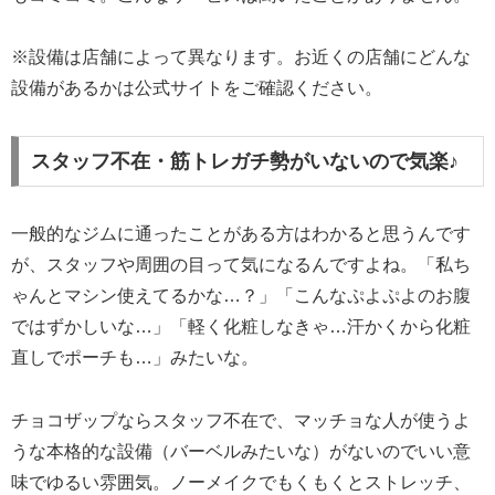
※設備は店舗によって異なります。お近くの店舗にどんな
設備があるかは公式サイトをご確認ください。
スタッフ不在・筋トレガチ勢がいないので気楽♪
一般的なジムに通ったことがある方はわかると思うんです
が、スタッフや周囲の目って気になるんですよね。「私ち
ゃんとマシン使えてるかな…？」「こんなぷよぷよのお腹
ではずかしいな…」「軽く化粧しなきゃ…汗かくから化粧
直しでポーチも…」みたいな。
チョコザップならスタッフ不在で、マッチョな人が使うよ
うな本格的な設備（バーベルみたいな）がないのでいい意
味でゆるい雰囲気。ノーメイクでもくもくとストレッチ、