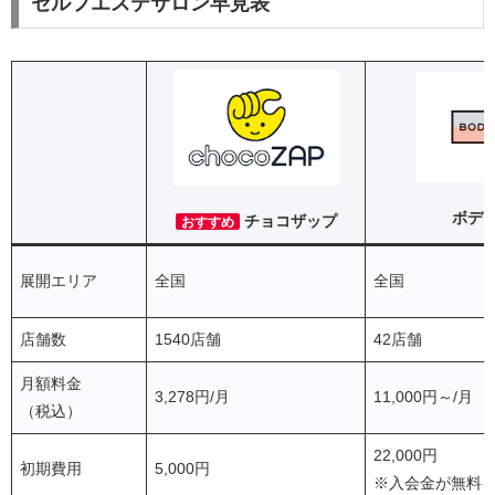
セルフエステサロン早見表
ボデ
チョコザップ
おすすめ
展開エリア
全国
全国
店舗数
1540店舗
42店舗
月額料金
3,278円/月
11,000円～/月
（税込）
22,000円
初期費用
5,000円
※入会金が無料