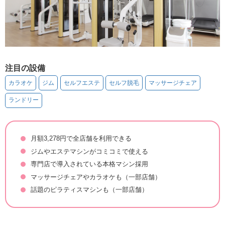
注目の設備
カラオケ
ジム
セルフエステ
セルフ脱毛
マッサージチェア
ランドリー
月額3,278円で全店舗を利用できる
ジムやエステマシンがコミコミで使える
専門店で導入されている本格マシン採用
マッサージチェアやカラオケも（一部店舗）
話題のピラティスマシンも（一部店舗）