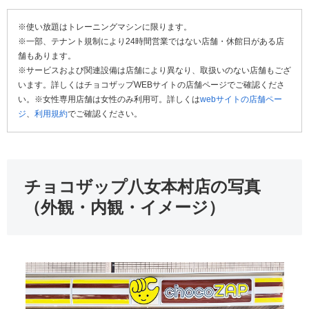
※使い放題はトレーニングマシンに限ります。
※一部、テナント規制により24時間営業ではない店舗・休館日がある店
舗もあります。
※サービスおよび関連設備は店舗により異なり、取扱いのない店舗もござ
います。詳しくはチョコザップWEBサイトの店舗ページでご確認くださ
い。※女性専用店舗は女性のみ利用可。詳しくは
webサイトの店舗ペー
ジ
、
利用規約
でご確認ください。
チョコザップ八女本村店の写真
（外観・内観・イメージ）