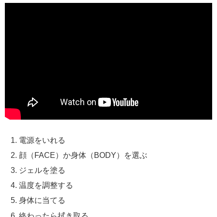
電源をいれる
顔（FACE）か身体（BODY）を選ぶ
ジェルを塗る
温度を調整する
身体に当てる
終わったら拭き取る