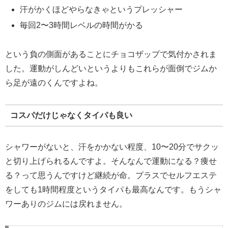
汗がかくほどやらなきゃというプレッシャー
毎回2〜3時間レベルの時間がかる
という負の側面があることにチョコザップで気付かされま
した。運動がしんどいというよりもこれらが面倒でジムか
ら足が遠のくんですよね。
コスパだけじゃなくタイパも良い
シャワーがないと、汗をかかない程度、10〜20分でサクッ
と切り上げられるんですよ。そんなんで運動になる？痩せ
る？って思うんですけど継続が命。プラスでセルフエステ
をしても1時間程度というタイパも最高なんです。もうシャ
ワーありのジムには戻れません。