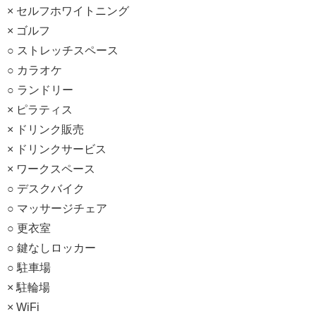
× セルフホワイトニング
× ゴルフ
○ ストレッチスペース
○ カラオケ
○ ランドリー
× ピラティス
× ドリンク販売
× ドリンクサービス
× ワークスペース
○ デスクバイク
○ マッサージチェア
○ 更衣室
○ 鍵なしロッカー
○ 駐車場
× 駐輪場
× WiFi