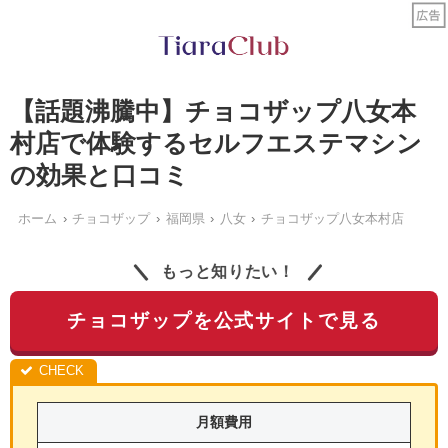
【話題沸騰中】チョコザップ八女本
村店で体験するセルフエステマシン
の効果と口コミ
ホーム
チョコザップ
福岡県
八女
チョコザップ八女本村店
もっと知りたい！
チョコザップを公式サイトで見る
月額費用