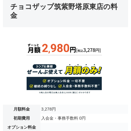
チョコザップ筑紫野塔原東店の料
金
月額料金
3,278円
初期費用
入会金・事務手数料 0円
オプション料金