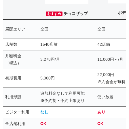
ボデ
チョコザップ
おすすめ
展開エリア
全国
全国
店舗数
1540店舗
42店舗
月額料金
3,278円/月
11,000円～/月
（税込）
22,000円
初期費用
5,000円
※入会金が無料
追加料金なしで利用可能
利用形態
使い放題
※予約制・予約上限あり
ビジター利用
なし
あり
全店舗利用
OK
OK