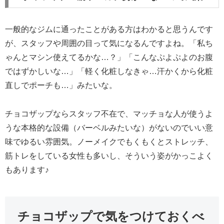
一般的なジムに通ったことがある方はわかると思うんです
が、スタッフや周囲の目って気になるんですよね。「私ち
ゃんとマシン使えてるかな…？」「こんなぷよぷよのお腹
ではずかしいな…」「軽く化粧しなきゃ…汗かくから化粧
直しでポーチも…」みたいな。
チョコザップならスタッフ不在で、マッチョな人が使うよ
うな本格的な設備（バーベルみたいな）がないのでいい意
味でゆるい雰囲気。ノーメイクでもくもくとストレッチ、
筋トレをしている女性も多いし、そういう姿がかっこよく
もあります♪
チョコザップで気をつけておくべ