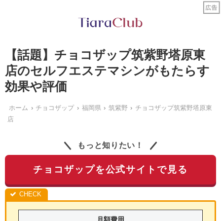
【話題】チョコザップ筑紫野塔原東
店のセルフエステマシンがもたらす
効果や評価
ホーム
チョコザップ
福岡県
筑紫野
チョコザップ筑紫野塔原東
店
もっと知りたい！
チョコザップを公式サイトで見る
月額費用