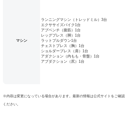
ランニングマシン（トレッドミル）3台
エクササイズバイク1台
アブベンチ（腹筋）1台
レッグプレス（脚）1台
マシン
ラットプルダウン1台
チェストプレス（胸）1台
ショルダープレス（肩）1台
アダクション（内もも・骨盤）1台
アブダクション（尻）1台
※内容は変更になっている場合があります。最新の情報は公式サイトをご確認
ください。