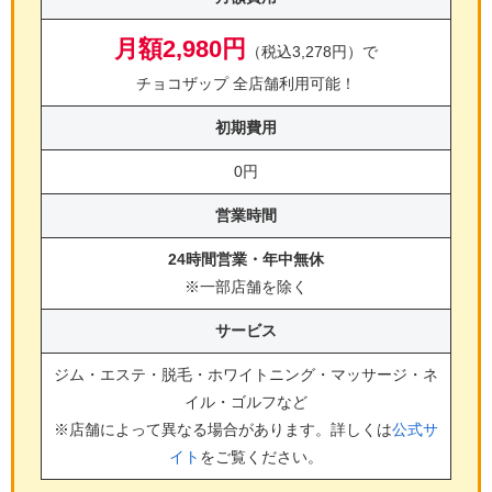
月額2,980円
（税込3,278円）で
チョコザップ 全店舗利用可能！
初期費用
0円
営業時間
24時間営業・年中無休
※一部店舗を除く
サービス
ジム・エステ・脱毛・ホワイトニング・マッサージ・ネ
イル・ゴルフ
など
※店舗によって異なる場合があります。詳しくは
公式サ
イト
をご覧ください。