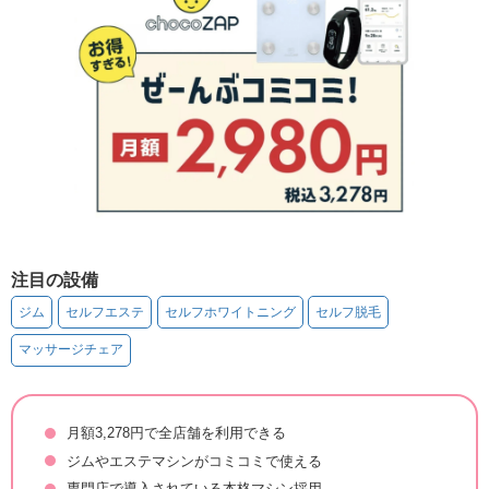
注目の設備
ジム
セルフエステ
セルフホワイトニング
セルフ脱毛
マッサージチェア
月額3,278円で全店舗を利用できる
ジムやエステマシンがコミコミで使える
専門店で導入されている本格マシン採用