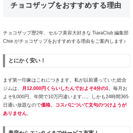
チョコザップをおすすめする理由
チョコザップ歴2年、セルフ美容大好きな TiaraClub 編集部
Chie がチョコザップをおすすめする理由をご案内します♪
とにかく安い！
まず第一印象はこれにつきます。私が以前通っていた総合
ジムは、
月12,000円くらいしたんでおよそ4分の1
。毎月お
よそ9,000円、年間で10万円違います…。しかも24時間365
日通い放題なので
価格、コスパについて文句のつけようが
ありません
。
美容からエンタメまでサービス充実！