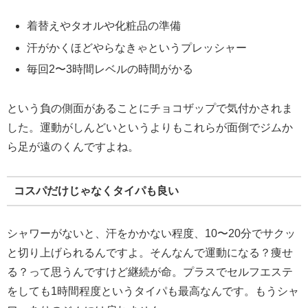
着替えやタオルや化粧品の準備
汗がかくほどやらなきゃというプレッシャー
毎回2〜3時間レベルの時間がかる
という負の側面があることにチョコザップで気付かされま
した。運動がしんどいというよりもこれらが面倒でジムか
ら足が遠のくんですよね。
コスパだけじゃなくタイパも良い
シャワーがないと、汗をかかない程度、10〜20分でサクッ
と切り上げられるんですよ。そんなんで運動になる？痩せ
る？って思うんですけど継続が命。プラスでセルフエステ
をしても1時間程度というタイパも最高なんです。もうシャ