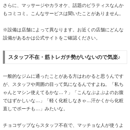
さらに、マッサージやカラオケ、話題のピラティスなんか
もコミコミ。こんなサービスは聞いたことがありません。
※設備は店舗によって異なります。お近くの店舗にどんな
設備があるかは公式サイトをご確認ください。
スタッフ不在・筋トレガチ勢がいないので気楽♪
一般的なジムに通ったことがある方はわかると思うんです
が、スタッフや周囲の目って気になるんですよね。「私ち
ゃんとマシン使えてるかな…？」「こんなぷよぷよのお腹
ではずかしいな…」「軽く化粧しなきゃ…汗かくから化粧
直しでポーチも…」みたいな。
チョコザップならスタッフ不在で、マッチョな人が使うよ