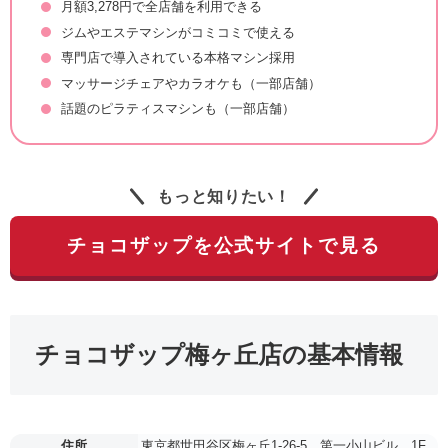
月額3,278円で全店舗を利用できる
ジムやエステマシンがコミコミで使える
専門店で導入されている本格マシン採用
マッサージチェアやカラオケも（一部店舗）
話題のピラティスマシンも（一部店舗）
もっと知りたい！
チョコザップを公式サイトで見る
チョコザップ梅ヶ丘店の基本情報
住所
東京都世田谷区梅ヶ丘1-26-5 第一小山ビル 1F