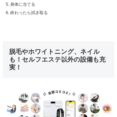
身体に当てる
終わったら拭き取る
脱毛やホワイトニング、ネイル
も！セルフエステ以外の設備も充
実！