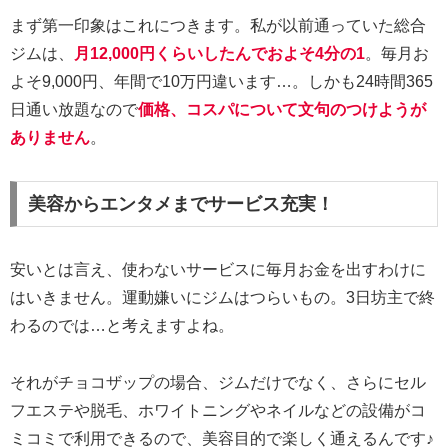
まず第一印象はこれにつきます。私が以前通っていた総合
ジムは、
月12,000円くらいしたんでおよそ4分の1
。毎月お
よそ9,000円、年間で10万円違います…。しかも24時間365
日通い放題なので
価格、コスパについて文句のつけようが
ありません
。
美容からエンタメまでサービス充実！
安いとは言え、使わないサービスに毎月お金を出すわけに
はいきません。運動嫌いにジムはつらいもの。3日坊主で終
わるのでは…と考えますよね。
それがチョコザップの場合、ジムだけでなく、さらにセル
フエステや脱毛、ホワイトニングやネイルなどの設備がコ
ミコミで利用できるので、美容目的で楽しく通えるんです♪