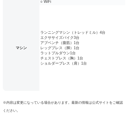
○ WiFi
ランニングマシン（トレッドミル）4台
エクササイズバイク3台
アブベンチ（腹筋）1台
マシン
レッグプレス（脚）1台
ラットプルダウン1台
チェストプレス（胸）1台
ショルダープレス（肩）1台
※内容は変更になっている場合があります。最新の情報は公式サイトをご確認
ください。