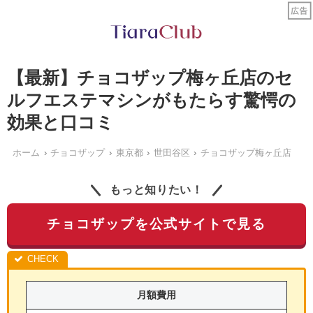
【最新】チョコザップ梅ヶ丘店のセ
ルフエステマシンがもたらす驚愕の
効果と口コミ
ホーム
チョコザップ
東京都
世田谷区
チョコザップ梅ヶ丘店
もっと知りたい！
チョコザップを公式サイトで見る
月額費用