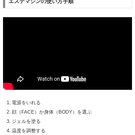
エステマシンの使い方手順
電源をいれる
顔（FACE）か身体（BODY）を選ぶ
ジェルを塗る
温度を調整する