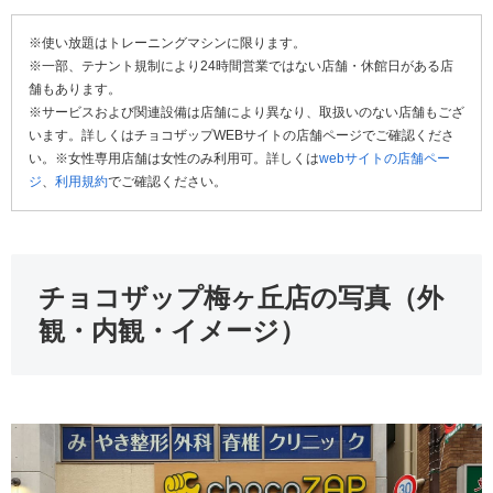
※使い放題はトレーニングマシンに限ります。
※一部、テナント規制により24時間営業ではない店舗・休館日がある店
舗もあります。
※サービスおよび関連設備は店舗により異なり、取扱いのない店舗もござ
います。詳しくはチョコザップWEBサイトの店舗ページでご確認くださ
い。※女性専用店舗は女性のみ利用可。詳しくは
webサイトの店舗ペー
ジ
、
利用規約
でご確認ください。
チョコザップ梅ヶ丘店の写真（外
観・内観・イメージ）