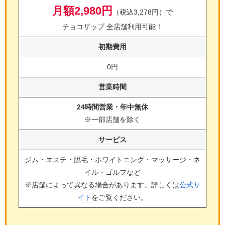
月額2,980円
（税込3,278円）で
チョコザップ 全店舗利用可能！
初期費用
0円
営業時間
24時間営業・年中無休
※一部店舗を除く
サービス
ジム・エステ・脱毛・ホワイトニング・マッサージ・ネ
イル・ゴルフ
など
※店舗によって異なる場合があります。詳しくは
公式サ
イト
をご覧ください。