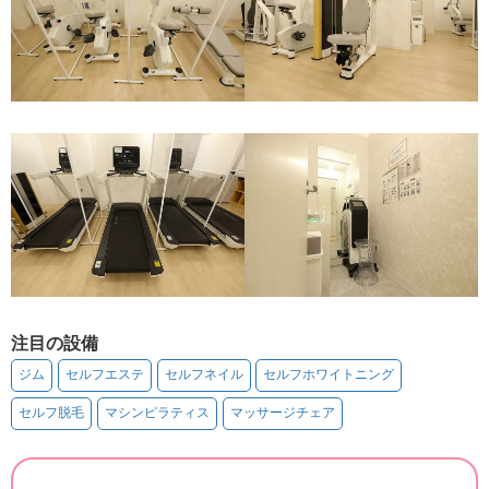
注目の設備
ジム
セルフエステ
セルフネイル
セルフホワイトニング
セルフ脱毛
マシンピラティス
マッサージチェア