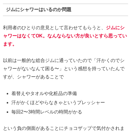
ジムにシャワーはいるのか問題
利用者のひとりの意見として言わせてもらうと、
ジムにシ
ャワーはなくてOK。なんならない方が良いとすら思ってい
ます。
以前は一般的な総合ジムに通っていたので「汗かくのでシ
ャワーがないなんて困る〜」という感想を持っていたんで
すが、シャワーがあることで
着替えやタオルや化粧品の準備
汗がかくほどやらなきゃというプレッシャー
毎回2〜3時間レベルの時間がかる
という負の側面があることにチョコザップで気付かされま