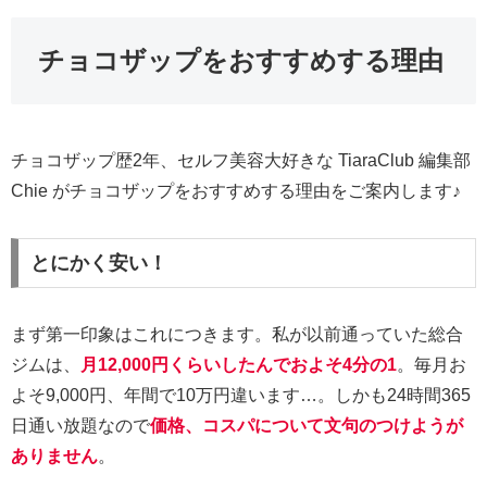
チョコザップをおすすめする理由
チョコザップ歴2年、セルフ美容大好きな TiaraClub 編集部
Chie がチョコザップをおすすめする理由をご案内します♪
とにかく安い！
まず第一印象はこれにつきます。私が以前通っていた総合
ジムは、
月12,000円くらいしたんでおよそ4分の1
。毎月お
よそ9,000円、年間で10万円違います…。しかも24時間365
日通い放題なので
価格、コスパについて文句のつけようが
ありません
。