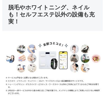
脱毛やホワイトニング、ネイル
も！セルフエステ以外の設備も充
実！