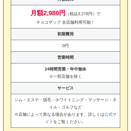
月額2,980円
（税込3,278円）で
チョコザップ 全店舗利用可能！
初期費用
0円
営業時間
24時間営業・年中無休
※一部店舗を除く
サービス
ジム・エステ・脱毛・ホワイトニング・マッサージ・ネ
イル・ゴルフ
など
※店舗によって異なる場合があります。詳しくは
公式サ
イト
をご覧ください。