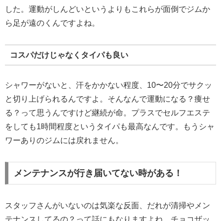
した。運動がしんどいというよりもこれらが面倒でジムか
ら足が遠のくんですよね。
コスパだけじゃなくタイパも良い
シャワーがないと、汗をかかない程度、10〜20分でサクッ
と切り上げられるんですよ。そんなんで運動になる？痩せ
る？って思うんですけど継続が命。プラスでセルフエステ
をしても1時間程度というタイパも最高なんです。もうシャ
ワーありのジムには戻れません。
メンテナンスが行き届いてない時がある！
スタッフさんがいないのは気楽な反面、だれが清掃やメン
テナンスしてるの？って話にもなりますよね。チョコザッ