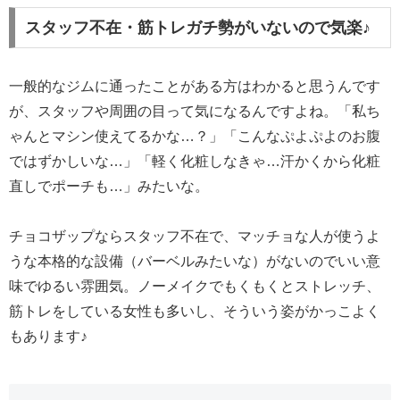
スタッフ不在・筋トレガチ勢がいないので気楽♪
一般的なジムに通ったことがある方はわかると思うんです
が、スタッフや周囲の目って気になるんですよね。「私ち
ゃんとマシン使えてるかな…？」「こんなぷよぷよのお腹
ではずかしいな…」「軽く化粧しなきゃ…汗かくから化粧
直しでポーチも…」みたいな。
チョコザップならスタッフ不在で、マッチョな人が使うよ
うな本格的な設備（バーベルみたいな）がないのでいい意
味でゆるい雰囲気。ノーメイクでもくもくとストレッチ、
筋トレをしている女性も多いし、そういう姿がかっこよく
もあります♪