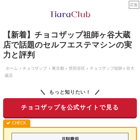
【新着】チョコザップ祖師ヶ谷大蔵
店で話題のセルフエステマシンの実
力と評判
ホーム
チョコザップ
東京都
世田谷区
チョコザップ祖師ヶ谷大
蔵店
もっと知りたい！
チョコザップを公式サイトで見る
月額費用