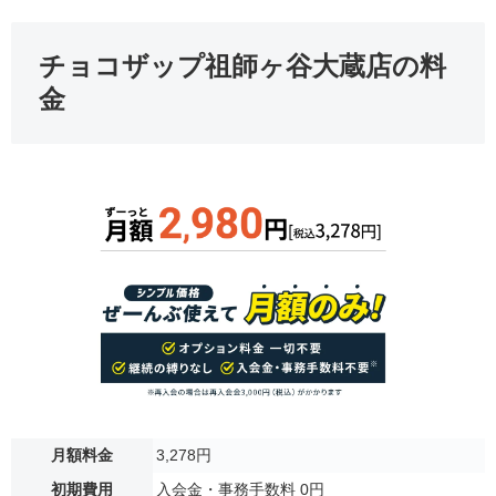
チョコザップ祖師ヶ谷大蔵店の料
金
月額料金
3,278円
初期費用
入会金・事務手数料 0円