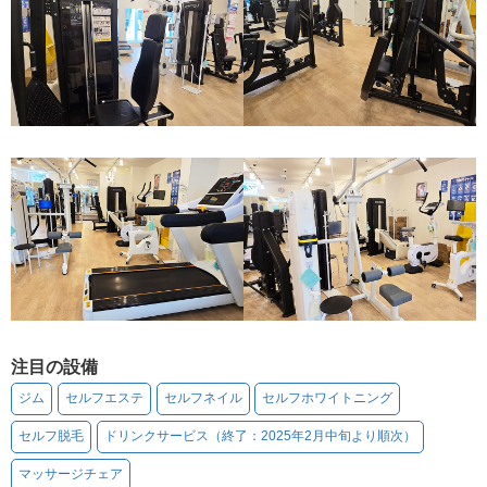
注目の設備
ジム
セルフエステ
セルフネイル
セルフホワイトニング
セルフ脱毛
ドリンクサービス（終了：2025年2月中旬より順次）
マッサージチェア