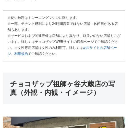
※使い放題はトレーニングマシンに限ります。
※一部、テナント規制により24時間営業ではない店舗・休館日がある店
舗もあります。
※サービスおよび関連設備は店舗により異なり、取扱いのない店舗もござ
います。詳しくはチョコザップWEBサイトの店舗ページでご確認くださ
い。※女性専用店舗は女性のみ利用可。詳しくは
webサイトの店舗ペー
ジ
、
利用規約
でご確認ください。
チョコザップ祖師ヶ谷大蔵店の写
真（外観・内観・イメージ）